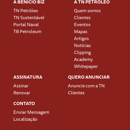
A BENÍCIO BIZ
A TN PETRÓLEO
TN Petróleo
Quem somos
TN Sustentável
Clientes
Portal Naval
Eventos
TB Petroleum
Mapas
Artigos
Notícias
Clipping
Academy
Whitepaper
ASSINATURA
QUERO ANUNCIAR
Assinar
Anuncie com a TN
Renovar
Clientes
CONTATO
Enviar Mensagem
Localização