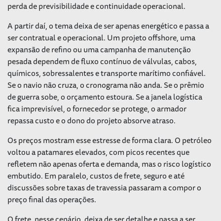
perda de previsibilidade e continuidade operacional.
A partir daí, o tema deixa de ser apenas energético e passa a
ser contratual e operacional. Um projeto offshore, uma
expansão de refino ou uma campanha de manutenção
pesada dependem de fluxo contínuo de válvulas, cabos,
químicos, sobressalentes e transporte marítimo confiável.
Se o navio não cruza, o cronograma não anda. Se o prêmio
de guerra sobe, o orçamento estoura. Se a janela logística
fica imprevisível, o fornecedor se protege, o armador
repassa custo e o dono do projeto absorve atraso.
Os preços mostram esse estresse de forma clara. O petróleo
voltou a patamares elevados, com picos recentes que
refletem não apenas oferta e demanda, mas o risco logístico
embutido. Em paralelo, custos de frete, seguro e até
discussões sobre taxas de travessia passaram a compor o
preço final das operações.
O frete, nesse cenário, deixa de ser detalhe e passa a ser