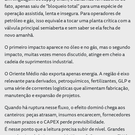
fato, apenas saiu de “bloqueio total” para uma espécie de
operação assistida, lenta e insegura. Para operadores de
petróleo e gás, isso equivale a tocar uma planta crítica com a
válvula principal semiaberta e sem saber se ela fecha de
novo amanhã.
O primeiro impacto aparece no óleo e no gás, mas o segundo
impacto, muitas vezes menos discutido, atinge em cheio a
cadeia de suprimentos industrial.
O Oriente Médio não exporta apenas energia. A região é eixo
relevante para derivados, petroquímicos, fertilizantes, GLP e
uma série de correntes logísticas que alimentam fabricação,
manutenção e expansão de projetos.
Quando há ruptura nesse fluxo, o efeito dominó chega aos
canteiros: peças atrasam, insumos encarecem, fornecedores
revisam prazos e o CAPEX perde previsibilidade.
É nesse ponto que a leitura precisa subir de nível. Grandes