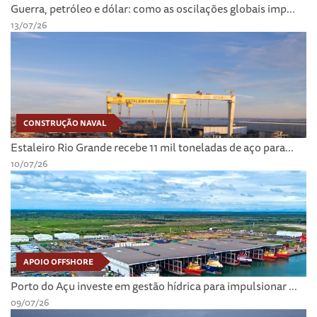
Guerra, petróleo e dólar: como as oscilações globais imp...
13/07/26
CONSTRUÇÃO NAVAL
Estaleiro Rio Grande recebe 11 mil toneladas de aço para...
10/07/26
APOIO OFFSHORE
Porto do Açu investe em gestão hídrica para impulsionar ...
09/07/26