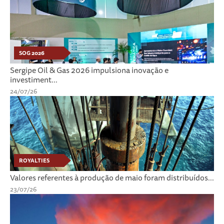
SOG 2026
Sergipe Oil & Gas 2026 impulsiona inovação e
investiment...
24/07/26
ROYALTIES
Valores referentes à produção de maio foram distribuídos...
23/07/26