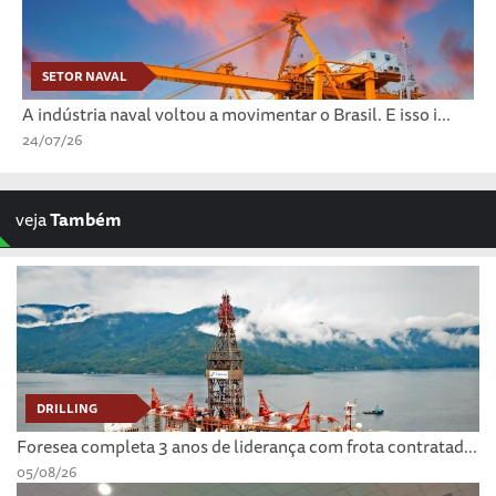
SETOR NAVAL
A indústria naval voltou a movimentar o Brasil. E isso i...
24/07/26
veja
Também
DRILLING
Foresea completa 3 anos de liderança com frota contratad...
05/08/26