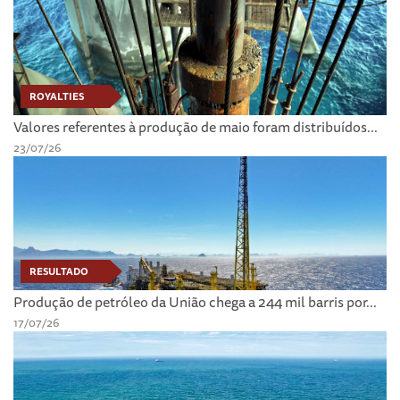
ROYALTIES
Valores referentes à produção de maio foram distribuídos...
23/07/26
RESULTADO
Produção de petróleo da União chega a 244 mil barris por...
17/07/26