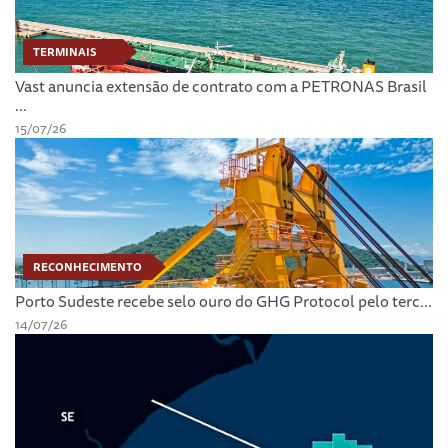
TERMINAIS
Vast anuncia extensão de contrato com a PETRONAS Brasil
...
15/07/26
RECONHECIMENTO
Porto Sudeste recebe selo ouro do GHG Protocol pelo terc...
14/07/26