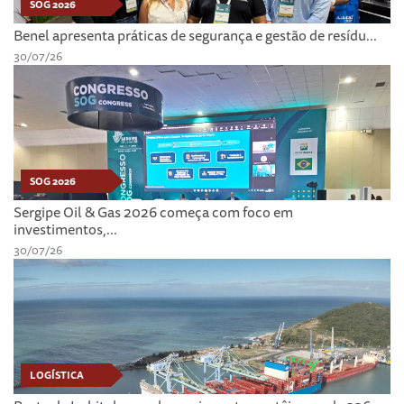
SOG 2026
Benel apresenta práticas de segurança e gestão de resídu...
30/07/26
SOG 2026
Sergipe Oil & Gas 2026 começa com foco em
investimentos,...
30/07/26
LOGÍSTICA