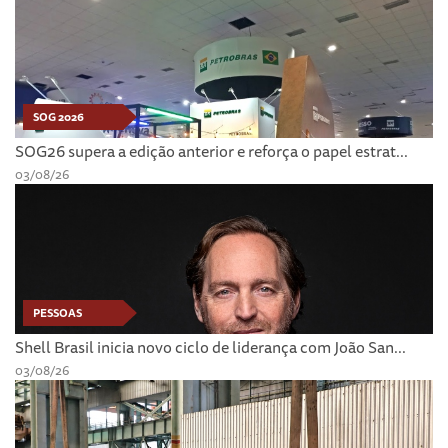
SOG 2026
SOG26 supera a edição anterior e reforça o papel estrat...
03/08/26
PESSOAS
Shell Brasil inicia novo ciclo de liderança com João San...
03/08/26