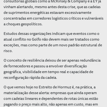
consultorias globais como a McKinsey & Company e a EY já
vinham alertando, mesmo antes desta crise, que as cadeias
de suprimentos energéticas estavam excessivamente
concentradas em corredores logísticos críticos e vulneráveis
a choques geopolíticos.
Estudos dessas organizações indicam que eventos como o
atual conflito no Golfo não devem mais ser tratados como
exceções, mas como parte de um novo padrão estrutural de
risco.
O conceito de resiliência deixou de ser apenas redundância
de fornecedores e passou a envolver diversificação
geográfica, visibilidade em tempo real e capacidade de
reconfiguração rápida da cadeia.
O que vemos hoje no Estreito de Hormuz é, na prática, a
materialização desse alerta: empresas que ainda operam
com cadeias lineares e dependentes de rotas únicas estão
pagando o preço mais alto, não apenas em custo, mas em