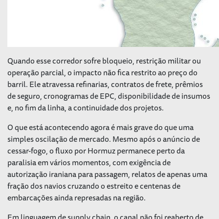
Quando esse corredor sofre bloqueio, restrição militar ou
operação parcial, o impacto não fica restrito ao preço do
barril. Ele atravessa refinarias, contratos de frete, prêmios
de seguro, cronogramas de EPC, disponibilidade de insumos
e, no fim da linha, a continuidade dos projetos.
O que está acontecendo agora é mais grave do que uma
simples oscilação de mercado. Mesmo após o anúncio de
cessar-fogo, o fluxo por Hormuz permanece perto da
paralisia em vários momentos, com exigência de
autorização iraniana para passagem, relatos de apenas uma
fração dos navios cruzando o estreito e centenas de
embarcações ainda represadas na região.
Em linguagem de supply chain, o canal não foi reaberto de