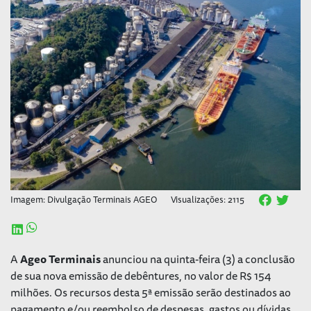
Imagem: Divulgação Terminais AGEO
Visualizações: 2115
A
Ageo Terminais
anunciou na quinta-feira (3) a conclusão
de sua nova emissão de debêntures, no valor de R$ 154
milhões. Os recursos desta 5ª emissão serão destinados ao
pagamento e/ou reembolso de despesas, gastos ou dívidas