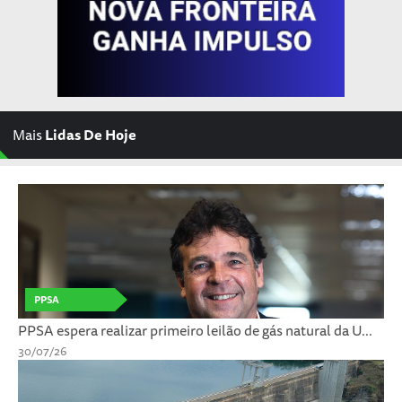
Mais
Lidas De Hoje
PPSA
PPSA espera realizar primeiro leilão de gás natural da U...
30/07/26