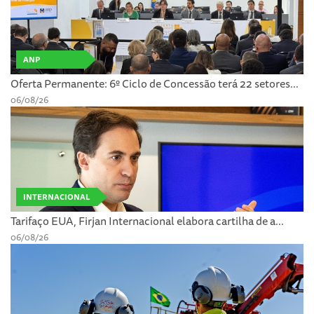
ANP
Oferta Permanente: 6º Ciclo de Concessão terá 22 setores...
06/08/26
INTERNACIONAL
Tarifaço EUA, Firjan Internacional elabora cartilha de a...
06/08/26