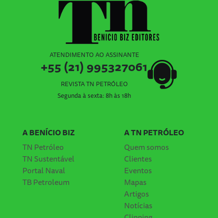
ATENDIMENTO AO ASSINANTE
+55 (21) 995327061
REVISTA TN PETRÓLEO
Segunda à sexta: 8h às 18h
A BENÍCIO BIZ
A TN PETRÓLEO
TN Petróleo
Quem somos
TN Sustentável
Clientes
Portal Naval
Eventos
TB Petroleum
Mapas
Artigos
Notícias
Clipping