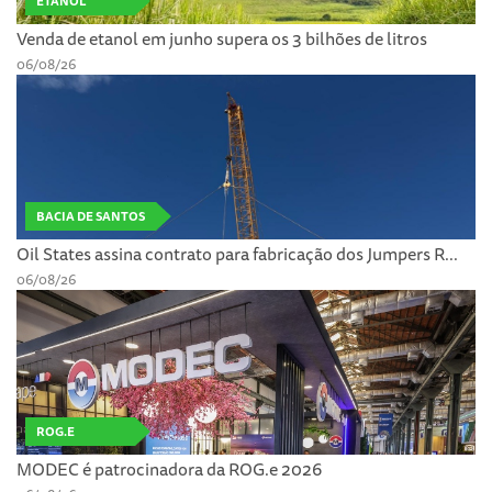
ETANOL
Venda de etanol em junho supera os 3 bilhões de litros
06/08/26
BACIA DE SANTOS
Oil States assina contrato para fabricação dos Jumpers R...
06/08/26
ROG.E
MODEC é patrocinadora da ROG.e 2026