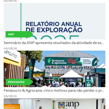
06/08/26
ANP
Seminário da ANP apresenta resultados da atividade de ex...
06/08/26
FENASUCRO
Fenasucro & Agrocana: cinco motivos para não perder o pr...
06/08/26