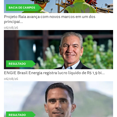
BACIA DE CAMPOS
Projeto Raia avança com novos marcos em um dos
principai...
06/08/26
RESULTADO
ENGIE Brasil Energia registra lucro líquido de R$ 1,9 bi...
06/08/26
RESULTADO