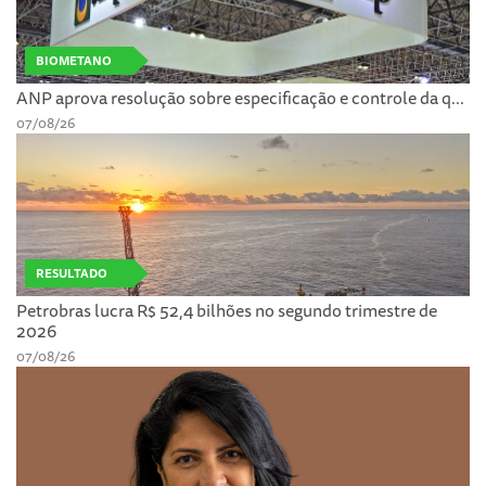
BIOMETANO
ANP aprova resolução sobre especificação e controle da q...
07/08/26
RESULTADO
Petrobras lucra R$ 52,4 bilhões no segundo trimestre de
2026
07/08/26