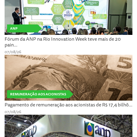
ANP
Fórum da ANP na Rio Innovation Week teve mais de 20
pain...
07/08/26
REMUNERAÇÃO AOS ACIONISTAS
Pagamento de remuneração aos acionistas de R$ 17,4 bilhõ...
07/08/26