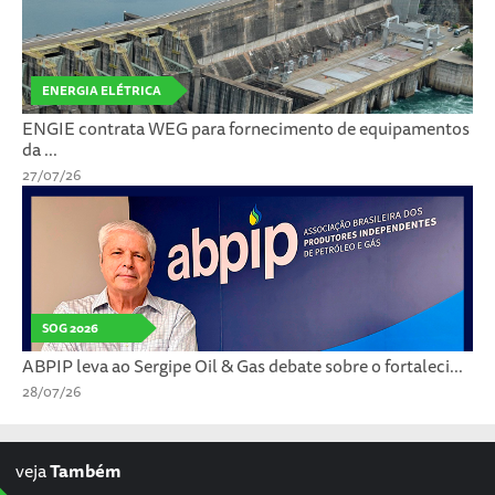
ENERGIA ELÉTRICA
ENGIE contrata WEG para fornecimento de equipamentos
da ...
27/07/26
SOG 2026
ABPIP leva ao Sergipe Oil & Gas debate sobre o fortaleci...
28/07/26
veja
Também