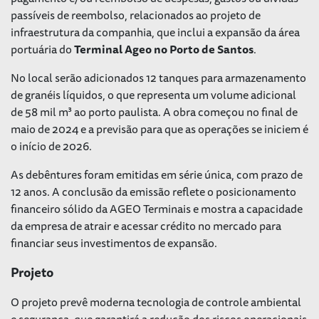
passíveis de reembolso, relacionados ao projeto de
infraestrutura da companhia, que inclui a expansão da área
portuária do
Terminal Ageo no Porto de Santos
.
No local serão adicionados 12 tanques para armazenamento
de granéis líquidos, o que representa um volume adicional
de 58 mil m³ ao porto paulista. A obra começou no final de
maio de 2024 e a previsão para que as operações se iniciem é
o início de 2026.
As debêntures foram emitidas em série única, com prazo de
12 anos. A conclusão da emissão reflete o posicionamento
financeiro sólido da AGEO Terminais e mostra a capacidade
da empresa de atrair e acessar crédito no mercado para
financiar seus investimentos de expansão.
Projeto
O projeto prevê moderna tecnologia de controle ambiental
e segurança, que garantirá a redução dos riscos operacionais