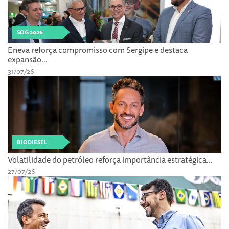
SOG 2026
Eneva reforça compromisso com Sergipe e destaca
expansão...
31/07/26
BIODIESEL
Volatilidade do petróleo reforça importância estratégica...
27/07/26