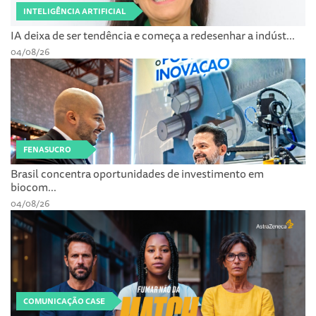
INTELIGÊNCIA ARTIFICIAL
IA deixa de ser tendência e começa a redesenhar a indúst...
04/08/26
FENASUCRO
Brasil concentra oportunidades de investimento em
biocom...
04/08/26
COMUNICAÇÃO CASE