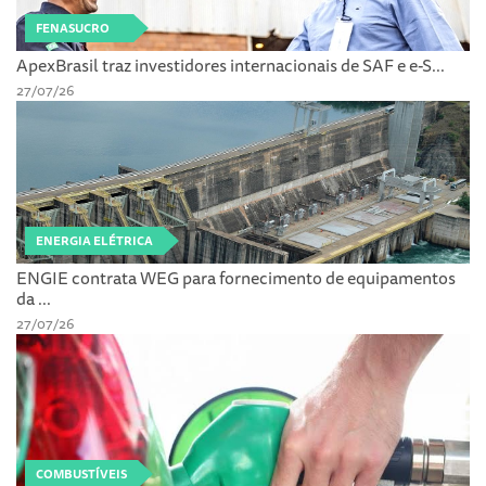
FENASUCRO
ApexBrasil traz investidores internacionais de SAF e e-S...
27/07/26
ENERGIA ELÉTRICA
ENGIE contrata WEG para fornecimento de equipamentos
da ...
27/07/26
COMBUSTÍVEIS