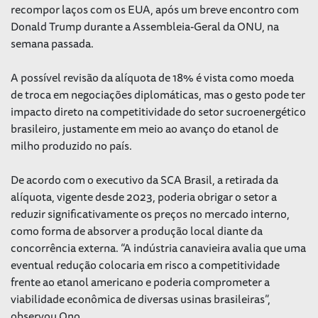
recompor laços com os EUA, após um breve encontro com
Donald Trump durante a Assembleia-Geral da ONU, na
semana passada.
A possível revisão da alíquota de 18% é vista como moeda
de troca em negociações diplomáticas, mas o gesto pode ter
impacto direto na competitividade do setor sucroenergético
brasileiro, justamente em meio ao avanço do etanol de
milho produzido no país.
De acordo com o executivo da SCA Brasil, a retirada da
alíquota, vigente desde 2023, poderia obrigar o setor a
reduzir significativamente os preços no mercado interno,
como forma de absorver a produção local diante da
concorrência externa. “A indústria canavieira avalia que uma
eventual redução colocaria em risco a competitividade
frente ao etanol americano e poderia comprometer a
viabilidade econômica de diversas usinas brasileiras”,
observou Ono.