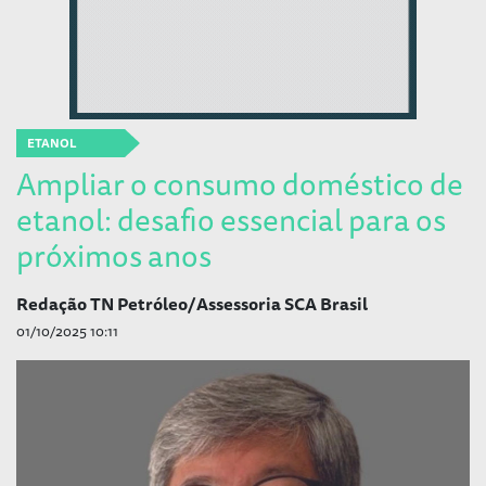
ETANOL
Ampliar o consumo doméstico de
etanol: desafio essencial para os
próximos anos
Redação TN Petróleo/Assessoria SCA Brasil
01/10/2025 10:11