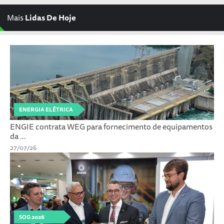
Mais
Lidas De Hoje
ENERGIA ELÉTRICA
ENGIE contrata WEG para fornecimento de equipamentos
da ...
27/07/26
SOG 2026