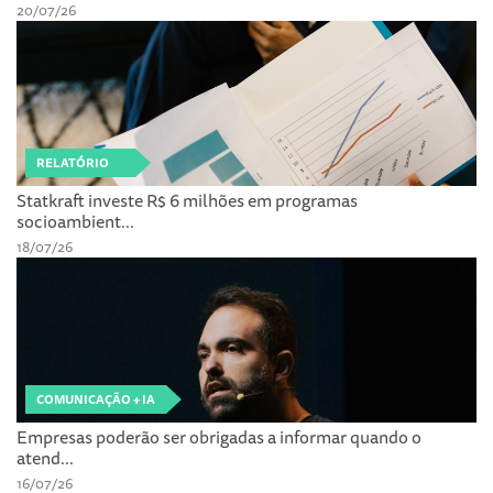
20/07/26
RELATÓRIO
Statkraft investe R$ 6 milhões em programas
socioambient...
18/07/26
COMUNICAÇÃO + IA
Empresas poderão ser obrigadas a informar quando o
atend...
16/07/26