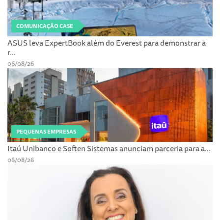
COMUNICAÇÃO CASE
ASUS leva ExpertBook além do Everest para demonstrar a
r...
06/08/26
PEQUENAS EMPRESAS
Itaú Unibanco e Soften Sistemas anunciam parceria para a...
06/08/26