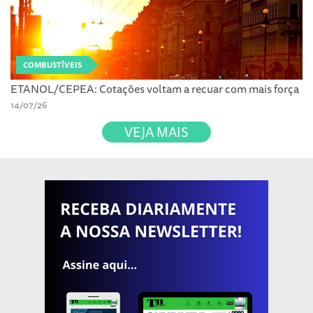
COMBUSTÍVEIS
ETANOL/CEPEA: Cotações voltam a recuar com mais força
14/07/26
VEJA MAIS