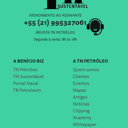
ATENDIMENTO AO ASSINANTE
+55 (21) 995327061
REVISTA TN PETRÓLEO
Segunda à sexta: 8h às 18h
A BENÍCIO BIZ
A TN PETRÓLEO
TN Petróleo
Quem somos
TN Sustentável
Clientes
Portal Naval
Eventos
TB Petroleum
Mapas
Artigos
Notícias
Clipping
Academy
Whitepaper