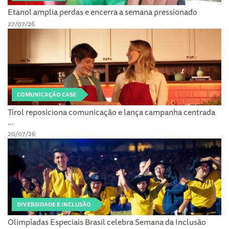
Etanol amplia perdas e encerra a semana pressionado
27/07/26
COMUNICAÇÃO CASE
Tirol reposiciona comunicação e lança campanha centrada
...
20/07/26
DIVERSIDADE E INCLUSÃO
Olimpíadas Especiais Brasil celebra Semana da Inclusão