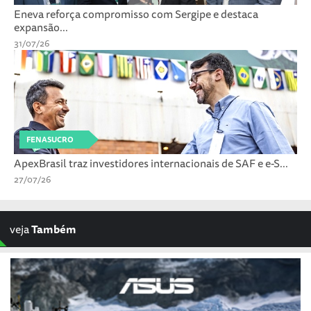
Eneva reforça compromisso com Sergipe e destaca
expansão...
31/07/26
FENASUCRO
ApexBrasil traz investidores internacionais de SAF e e-S...
27/07/26
veja
Também