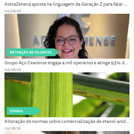
AstraZeneca aposta na linguagem da Geração Z para falar ...
04/08/26
RETENÇÃO DE TALENTOS
Grupo Aço Cearense engaja 4 mil operários e atinge 93% d...
04/08/26
ETANOL
Alteração de normas sobre comercialização de etanol anid...
03/08/26