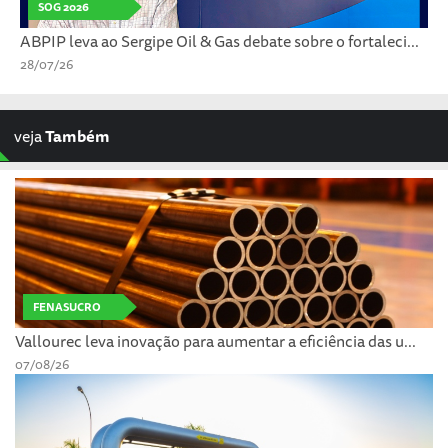
SOG 2026
ABPIP leva ao Sergipe Oil & Gas debate sobre o fortaleci...
28/07/26
veja
Também
FENASUCRO
Vallourec leva inovação para aumentar a eficiência das u...
07/08/26