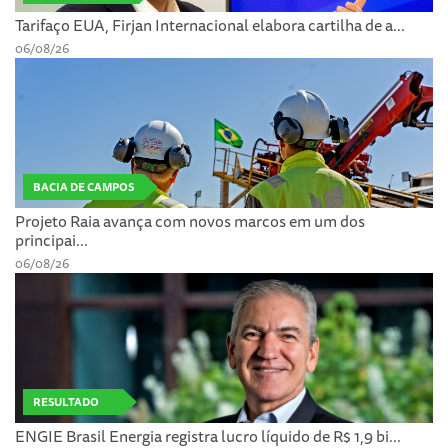
Tarifaço EUA, Firjan Internacional elabora cartilha de a...
06/08/26
BACIA DE CAMPOS
Projeto Raia avança com novos marcos em um dos
principai...
06/08/26
RESULTADO
ENGIE Brasil Energia registra lucro líquido de R$ 1,9 bi...