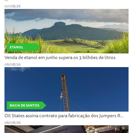
07/08/26
ETANOL
Venda de etanol em junho supera os 3 bilhões de litros
06/08/26
BACIA DE SANTOS
Oil States assina contrato para fabricação dos Jumpers R...
06/08/26