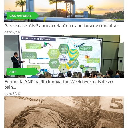
GÁS NATURAL
Gas release: ANP aprova relatório e abertura de consulta...
07/08/26
ANP
Fórum da ANP na Rio Innovation Week teve mais de 20
pain...
07/08/26