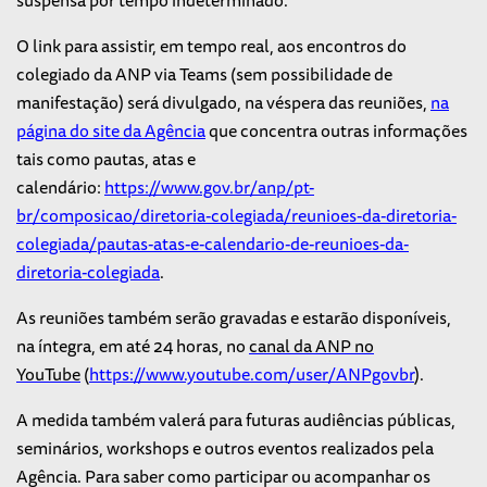
O link para assistir, em tempo real, aos encontros do
colegiado da ANP via Teams (sem possibilidade de
manifestação) será divulgado, na véspera das reuniões,
na
página do site da Agência
que concentra outras informações
tais como pautas, atas e
calendário:
https://www.gov.br/anp/pt-
br/composicao/diretoria-colegiada/reunioes-da-diretoria-
colegiada/pautas-atas-e-calendario-de-reunioes-da-
diretoria-colegiada
.
As reuniões também serão gravadas e estarão disponíveis,
na íntegra, em até 24 horas, no
canal da ANP no
YouTube
(
https://www.youtube.com/user/ANPgovbr
).
A medida também valerá para futuras audiências públicas,
seminários, workshops e outros eventos realizados pela
Agência. Para saber como participar ou acompanhar os