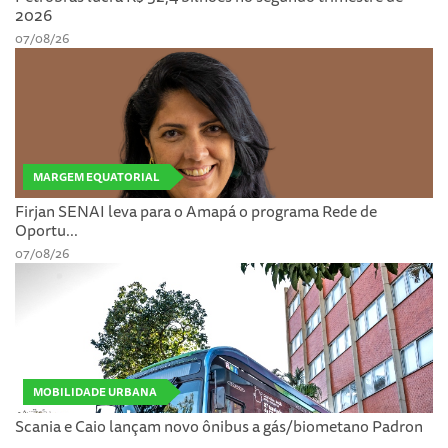
2026
07/08/26
MARGEM EQUATORIAL
Firjan SENAI leva para o Amapá o programa Rede de
Oportu...
07/08/26
MOBILIDADE URBANA
Scania e Caio lançam novo ônibus a gás/biometano Padron
...