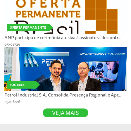
OFERTA PERMANENTE
ANP participa de cerimônia alusiva à assinatura de contr...
05/08/26
SOG 2026
Petrol Industrial S.A. Consolida Presença Regional e Apr...
05/08/26
VEJA MAIS