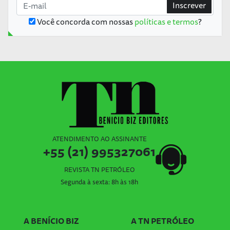
Inscrever
Você concorda com nossas
políticas e termos
?
ATENDIMENTO AO ASSINANTE
+55 (21) 995327061
REVISTA TN PETRÓLEO
Segunda à sexta: 8h às 18h
A BENÍCIO BIZ
A TN PETRÓLEO