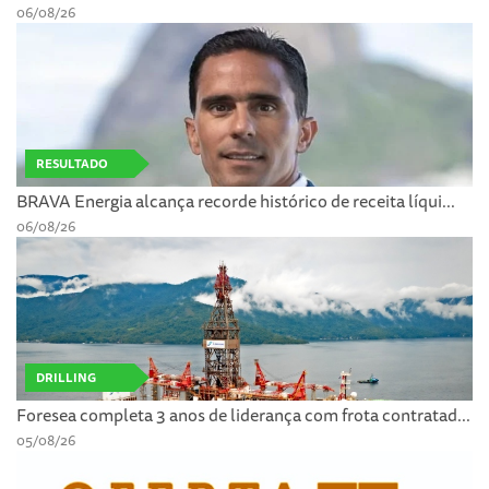
06/08/26
RESULTADO
BRAVA Energia alcança recorde histórico de receita líqui...
06/08/26
DRILLING
Foresea completa 3 anos de liderança com frota contratad...
05/08/26