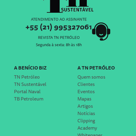
ATENDIMENTO AO ASSINANTE
+55 (21) 995327061
REVISTA TN PETRÓLEO
Segunda à sexta: 8h às 18h
A BENÍCIO BIZ
A TN PETRÓLEO
TN Petróleo
Quem somos
TN Sustentável
Clientes
Portal Naval
Eventos
TB Petroleum
Mapas
Artigos
Notícias
Clipping
Academy
Whitepaper