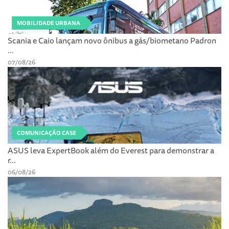
MOBILIDADE URBANA
Scania e Caio lançam novo ônibus a gás/biometano Padron
...
07/08/26
COMUNICAÇÃO CASE
ASUS leva ExpertBook além do Everest para demonstrar a
r...
06/08/26