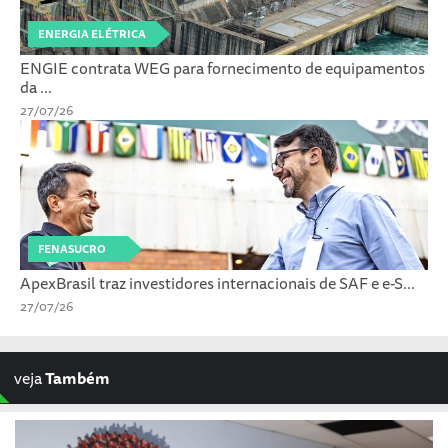
ENERGIA ELÉTRICA
ENGIE contrata WEG para fornecimento de equipamentos
da ...
27/07/26
FENASUCRO
ApexBrasil traz investidores internacionais de SAF e e-S...
27/07/26
veja
Também