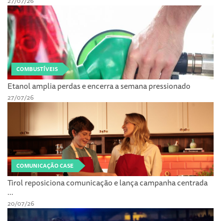
27/07/26
COMBUSTÍVEIS
Etanol amplia perdas e encerra a semana pressionado
27/07/26
COMUNICAÇÃO CASE
Tirol reposiciona comunicação e lança campanha centrada
...
20/07/26