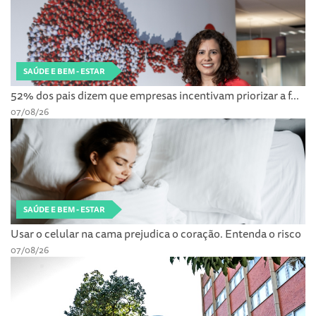
SAÚDE E BEM - ESTAR
52% dos pais dizem que empresas incentivam priorizar a f...
07/08/26
SAÚDE E BEM - ESTAR
Usar o celular na cama prejudica o coração. Entenda o risco
07/08/26