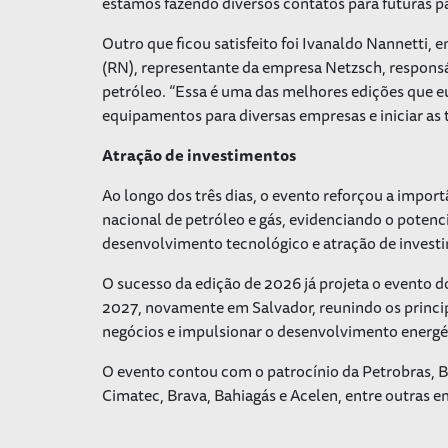
estamos fazendo diversos contatos para futuras pa
Outro que ficou satisfeito foi Ivanaldo Nannetti,
(RN), representante da empresa Netzsch, responsá
petróleo. “Essa é uma das melhores edições que eu
equipamentos para diversas empresas e iniciar as 
Atração de investimentos
Ao longo dos três dias, o evento reforçou a import
nacional de petróleo e gás, evidenciando o poten
desenvolvimento tecnológico e atração de investi
O sucesso da edição de 2026 já projeta o evento d
2027, novamente em Salvador, reunindo os principa
negócios e impulsionar o desenvolvimento energét
O evento contou com o patrocínio da Petrobras, 
Cimatec, Brava, Bahiagás e Acelen, entre outras e