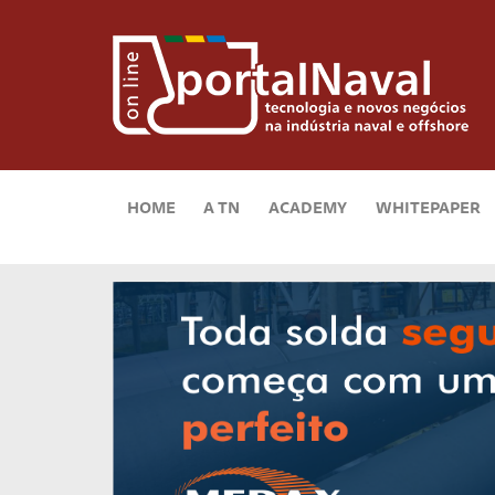
HOME
A TN
ACADEMY
WHITEPAPER