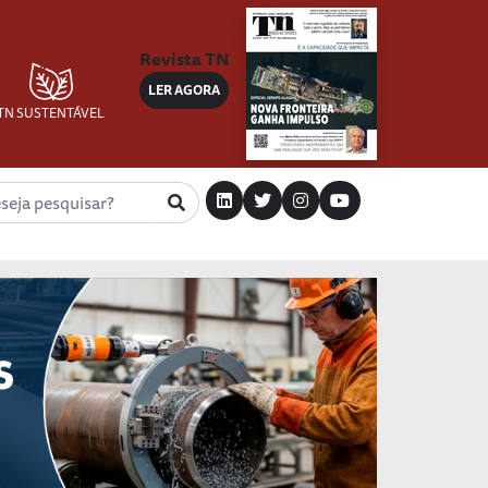
Revista TN
LER AGORA
TN SUSTENTÁVEL