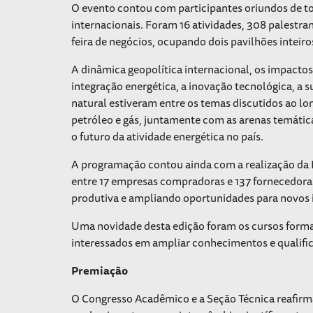
O evento contou com participantes oriundos de tod
internacionais. Foram 16 atividades, 308 palestra
feira de negócios, ocupando dois pavilhões intei
A dinâmica geopolítica internacional, os impacto
integração energética, a inovação tecnológica, a s
natural estiveram entre os temas discutidos ao l
petróleo e gás, juntamente com as arenas temátic
o futuro da atividade energética no país.
A programação contou ainda com a realização da
entre 17 empresas compradoras e 137 fornecedoras,
produtiva e ampliando oportunidades para novos 
Uma novidade desta edição foram os cursos format
interessados em ampliar conhecimentos e qualifi
Premiação
O Congresso Acadêmico e a Seção Técnica reafirm