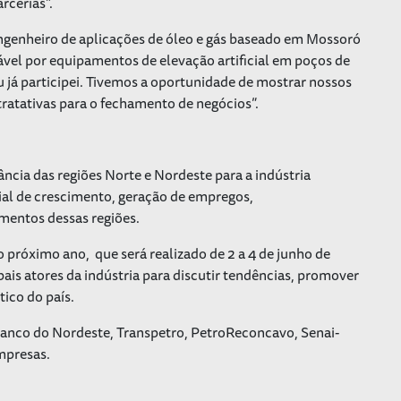
rcerias”.
 engenheiro de aplicações de óleo e gás baseado em Mossoró
vel por equipamentos de elevação artificial em poços de
 já participei. Tivemos a oportunidade de mostrar nossos
tratativas para o fechamento de negócios”.
ância das regiões Norte e Nordeste para a indústria
cial de crescimento, geração de empregos,
mentos dessas regiões.
o próximo ano, que será realizado de 2 a 4 de junho de
is atores da indústria para discutir tendências, promover
ico do país.
Banco do Nordeste, Transpetro, PetroReconcavo, Senai-
mpresas.