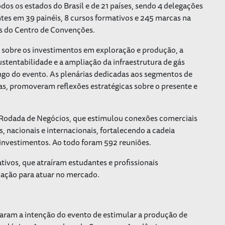
os os estados do Brasil e de 21 países, sendo 4 delegações
ntes em 39 painéis, 8 cursos formativos e 245 marcas na
ros do Centro de Convenções.
s sobre os investimentos em exploração e produção, a
ustentabilidade e a ampliação da infraestrutura de gás
ongo do evento. As plenárias dedicadas aos segmentos de
as, promoveram reflexões estratégicas sobre o presente e
 Rodada de Negócios, que estimulou conexões comerciais
 nacionais e internacionais, fortalecendo a cadeia
investimentos. Ao todo foram 592 reuniões.
ivos, que atraíram estudantes e profissionais
cação para atuar no mercado.
aram a intenção do evento de estimular a produção de