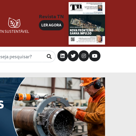
Revista TN
LER AGORA
TN SUSTENTÁVEL