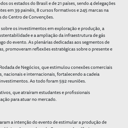
os os estados do Brasil e de 21 países, sendo 4 delegações
ntes em 39 painéis, 8 cursos formativos e 245 marcas na
ros do Centro de Convenções.
s sobre os investimentos em exploração e produção, a
ustentabilidade e a ampliação da infraestrutura de gás
ongo do evento. As plenárias dedicadas aos segmentos de
as, promoveram reflexões estratégicas sobre o presente e
 Rodada de Negócios, que estimulou conexões comerciais
 nacionais e internacionais, fortalecendo a cadeia
investimentos. Ao todo foram 592 reuniões.
ivos, que atraíram estudantes e profissionais
cação para atuar no mercado.
aram a intenção do evento de estimular a produção de