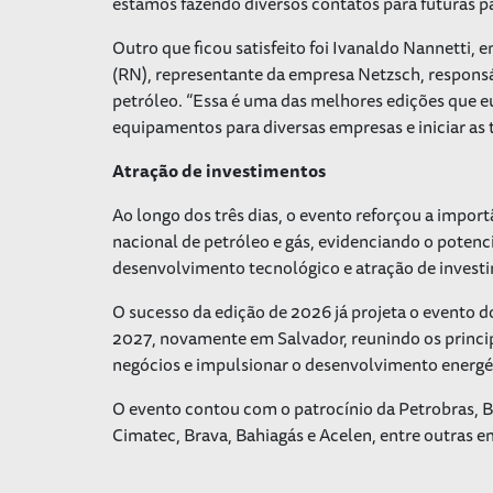
estamos fazendo diversos contatos para futuras pa
Outro que ficou satisfeito foi Ivanaldo Nannetti,
(RN), representante da empresa Netzsch, responsá
petróleo. “Essa é uma das melhores edições que eu
equipamentos para diversas empresas e iniciar as 
Atração de investimentos
Ao longo dos três dias, o evento reforçou a import
nacional de petróleo e gás, evidenciando o poten
desenvolvimento tecnológico e atração de investi
O sucesso da edição de 2026 já projeta o evento d
2027, novamente em Salvador, reunindo os principa
negócios e impulsionar o desenvolvimento energét
O evento contou com o patrocínio da Petrobras, 
Cimatec, Brava, Bahiagás e Acelen, entre outras e