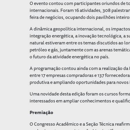
O evento contou com participantes oriundos de tod
internacionais. Foram 16 atividades, 308 palestra
feira de negócios, ocupando dois pavilhões intei
A dinâmica geopolítica internacional, os impacto
integração energética, a inovação tecnológica, a s
natural estiveram entre os temas discutidos ao l
petróleo e gás, juntamente com as arenas temátic
o futuro da atividade energética no país.
A programação contou ainda com a realização da
entre 17 empresas compradoras e 137 fornecedoras,
produtiva e ampliando oportunidades para novos 
Uma novidade desta edição foram os cursos format
interessados em ampliar conhecimentos e qualifi
Premiação
O Congresso Acadêmico e a Seção Técnica reafirm