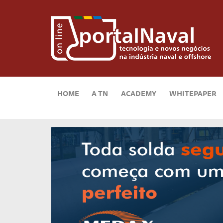
HOME
A TN
ACADEMY
WHITEPAPER