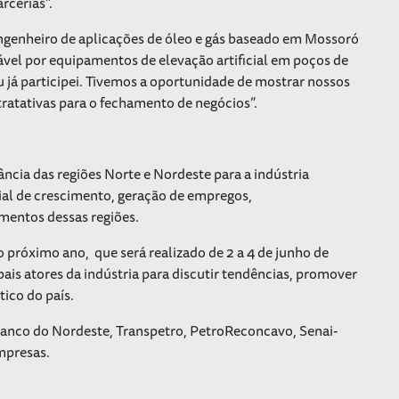
rcerias”.
 engenheiro de aplicações de óleo e gás baseado em Mossoró
vel por equipamentos de elevação artificial em poços de
 já participei. Tivemos a oportunidade de mostrar nossos
tratativas para o fechamento de negócios”.
ância das regiões Norte e Nordeste para a indústria
cial de crescimento, geração de empregos,
mentos dessas regiões.
o próximo ano, que será realizado de 2 a 4 de junho de
is atores da indústria para discutir tendências, promover
ico do país.
Banco do Nordeste, Transpetro, PetroReconcavo, Senai-
mpresas.