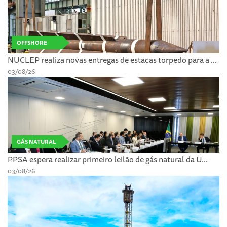
OFFSHORE
NUCLEP realiza novas entregas de estacas torpedo para a ...
03/08/26
GÁS NATURAL
PPSA espera realizar primeiro leilão de gás natural da U...
03/08/26