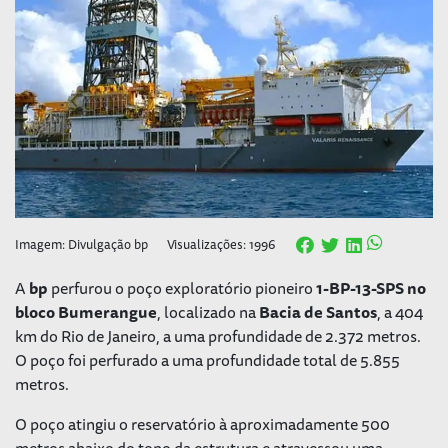
Imagem: Divulgação bp
Visualizações: 1996
A
bp
perfurou o poço exploratório pioneiro
1-BP-13-SPS no
bloco Bumerangue
, localizado na
Bacia de Santos
, a 404
km do Rio de Janeiro, a uma profundidade de 2.372 metros.
O poço foi perfurado a uma profundidade total de 5.855
metros.
O poço atingiu o reservatório à aproximadamente 500
metros abaixo do topo da estrutura e atravessou uma