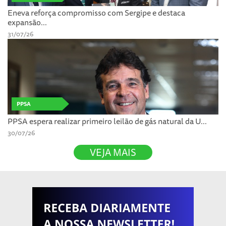
Eneva reforça compromisso com Sergipe e destaca
expansão...
31/07/26
PPSA
PPSA espera realizar primeiro leilão de gás natural da U...
30/07/26
VEJA MAIS