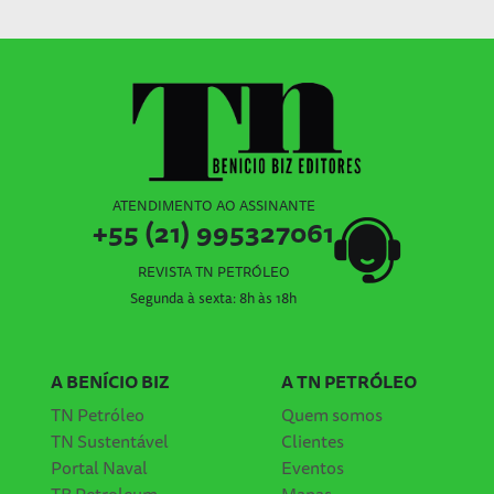
ATENDIMENTO AO ASSINANTE
+55 (21) 995327061
REVISTA TN PETRÓLEO
Segunda à sexta: 8h às 18h
A BENÍCIO BIZ
A TN PETRÓLEO
TN Petróleo
Quem somos
TN Sustentável
Clientes
Portal Naval
Eventos
TB Petroleum
Mapas