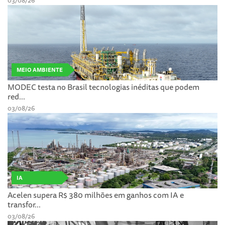
03/08/26
MEIO AMBIENTE
MODEC testa no Brasil tecnologias inéditas que podem
red...
03/08/26
IA
Acelen supera R$ 380 milhões em ganhos com IA e
transfor...
03/08/26