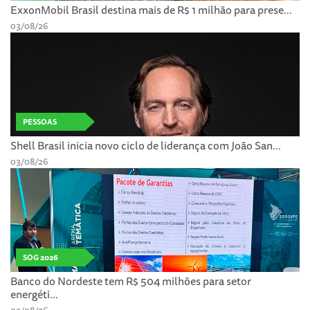
ExxonMobil Brasil destina mais de R$ 1 milhão para prese...
03/08/26
PESSOAS
Shell Brasil inicia novo ciclo de liderança com João San...
03/08/26
SOG 2026
Banco do Nordeste tem R$ 504 milhões para setor
energéti...