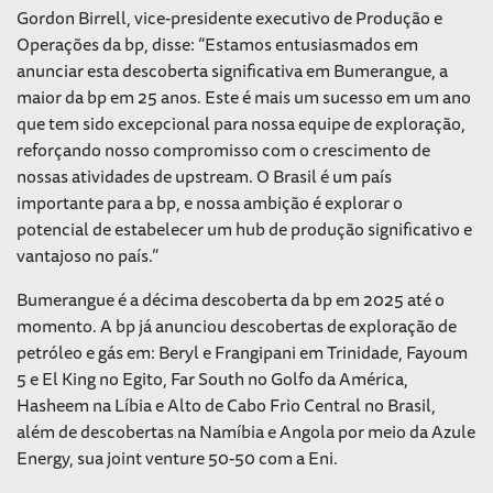
Gordon Birrell, vice-presidente executivo de Produção e
Operações da bp, disse: “Estamos entusiasmados em
anunciar esta descoberta significativa em Bumerangue, a
maior da bp em 25 anos. Este é mais um sucesso em um ano
que tem sido excepcional para nossa equipe de exploração,
reforçando nosso compromisso com o crescimento de
nossas atividades de upstream. O Brasil é um país
importante para a bp, e nossa ambição é explorar o
potencial de estabelecer um hub de produção significativo e
vantajoso no país.”
Bumerangue é a décima descoberta da bp em 2025 até o
momento. A bp já anunciou descobertas de exploração de
petróleo e gás em: Beryl e Frangipani em Trinidade, Fayoum
5 e El King no Egito, Far South no Golfo da América,
Hasheem na Líbia e Alto de Cabo Frio Central no Brasil,
além de descobertas na Namíbia e Angola por meio da Azule
Energy, sua joint venture 50-50 com a Eni.