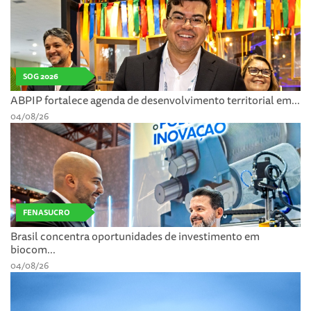
SOG 2026
ABPIP fortalece agenda de desenvolvimento territorial em...
04/08/26
FENASUCRO
Brasil concentra oportunidades de investimento em
biocom...
04/08/26