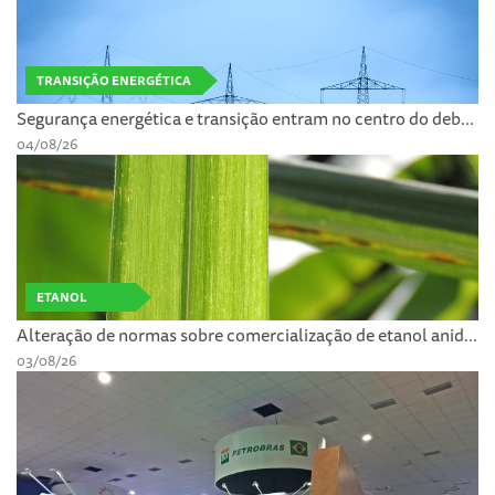
TRANSIÇÃO ENERGÉTICA
Segurança energética e transição entram no centro do deb...
04/08/26
ETANOL
Alteração de normas sobre comercialização de etanol anid...
03/08/26