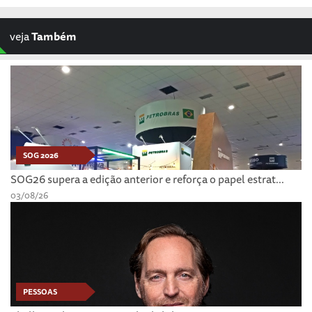
veja
Também
SOG 2026
SOG26 supera a edição anterior e reforça o papel estrat...
03/08/26
PESSOAS