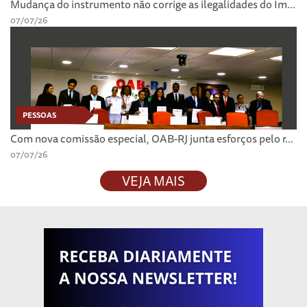
Mudança do instrumento não corrige as ilegalidades do Im...
07/07/26
PESSOAS
Com nova comissão especial, OAB-RJ junta esforços pelo r...
07/07/26
VEJA MAIS