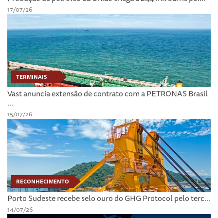
17/07/26
TERMINAIS
Vast anuncia extensão de contrato com a PETRONAS Brasil
...
15/07/26
RECONHECIMENTO
Porto Sudeste recebe selo ouro do GHG Protocol pelo terc...
14/07/26