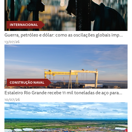
INTERNACIONAL
Guerra, petróleo e dólar: como as oscilações globais imp...
13/07/26
CONSTRUÇÃO NAVAL
Estaleiro Rio Grande recebe 11 mil toneladas de aço para...
10/07/26