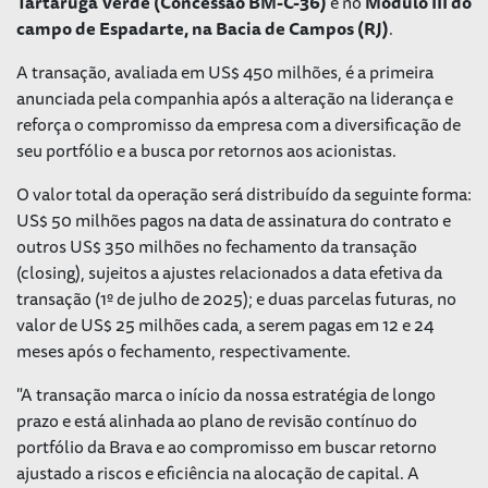
Tartaruga Verde (Concessão BM-C-36)
e no
Módulo III do
campo de Espadarte, na Bacia de Campos (RJ)
.
A transação, avaliada em US$ 450 milhões, é a primeira
anunciada pela companhia após a alteração na liderança e
reforça o compromisso da empresa com a diversificação de
seu portfólio e a busca por retornos aos acionistas.
O valor total da operação será distribuído da seguinte forma:
US$ 50 milhões pagos na data de assinatura do contrato e
outros US$ 350 milhões no fechamento da transação
(closing), sujeitos a ajustes relacionados a data efetiva da
transação (1º de julho de 2025); e duas parcelas futuras, no
valor de US$ 25 milhões cada, a serem pagas em 12 e 24
meses após o fechamento, respectivamente.
"A transação marca o início da nossa estratégia de longo
prazo e está alinhada ao plano de revisão contínuo do
portfólio da Brava e ao compromisso em buscar retorno
ajustado a riscos e eficiência na alocação de capital. A