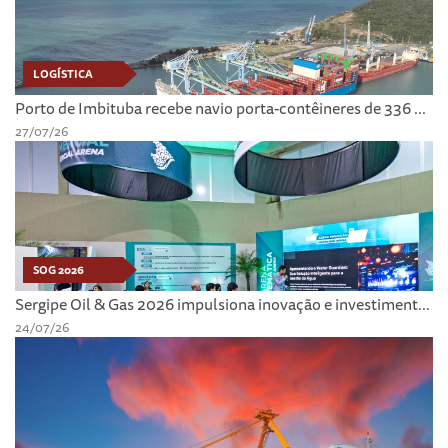
LOGÍSTICA
Porto de Imbituba recebe navio porta-contêineres de 336 ...
27/07/26
SOG 2026
Sergipe Oil & Gas 2026 impulsiona inovação e investiment...
24/07/26