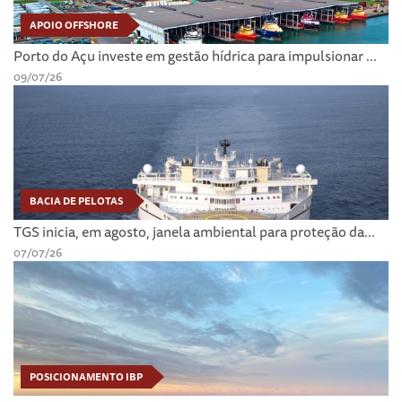
APOIO OFFSHORE
Porto do Açu investe em gestão hídrica para impulsionar ...
09/07/26
BACIA DE PELOTAS
TGS inicia, em agosto, janela ambiental para proteção da...
07/07/26
POSICIONAMENTO IBP