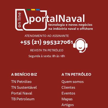
ATENDIMENTO AO ASSINANTE
+55 (21) 995327061
REVISTA TN PETRÓLEO
Segunda à sexta: 8h às 18h
A BENÍCIO BIZ
A TN PETRÓLEO
TN Petróleo
Quem somos
TN Sustentável
Clientes
Portal Naval
Eventos
TB Petroleum
Mapas
Artigos