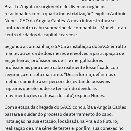
Brasil e Angola o surgimento de diversos negócios
relacionados com a quarta industrialização”, explica António
Nunes, CEO da Angola Cables. A nova infraestrutura se
junta ao outro cabo submarino da companhia – Monet – e ao
centro de dados da capital cearense.
Segundo a companhia, o SACS a instalação do SACS em alto
mar levou cerca de dois meses e envolveu a participação de
engenheiros, profissionais de TI e mergulhadores
profissionais para que o cabo realmente fosse fixado com
segurança em solo marítimo. “Dessa forma, definimos o
melhor caminho a ser percorrido, evitando possíveis
rupturas que ele pudesse ter sofrido devido às
movimentações rochosas do solo”, explica Nunes.
Com a etapa da chegada do SACS concluída a Angola Cables
passará a cuidar do processo de aterramento do cabo,
instalação na sua estação, localizada na Praia do Futuro,
realização de uma série de testes e, por fim, sua conexão no