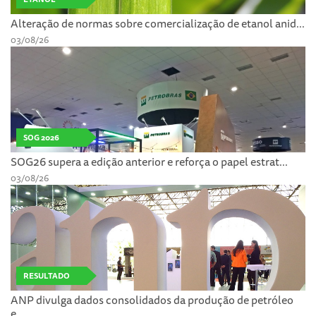
Alteração de normas sobre comercialização de etanol anid...
03/08/26
SOG 2026
SOG26 supera a edição anterior e reforça o papel estrat...
03/08/26
RESULTADO
ANP divulga dados consolidados da produção de petróleo
e...