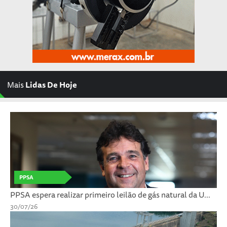
Mais
Lidas De Hoje
PPSA
PPSA espera realizar primeiro leilão de gás natural da U...
30/07/26