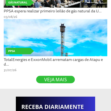
GÁS NATURAL
PPSA espera realizar primeiro leilão de gás natural da U...
03/08/26
PPSA
TotalEnergies e ExxonMobil arrematam cargas de Atapu e
d...
31/07/26
VEJA MAIS