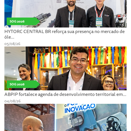
SOG 2026
HYTORC CENTRAL BR reforça sua presença no mercado de
óle...
05/08/26
SOG 2026
ABPIP fortalece agenda de desenvolvimento territorial em...
04/08/26