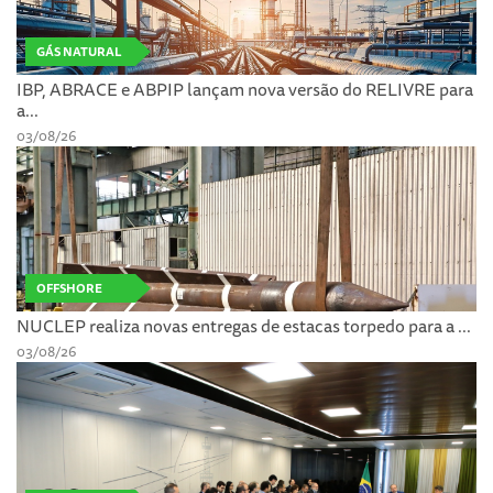
GÁS NATURAL
IBP, ABRACE e ABPIP lançam nova versão do RELIVRE para
a...
03/08/26
OFFSHORE
NUCLEP realiza novas entregas de estacas torpedo para a ...
03/08/26