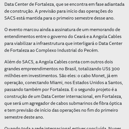
Data Center de Fortaleza, que se encontra em fase adiantada
de construção. A previsão para início das operações do
SACS está mantida para o primeiro semestre desse ano.
O evento marcou ainda a assinatura de um memorando de
entendimentos entre o governo do Ceará e a Angola Cables
para viabilizar a infraestrutura que interligará o Data Center
de Fortaleza ao Complexo Industrial do Pecém.
Além do SACS, a Angola Cables conta com outros dois
grandes empreendimentos no Brasil, totalizando US$ 300
milhões em investimentos. São eles: o cabo Monet, já em
operação, conectando Miami, nos Estados Unidos a Santos,
passando também por Fortaleza. E o segundo projeto é a
construção de um Data Center internacional, em Fortaleza,
que será um agregador de cabos submarinos de fibra óptica
e tem previsão de início das operações no fim do primeiro
semestre deste ano.
Quando toda a rede internacional estiver concluída, Nunes