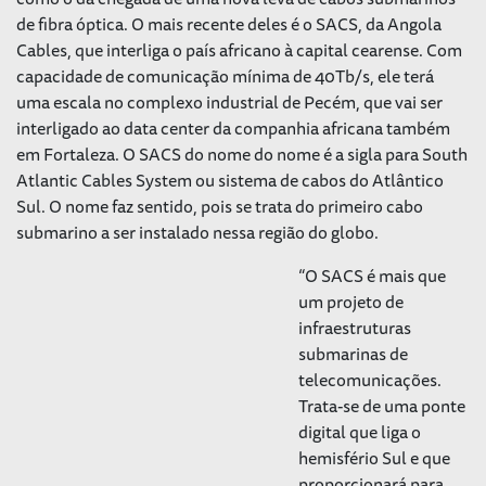
de fibra óptica. O mais recente deles é o SACS, da Angola
Cables, que interliga o país africano à capital cearense. Com
capacidade de comunicação mínima de 40Tb/s, ele terá
uma escala no complexo industrial de Pecém, que vai ser
interligado ao data center da companhia africana também
em Fortaleza. O SACS do nome do nome é a sigla para South
Atlantic Cables System ou sistema de cabos do Atlântico
Sul. O nome faz sentido, pois se trata do primeiro cabo
submarino a ser instalado nessa região do globo.
“O SACS é mais que
um projeto de
infraestruturas
submarinas de
telecomunicações.
Trata-se de uma ponte
digital que liga o
hemisfério Sul e que
proporcionará para