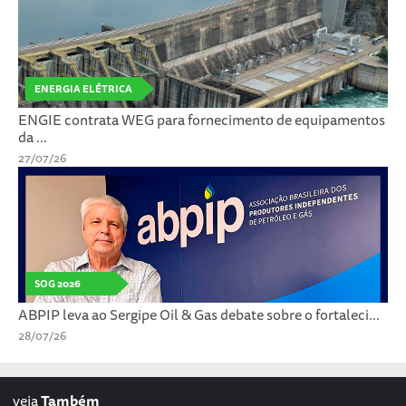
ENERGIA ELÉTRICA
ENGIE contrata WEG para fornecimento de equipamentos
da ...
27/07/26
SOG 2026
ABPIP leva ao Sergipe Oil & Gas debate sobre o fortaleci...
28/07/26
veja
Também