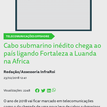
TELECOMUNICAÇÕES OFFSHORE
Cabo submarino inédito chega ao
país ligando Fortaleza a Luanda
na Africa
Redação/Assessoria InfraRoi
23/02/2018 12:41
Visualizações: 2248
O ano de 2018 vai ficar marcado em telecomunicações
como o da chegada de uma nova leva de cabos submarinos