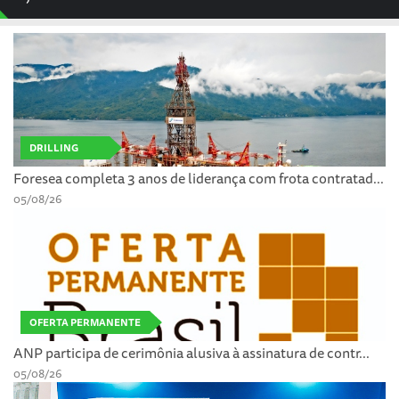
DRILLING
Foresea completa 3 anos de liderança com frota contratad...
05/08/26
OFERTA PERMANENTE
ANP participa de cerimônia alusiva à assinatura de contr...
05/08/26