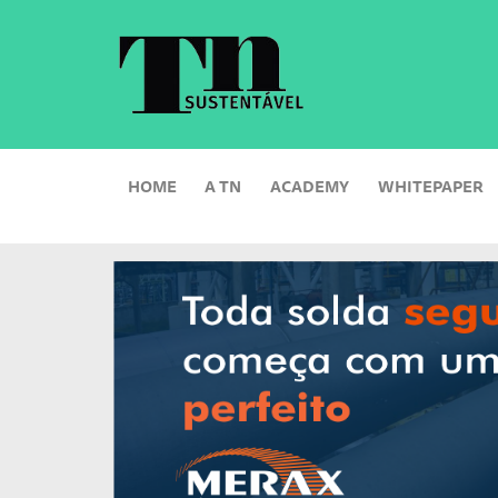
HOME
A TN
ACADEMY
WHITEPAPER