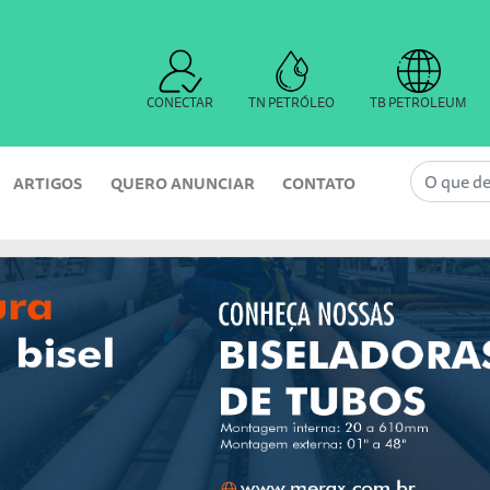
CONECTAR
TN PETRÓLEO
TB PETROLEUM
ARTIGOS
QUERO ANUNCIAR
CONTATO