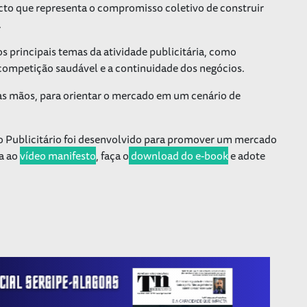
cto que representa o compromisso coletivo de construir
.
s principais temas da atividade publicitária, como
 competição saudável e a continuidade dos negócios.
tas mãos, para orientar o mercado em um cenário de
o Publicitário foi desenvolvido para promover um mercado
ta ao
vídeo manifesto
, faça o
download do e-book
e adote