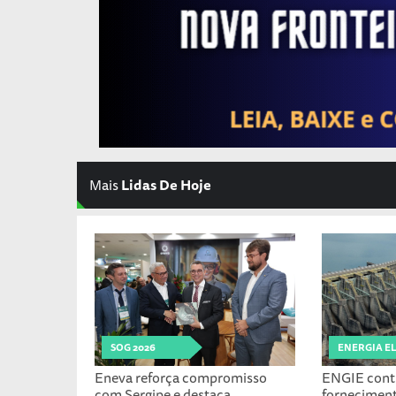
Mais
Lidas De Hoje
SOG 2026
ENERGIA E
Eneva reforça compromisso
ENGIE cont
com Sergipe e destaca
fornecimen