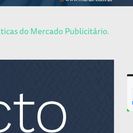
ticas do Mercado Publicitário.