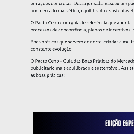
em ações concretas. Dessa jornada, nasceu um pa
um mercado mais ético, equilibrado e sustentável
O Pacto Cenp é um guia de referência que aborda o
processos de concorrência, planos de incentivos,
Boas práticas que servem de norte, criadas a mui
constante evolução.
O Pacto Cenp – Guia das Boas Práticas do Mercad
publicitário mais equilibrado e sustentável. Assis
as boas práticas!