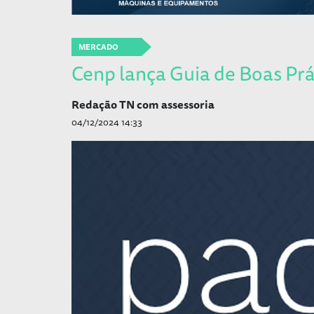
MERCADO
Cenp lança Guia de Boas Prá
Redação TN com assessoria
04/12/2024 14:33