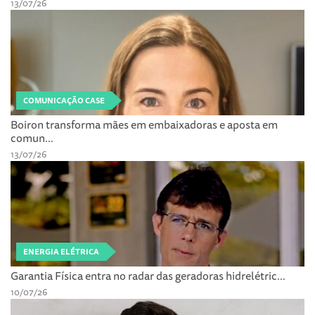
13/07/26
COMUNICAÇÃO CASE
Boiron transforma mães em embaixadoras e aposta em
comun...
13/07/26
ENERGIA ELÉTRICA
Garantia Física entra no radar das geradoras hidrelétric...
10/07/26