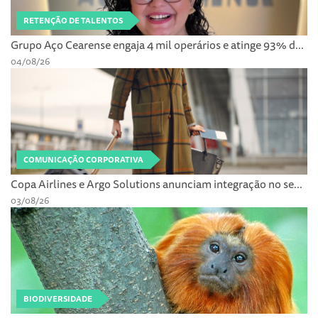
RETENÇÃO DE TALENTOS
Grupo Aço Cearense engaja 4 mil operários e atinge 93% d...
04/08/26
COMUNICAÇÃO CORPORATIVA
Copa Airlines e Argo Solutions anunciam integração no se...
03/08/26
BIODIVERSIDADE