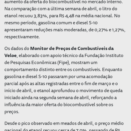
aumento da oferta do biocombustível no mercado interno.
Na comparação com a última semana de abril, o litro do
etanol recuou 3,83%, para R$ 4,48 na média nacional. No
mesmo período, gasolina comum e diesel S-10
apresentaram reduções mais moderadas, de 0,27% e 1,27%,
respectivamente.
Os dados do
Monitor de Preços de Combustíveis da
Veloe
, elaborado com apoio técnico da Fundação Instituto
de Pesquisas Econômicas (Fipe), mostram um
comportamento distinto entre os combustíveis. Enquanto
gasolina e diesel S-10 passaram por uma acomodação
parcial após as altas registradas entre o fim de março e o
início de abril, o etanol aprofundou o movimento de queda
iniciado ainda na segunda semana de abril, reforçando a
influência da maior oferta do biocombustível sobre os
preços.
Desde o pico observado em meados de abril, o preço médio
nacional do etanol recuou cerca de 7,0%, passando de R$