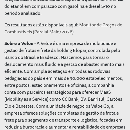
do etanol em comparação com gasolina e diesel S-10 no
período analisado.
Os resultados estão disponíveis aqui:
Monitor de Preços de
Combustíveis (Parcial Maio/2026)
Sobre a Veloe
- A Veloe é uma empresa de mobilidade e
gestão de frotas e frete da holding Elopar, controlada pelo
Banco do Brasil e Bradesco. Nascemos para tornar o
deslocamento mais fluido e a gestão de abastecimento mais
eficiente. Com ampla aceitação em todas as rodovias
pedagiadas do país e em mais de 30.000 estabelecimentos,
entre postos, estacionamentos e oficinas, a companhia
conta com parceiros estratégicos para oferecer MaaS
(Mobility as a Service) como C6 Bank, BV, Banrisul, Cartões
Elo e Banestes. Com a unidade de negócios Veloe Go, a
empresa oferece soluções completas de gestão de frota e
frete para o segmento de transporte e logística, focadas em
reduzir a burocracia e aumentar a rentabilidade de empresas