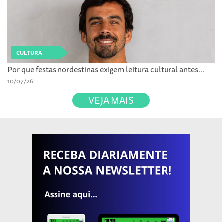
CULTURA
Por que festas nordestinas exigem leitura cultural antes...
10/07/26
VEJA MAIS