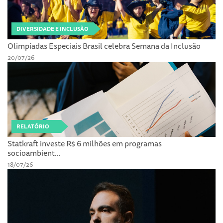
DIVERSIDADE E INCLUSÃO
Olimpíadas Especiais Brasil celebra Semana da Inclusão
20/07/26
RELATÓRIO
Statkraft investe R$ 6 milhões em programas
socioambient...
18/07/26