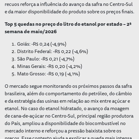
recuos reforça a influência do avanço da safra no Centro-Sul
e da maior disponibilidade do produto sobre os preços finais.
Top 5 quedas no preço do litro do etanol por estado – 2ª
semana de maio/2026
Goiás: -R$ 0,24 (-4,9%)
Distrito Federal: -R$ 0,22 (-4,6%)
São Paulo: -R$ 0,21 (-4,7%)
Minas Gerais: -R$ 0,20 (-4,2%)
Mato Grosso: -R$ 0,19 (-4,1%)
O mercado segue monitorando os próximos passos da safra
brasileira, além do comportamento do petróleo, do câmbio
e da estratégia das usinas em relação ao
mix
entre açúcar e
etanol. No caso do etanol hidratado, o avanço da moagem
de cana-de-açúcar no Centro-Sul, principal região produtora
do País, ampliou a disponibilidade do biocombustível no
mercado interno e reforçou a pressão baixista sobre os
preços. Esse contexto ajuda a explicar a queda mais intensa