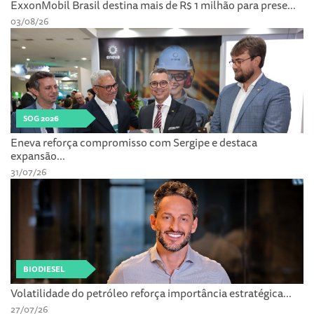
ExxonMobil Brasil destina mais de R$ 1 milhão para prese...
03/08/26
SOG 2026
Eneva reforça compromisso com Sergipe e destaca
expansão...
31/07/26
BIODIESEL
Volatilidade do petróleo reforça importância estratégica...
27/07/26