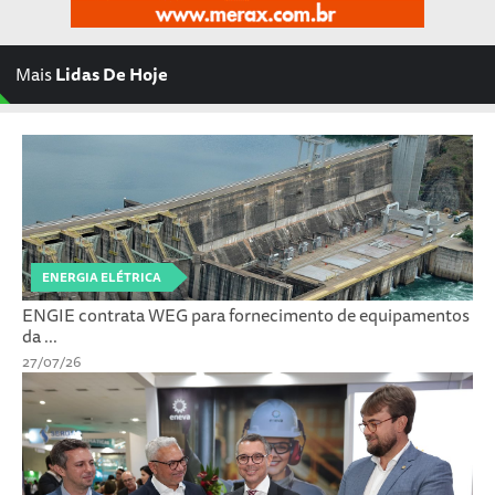
Mais
Lidas De Hoje
ENERGIA ELÉTRICA
ENGIE contrata WEG para fornecimento de equipamentos
da ...
27/07/26