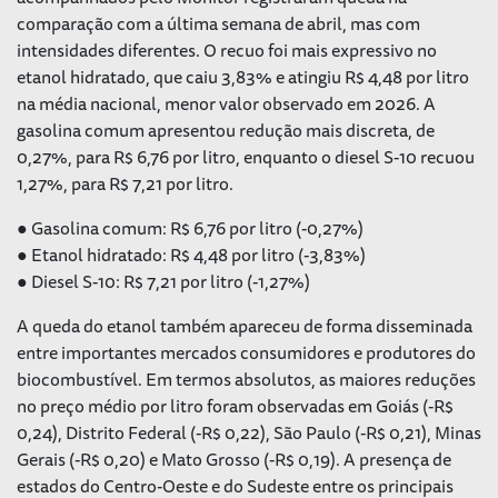
comparação com a última semana de abril, mas com
intensidades diferentes. O recuo foi mais expressivo no
etanol hidratado, que caiu 3,83% e atingiu R$ 4,48 por litro
na média nacional, menor valor observado em 2026. A
gasolina comum apresentou redução mais discreta, de
0,27%, para R$ 6,76 por litro, enquanto o diesel S-10 recuou
1,27%, para R$ 7,21 por litro.
● Gasolina comum: R$ 6,76 por litro (-0,27%)
● Etanol hidratado: R$ 4,48 por litro (-3,83%)
● Diesel S-10: R$ 7,21 por litro (-1,27%)
A queda do etanol também apareceu de forma disseminada
entre importantes mercados consumidores e produtores do
biocombustível. Em termos absolutos, as maiores reduções
no preço médio por litro foram observadas em Goiás (-R$
0,24), Distrito Federal (-R$ 0,22), São Paulo (-R$ 0,21), Minas
Gerais (-R$ 0,20) e Mato Grosso (-R$ 0,19). A presença de
estados do Centro-Oeste e do Sudeste entre os principais