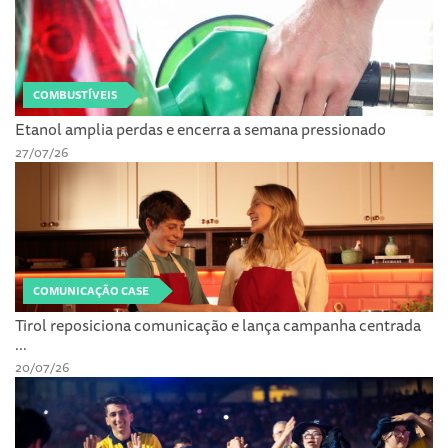
COMBUSTÍVEIS
Etanol amplia perdas e encerra a semana pressionado
27/07/26
COMUNICAÇÃO CASE
Tirol reposiciona comunicação e lança campanha centrada
...
20/07/26