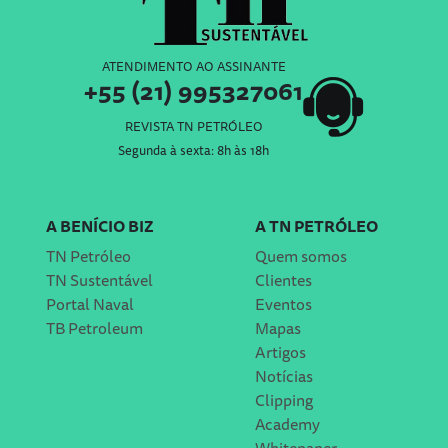
ATENDIMENTO AO ASSINANTE
+55 (21) 995327061
REVISTA TN PETRÓLEO
Segunda à sexta: 8h às 18h
A BENÍCIO BIZ
A TN PETRÓLEO
TN Petróleo
Quem somos
TN Sustentável
Clientes
Portal Naval
Eventos
TB Petroleum
Mapas
Artigos
Notícias
Clipping
Academy
Whitepaper