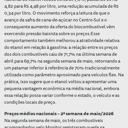
4,82 para R$ 4,48 por litro, uma redução acumulada de R$
0,34 por litro. O movimento reforça a leitura de que o
avanço da safra de cana-de-açúcar no Centro-Sul e o
consequente aumento da oferta do biocombustível vêm
exercendo pressão baixista sobre os preços.Esse
comportamento também melhorou a atratividade relativa
do etanol em relação à gasolina: a relação entre os preços
dos dois combustíveis caiu de 71,7% na última semana de
abril para 69,7% na segunda semana de maio, retornando a
um patamar inferior à referência de 70% tradicionalmente
utilizada como parâmetro aproximado para veículos flex. Na
prática, isso sugere que o etanol voltou a apresentar uma
pequena vantagem econômica na média nacional, embora
essa relação possa variar conforme o estado, o veículo e as
condições locais de preço.
Preços médios nacionais – 2ª semana de maio/2026
Na segunda semana de maio, os três combustíveis
acompanhados pelo Monitor registraram queda na