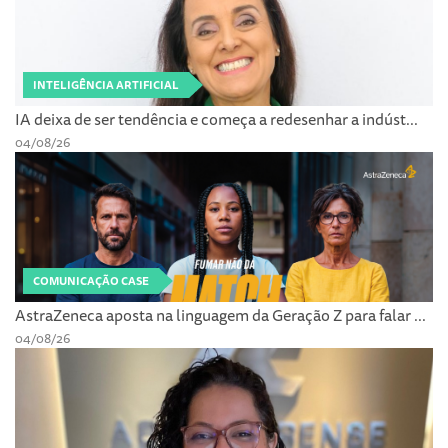
INTELIGÊNCIA ARTIFICIAL
IA deixa de ser tendência e começa a redesenhar a indúst...
04/08/26
COMUNICAÇÃO CASE
AstraZeneca aposta na linguagem da Geração Z para falar ...
04/08/26