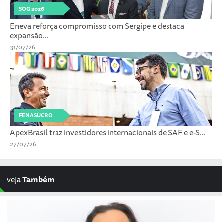
SOG 2026
Eneva reforça compromisso com Sergipe e destaca
expansão...
31/07/26
FENASUCRO
ApexBrasil traz investidores internacionais de SAF e e-S...
27/07/26
veja
Também