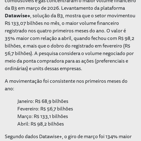
combustíveis e gás concentraram o maior volume financeiro
da B3 em março de 2026. Levantamento da plataforma
Datawise+
, solução da B3, mostra que o setor movimentou
R$ 133,07 bilhões no mês, o maior volume financeiro
registrado nos quatro primeiros meses do ano. O valor é
35% maior com relação a abril, quando fechou com R$ 98,2
bilhões, e mais que o dobro do registrado em fevereiro (R$
56,7 bilhões). A pesquisa considera o volume negociado por
meio da ponta compradora para as ações (preferenciais e
ordinárias) e units dessas empresas.
A movimentação foi consistente nos primeiros meses do
ano:
Janeiro: R$ 68,9 bilhões
Fevereiro: R$ 56,7 bilhões
Março: R$ 133,1 bilhões
Abril: R$ 98,2 bilhões
Segundo dados Datawise+, o giro de março foi 134% maior