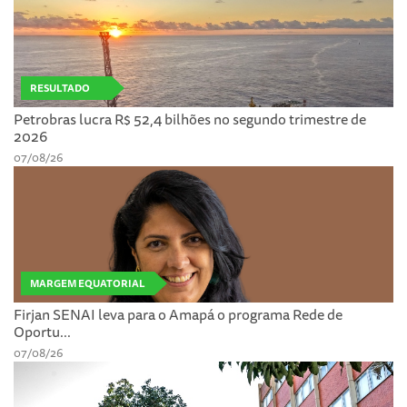
RESULTADO
Petrobras lucra R$ 52,4 bilhões no segundo trimestre de
2026
07/08/26
MARGEM EQUATORIAL
Firjan SENAI leva para o Amapá o programa Rede de
Oportu...
07/08/26