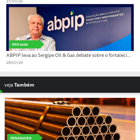
27/07/26
SOG 2026
ABPIP leva ao Sergipe Oil & Gas debate sobre o fortaleci...
28/07/26
veja
Também
FENASUCRO