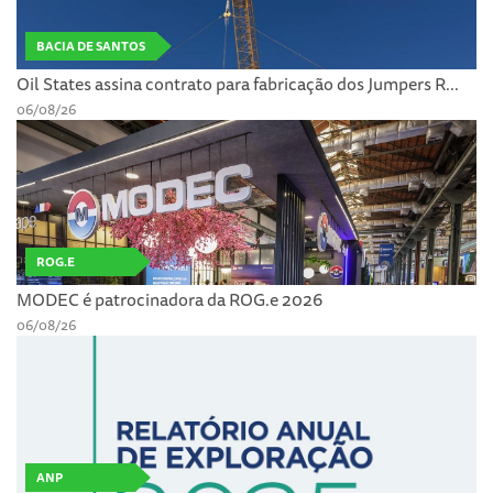
BACIA DE SANTOS
Oil States assina contrato para fabricação dos Jumpers R...
06/08/26
ROG.E
MODEC é patrocinadora da ROG.e 2026
06/08/26
ANP