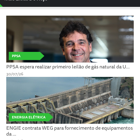
PPSA
PPSA espera realizar primeiro leilão de gás natural da U...
30/07/26
ENERGIA ELÉTRICA
ENGIE contrata WEG para fornecimento de equipamentos
da ...