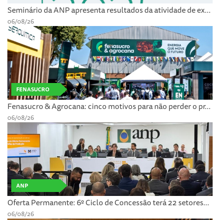
Seminário da ANP apresenta resultados da atividade de ex...
06/08/26
FENASUCRO
Fenasucro & Agrocana: cinco motivos para não perder o pr...
06/08/26
ANP
Oferta Permanente: 6º Ciclo de Concessão terá 22 setores...
06/08/26