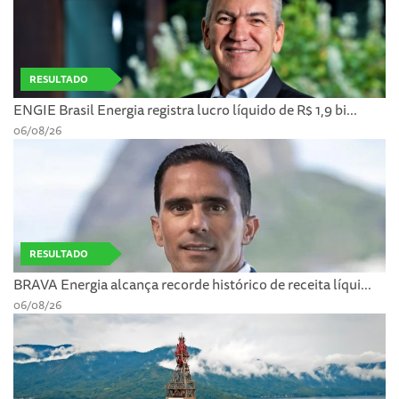
RESULTADO
ENGIE Brasil Energia registra lucro líquido de R$ 1,9 bi...
06/08/26
RESULTADO
BRAVA Energia alcança recorde histórico de receita líqui...
06/08/26