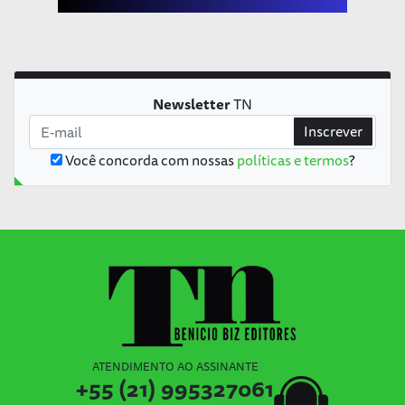
Newsletter
TN
Inscrever
Você concorda com nossas
políticas e termos
?
ATENDIMENTO AO ASSINANTE
+55 (21) 995327061