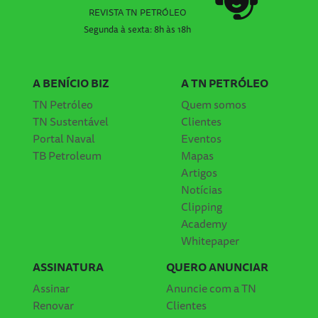
REVISTA TN PETRÓLEO
Segunda à sexta: 8h às 18h
A BENÍCIO BIZ
A TN PETRÓLEO
TN Petróleo
Quem somos
TN Sustentável
Clientes
Portal Naval
Eventos
TB Petroleum
Mapas
Artigos
Notícias
Clipping
Academy
Whitepaper
ASSINATURA
QUERO ANUNCIAR
Assinar
Anuncie com a TN
Renovar
Clientes