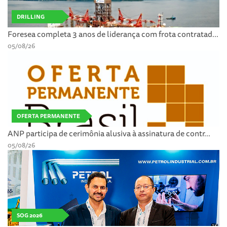
DRILLING
Foresea completa 3 anos de liderança com frota contratad...
05/08/26
OFERTA PERMANENTE
ANP participa de cerimônia alusiva à assinatura de contr...
05/08/26
SOG 2026