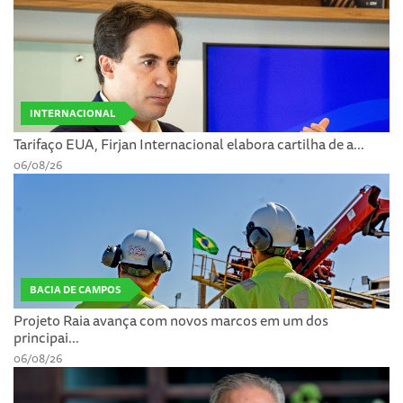
INTERNACIONAL
Tarifaço EUA, Firjan Internacional elabora cartilha de a...
06/08/26
BACIA DE CAMPOS
Projeto Raia avança com novos marcos em um dos
principai...
06/08/26