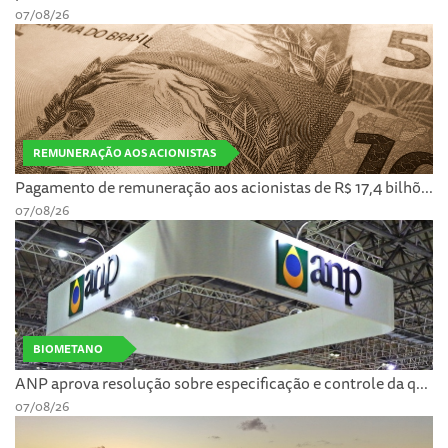
07/08/26
REMUNERAÇÃO AOS ACIONISTAS
Pagamento de remuneração aos acionistas de R$ 17,4 bilhõ...
07/08/26
BIOMETANO
ANP aprova resolução sobre especificação e controle da q...
07/08/26