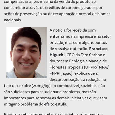
compensadas antes mesmo da venda do produto ao
consumidor através de créditos de carbono gerados por
ações de preservação ou de recuperação florestal de biomas
nacionais.
A notícia foi recebida com
entusiasmo na imprensa e no setor
privado, mas com alguns pontos
de ressalva e atenção.
Francisco
Higuchi
, CEO da Tero Carbon e
doutor em Ecologia e Manejo de
Florestas Tropicais (UFPR/INPA/
FFPRI Japão), explica que a
descarbonização e a redução no
teor de enxofre (20mg/kg) do combustível, sozinhos, não
são suficientes para solucionar o problema, mas são
importantes para se somar às demais iniciativas que visam
mitigar o problema do efeito estufa.
Porém, o ceticismo em relação à iniciativa só aumentou