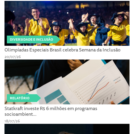
DIVERSIDADE E INCLUSÃO
Olimpíadas Especiais Brasil celebra Semana da Inclusão
20/07/26
RELATÓRIO
Statkraft investe R$ 6 milhões em programas
socioambient...
18/07/26