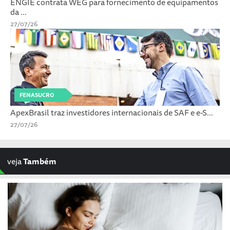
ENGIE contrata WEG para fornecimento de equipamentos
da ...
27/07/26
FENASUCRO
ApexBrasil traz investidores internacionais de SAF e e-S...
27/07/26
veja
Também