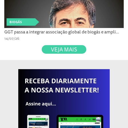
BIOGÁS
GGT passa a integrar associação global de biogás e ampli...
14/07/26
VEJA MAIS