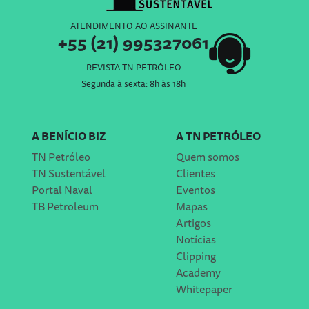
ATENDIMENTO AO ASSINANTE
+55 (21) 995327061
REVISTA TN PETRÓLEO
Segunda à sexta: 8h às 18h
A BENÍCIO BIZ
A TN PETRÓLEO
TN Petróleo
Quem somos
TN Sustentável
Clientes
Portal Naval
Eventos
TB Petroleum
Mapas
Artigos
Notícias
Clipping
Academy
Whitepaper