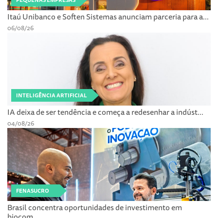
PEQUENAS EMPRESAS
Itaú Unibanco e Soften Sistemas anunciam parceria para a...
06/08/26
INTELIGÊNCIA ARTIFICIAL
IA deixa de ser tendência e começa a redesenhar a indúst...
04/08/26
FENASUCRO
Brasil concentra oportunidades de investimento em
biocom...