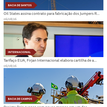
BACIA DE SANTOS
Oil States assina contrato para fabricação dos Jumpers R...
06/08/26
INTERNACIONAL
Tarifaço EUA, Firjan Internacional elabora cartilha de a...
06/08/26
BACIA DE CAMPOS