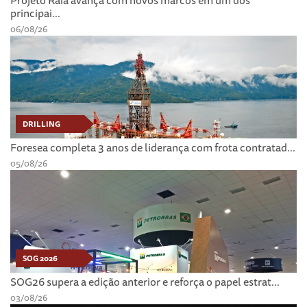
Projeto Raia avança com novos marcos em um dos
principai...
06/08/26
DRILLING
Foresea completa 3 anos de liderança com frota contratad...
05/08/26
SOG 2026
SOG26 supera a edição anterior e reforça o papel estrat...
03/08/26