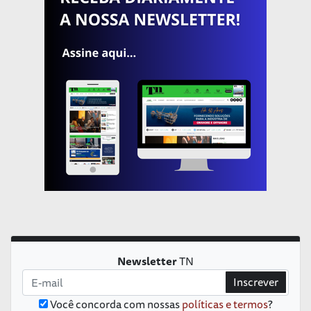
Newsletter
TN
Inscrever
Você concorda com nossas
políticas e termos
?