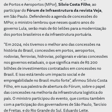
de Portos e Aeroportos (MPor),
Silvio Costa Filho
, ao
participar do
Fórum de Infraestrutura da revista Veja
,
em São Paulo. Defendendo a agenda de concessões do
MPor, o ministro lembrou que nesses quatro anos do
governo Lula, serão mais de 60 leilões para a modernização
dos portos brasileiros e da infraestrutura portuária.
"Em 2024, nós tivemos o melhor ano das concessões na
história do Brasil, concessões em portos, aeroportos,
rodovias, ferrovias, hidrovias, poligonais e várias concessões
nos governos estaduais, o que significa mais de R$ 200
bilhões de investimentos contratados em concessões no
Brasil. E isso está tendo um impacto social e de
empregabilidade no Brasil muito forte", afirmou Silvio Costa
Filho, em sua palestra de abertura do Fórum, sobre o papel
das concessões na melhoria da infraestrutura logística do
país. O ministro participou do evento, que contou também
com a participação dos governadores de São Paulo, Tarcísio
de Freitas, e do Rio Grande do Sul, Eduardo Leite.