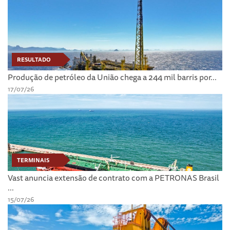
RESULTADO
Produção de petróleo da União chega a 244 mil barris por...
17/07/26
TERMINAIS
Vast anuncia extensão de contrato com a PETRONAS Brasil
...
15/07/26