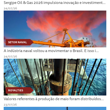
Sergipe Oil & Gas 2026 impulsiona inovação e investiment...
24/07/26
SETOR NAVAL
A indústria naval voltou a movimentar o Brasil. E isso i...
24/07/26
ROYALTIES
Valores referentes à produção de maio foram distribuídos...
23/07/26