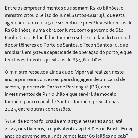
Entre os empreendimentos que somam R$ 30 bilhões, o
ministro citou o leilão do Túnel Santos-Guarujá, que está
agendado para o dia 5 de setembro e prevê investimentos de
R$ 6 bilhões, numa obra conjunta com o governo de São
Paulo. Costa Filho falou também sobre o leilão do terminal
de contêineres do Porto de Santos, o Tecon Santos 10, que
ampliará em 50% a capacidade de operação do porto, e que
tem investimentos previstos de R$ 5,6 bilhões.
O ministro ressaltou ainda que o Mpor vai realizar, neste
ano, a primeira concessão para dragagem de um canal de
acesso, que será do Porto de Paranaguá (PR), com
investimentos de R$ 1 bilhão e que servirá de modelo
também para o canal de Santos, também previsto para
2025, entre outras concessões.
"A Lei de Portos foi criada em 2013 e nesses 10 anos, até
2022, nós tivemos, o equivalente a 41 leilões no Brasil. Em 4
anos do governo atual, nós vamos fazer 60 leilões no país",