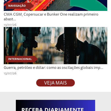
NAVEGAÇÃO
CMA CGM, Copersucar e Bunker One realizam primeiro
abast...
13/07/26
INTERNACIONAL
Guerra, petróleo e dólar: como as oscilações globais imp...
13/07/26
VEJA MAIS