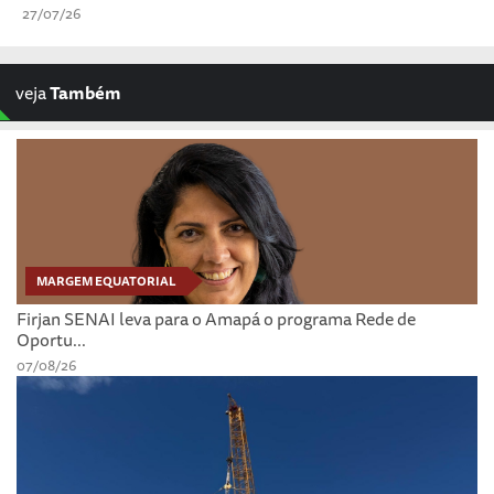
27/07/26
veja
Também
MARGEM EQUATORIAL
Firjan SENAI leva para o Amapá o programa Rede de
Oportu...
07/08/26