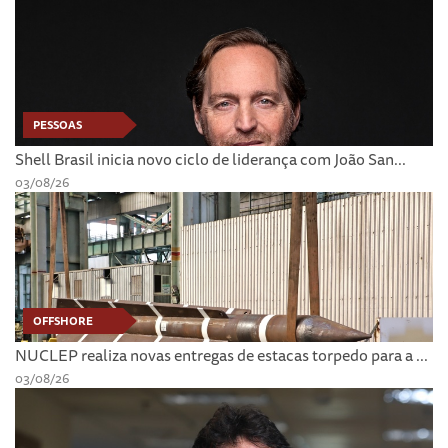
PESSOAS
Shell Brasil inicia novo ciclo de liderança com João San...
03/08/26
OFFSHORE
NUCLEP realiza novas entregas de estacas torpedo para a ...
03/08/26