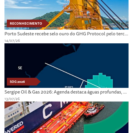
RECONHECIMENTO
Porto Sudeste recebe selo ouro do GHG Protocol pelo terc...
14/07/26
SOG 2026
Sergipe Oil & Gas 2026: Agenda destaca águas profundas, ...
13/07/26