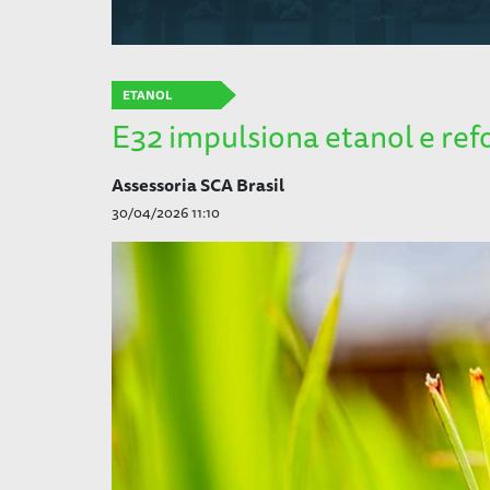
ETANOL
E32 impulsiona etanol e ref
Assessoria SCA Brasil
30/04/2026 11:10