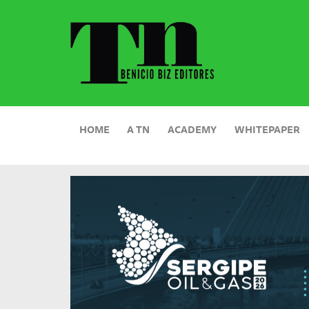
HOME
A TN
ACADEMY
WHITEPAPER