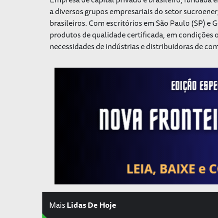
a diversos grupos empresariais do setor sucroener
brasileiros. Com escritórios em São Paulo (SP) e 
produtos de qualidade certificada, em condições o
necessidades de indústrias e distribuidoras de com
Mais
Lidas De Hoje