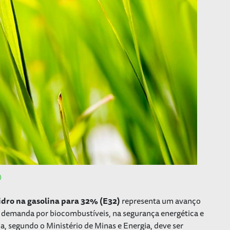
idro na gasolina para 32% (E32)
representa um avanço
na demanda por biocombustíveis, na segurança energética e
 segundo o Ministério de Minas e Energia, deve ser