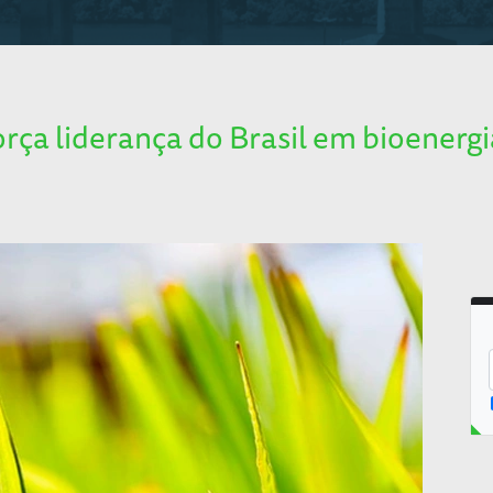
orça liderança do Brasil em bioenergi