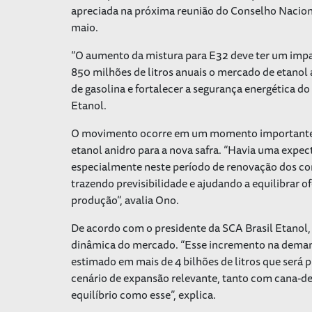
apreciada na próxima reunião do Conselho Nacional
maio.
“O aumento da mistura para E32 deve ter um imp
850 milhões de litros anuais o mercado de etanol 
de gasolina e fortalecer a segurança energética do
Etanol.
O movimento ocorre em um momento importante p
etanol anidro para a nova safra. “Havia uma expect
especialmente neste período de renovação dos con
trazendo previsibilidade e ajudando a equilibrar
produção”, avalia Ono.
De acordo com o presidente da SCA Brasil Etanol,
dinâmica do mercado. “Esse incremento na deman
estimado em mais de 4 bilhões de litros que será 
cenário de expansão relevante, tanto com cana-d
equilíbrio como esse”, explica.