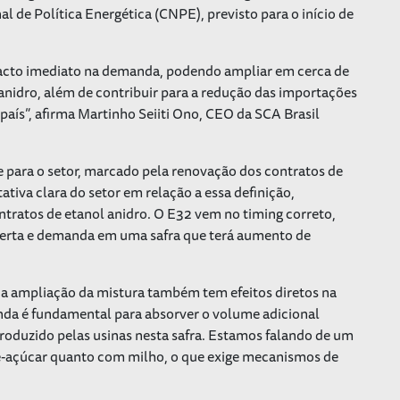
 de Política Energética (CNPE), previsto para o início de
acto imediato na demanda, podendo ampliar em cerca de
anidro, além de contribuir para a redução das importações
 país”, afirma Martinho Seiiti Ono, CEO da SCA Brasil
ara o setor, marcado pela renovação dos contratos de
ativa clara do setor em relação a essa definição,
tratos de etanol anidro. O E32 vem no timing correto,
 oferta e demanda em uma safra que terá aumento de
 a ampliação da mistura também tem efeitos diretos na
da é fundamental para absorver o volume adicional
produzido pelas usinas nesta safra. Estamos falando de um
e-açúcar quanto com milho, o que exige mecanismos de