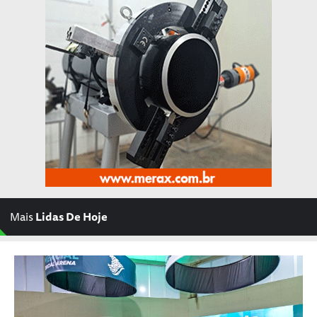
Mais
Lidas De Hoje