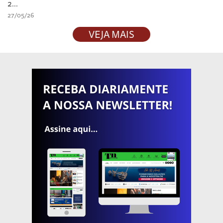
2...
27/05/26
VEJA MAIS