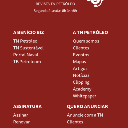
REVISTA TN PETRÓLEO
Segunda à sexta: 8h às 18h
A BENÍCIO BIZ
A TN PETRÓLEO
TN Petróleo
Quem somos
TN Sustentável
Clientes
Portal Naval
Eventos
TB Petroleum
Mapas
Artigos
Notícias
Clipping
Academy
Whitepaper
ASSINATURA
QUERO ANUNCIAR
Assinar
Anuncie com a TN
Renovar
Clientes