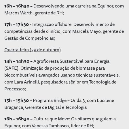
16h – 16h30 –
Desenvolvendo uma carreira na Equinor, com
Marcos Warth, gerente de RH;
17h – 17h30 -
Integração offshore: Desenvolvimento de
competências desde o início, com Marcela Mayo, gerente de
Gestão de Competências;
Quarta-feira (29 de outubro)
14h – 14h30 –
Agrofloresta Sustentável para Energia
(SAFE): Otimização da produção de biomassa para
biocombustíveis avançados usando técnicas sustentáveis,
com Lara Arinelli, pesquisadora sênior em Tecnologia de
Processos;
15h – 15h30 –
Programa Bridge – Onda 3, com Lucilene
Bragança, Gerente de Digital e Tecnologia
16h – 16h30 –
Cultura que Move: Os pilares que guiam a
Equinor, com Vanessa Tambasco, líder de RH;