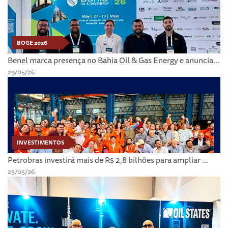
BOGE 2026
Benel marca presença no Bahia Oil & Gas Energy e anuncia...
29/05/26
INVESTIMENTOS
Petrobras investirá mais de R$ 2,8 bilhões para ampliar ...
29/05/26