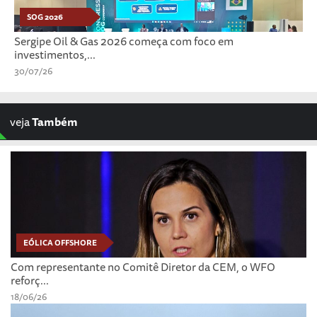
SOG 2026
Sergipe Oil & Gas 2026 começa com foco em
investimentos,...
30/07/26
veja
Também
EÓLICA OFFSHORE
Com representante no Comitê Diretor da CEM, o WFO
reforç...
18/06/26