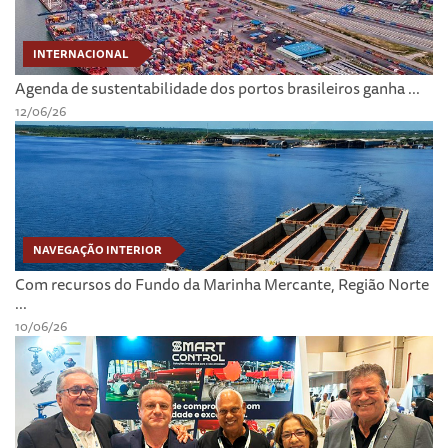
INTERNACIONAL
Agenda de sustentabilidade dos portos brasileiros ganha ...
12/06/26
NAVEGAÇÃO INTERIOR
Com recursos do Fundo da Marinha Mercante, Região Norte
...
10/06/26