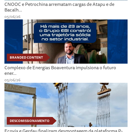
CNOOC e Petrochina arrematam cargas de Atapu e de
Bacalh...
05/06/26
BRANDED CONTENT
Complexo de Energias Boaventura impulsiona o futuro
ener...
05/06/26
DESCOMISSIONAMENTO
Ecovix e Gerdau finalizam desmontagem da plataforma P-