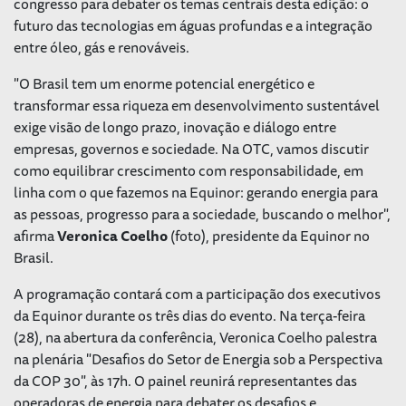
congresso para debater os temas centrais desta edição: o
futuro das tecnologias em águas profundas e a integração
entre óleo, gás e renováveis.
"O Brasil tem um enorme potencial energético e
transformar essa riqueza em desenvolvimento sustentável
exige visão de longo prazo, inovação e diálogo entre
empresas, governos e sociedade. Na OTC, vamos discutir
como equilibrar crescimento com responsabilidade, em
linha com o que fazemos na Equinor: gerando energia para
as pessoas, progresso para a sociedade, buscando o melhor",
afirma
Veronica Coelho
(foto), presidente da Equinor no
Brasil.
A programação contará com a participação dos executivos
da Equinor durante os três dias do evento. Na terça-feira
(28), na abertura da conferência, Veronica Coelho palestra
na plenária "Desafios do Setor de Energia sob a Perspectiva
da COP 30", às 17h. O painel reunirá representantes das
operadoras de energia para debater os desafios e