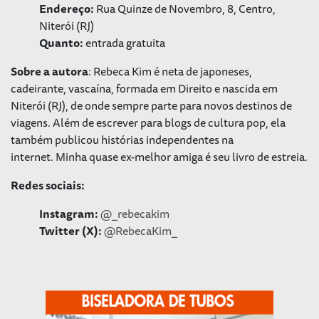
Endereço:
Rua Quinze de Novembro, 8, Centro,
Niterói (RJ)
Quanto:
entrada gratuita
Sobre a autora
: Rebeca Kim é neta de japoneses,
cadeirante, vascaína, formada em Direito e nascida em
Niterói (RJ), de onde sempre parte para novos destinos de
viagens. Além de escrever para blogs de cultura pop, ela
também publicou histórias independentes na
internet.
Minha quase ex-melhor amiga
é seu livro de estreia.
Redes sociais:
Instagram:
@_rebecakim
Twitter (X):
@RebecaKim_