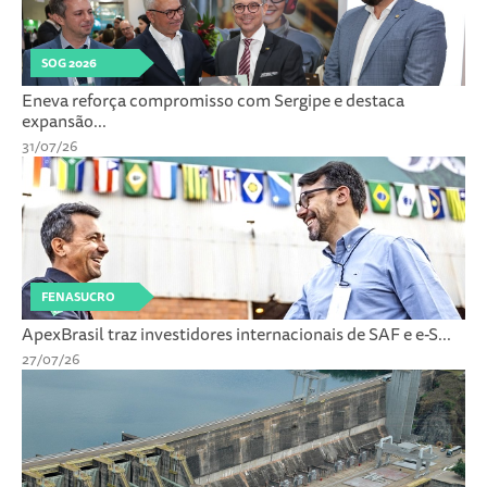
SOG 2026
Eneva reforça compromisso com Sergipe e destaca
expansão...
31/07/26
FENASUCRO
ApexBrasil traz investidores internacionais de SAF e e-S...
27/07/26