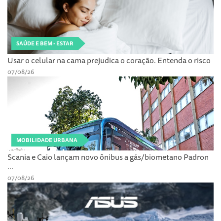
SAÚDE E BEM - ESTAR
Usar o celular na cama prejudica o coração. Entenda o risco
07/08/26
MOBILIDADE URBANA
Scania e Caio lançam novo ônibus a gás/biometano Padron
...
07/08/26