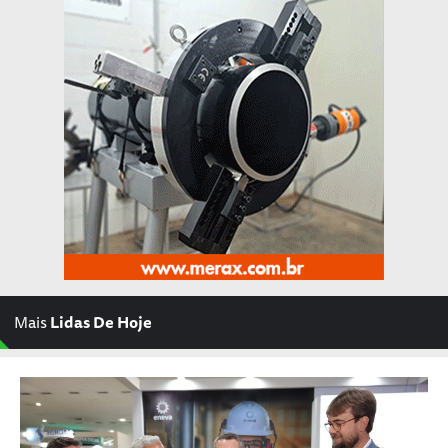
Mais
Lidas De Hoje