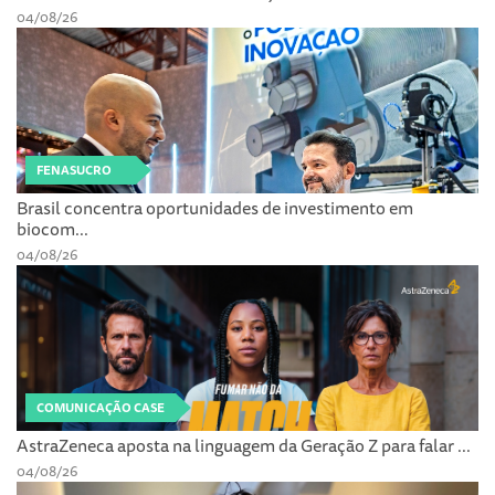
04/08/26
FENASUCRO
Brasil concentra oportunidades de investimento em
biocom...
04/08/26
COMUNICAÇÃO CASE
AstraZeneca aposta na linguagem da Geração Z para falar ...
04/08/26