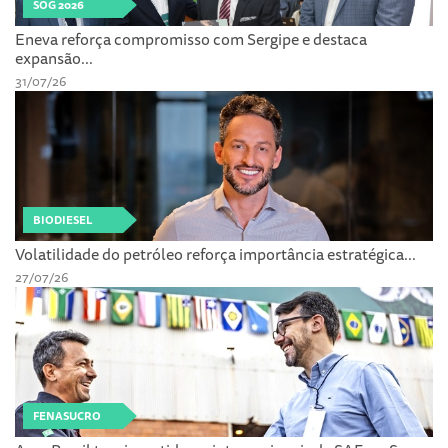
SOG 2026
Eneva reforça compromisso com Sergipe e destaca
expansão...
31/07/26
BIODIESEL
Volatilidade do petróleo reforça importância estratégica...
27/07/26
FENASUCRO