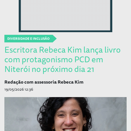
DIVERSIDADE E INCLUSÃO
Escritora Rebeca Kim lança livro
com protagonismo PCD em
Niterói no próximo dia 21
Redação com assessoria Rebeca Kim
19/05/2026 12:36