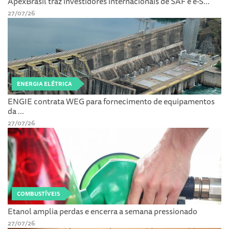
ApexBrasil traz investidores internacionais de SAF e e-S...
27/07/26
ENERGIA ELÉTRICA
ENGIE contrata WEG para fornecimento de equipamentos
da ...
27/07/26
COMBUSTÍVEIS
Etanol amplia perdas e encerra a semana pressionado
27/07/26