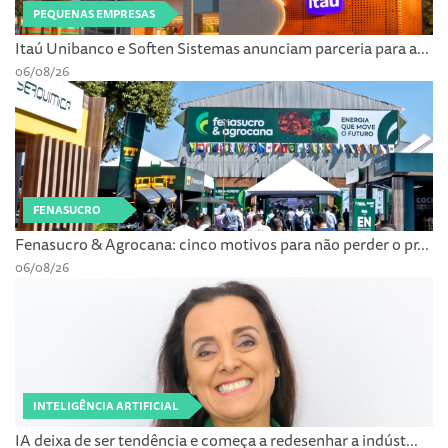
PEQUENAS EMPRESAS
Itaú Unibanco e Soften Sistemas anunciam parceria para a...
06/08/26
FENASUCRO
Fenasucro & Agrocana: cinco motivos para não perder o pr...
06/08/26
INTELIGÊNCIA ARTIFICIAL
IA deixa de ser tendência e começa a redesenhar a indúst...