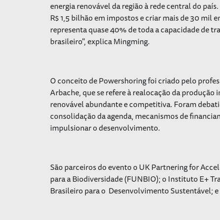
energia renovável da região à rede central do país.
R$ 1,5 bilhão em impostos e criar mais de 30 mil 
representa quase 40% de toda a capacidade de tr
brasileiro", explica Mingming.
O conceito de Powershoring foi criado pelo profes
Arbache, que se refere à realocação da produção i
renovável abundante e competitiva. Foram debatid
consolidação da agenda, mecanismos de financiam
impulsionar o desenvolvimento.
São parceiros do evento o UK Partnering for Accel
para a Biodiversidade (FUNBIO); o Instituto E+ T
Brasileiro para o Desenvolvimento Sustentável; e