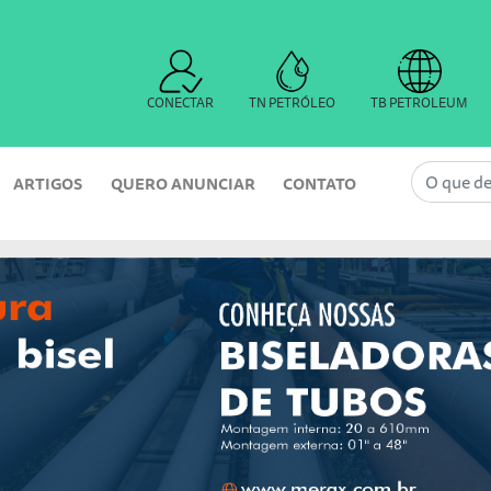
CONECTAR
TN PETRÓLEO
TB PETROLEUM
ARTIGOS
QUERO ANUNCIAR
CONTATO