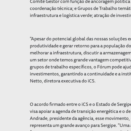
Comitê Gestor com função de ancoragem política e
coordenação técnica; e Grupos de Trabalho temá
infraestrutura e logística verde; atração de inves
"Apesar do potencial global das nossas soluções en
produtividade e gerar retorno para a população d
melhorar a infraestrutura, discutir a armazenagem
um setor onde temos grande vantagem competitiv
grupos de trabalho específicos, o Fórum pode ajud
investimentos, garantindo a continuidade e a insti
Netto, diretora executiva do iCS.
O acordo firmado entre o iCS e o Estado de Sergi
visa apoiar a agenda de transição energética e o 
Andrade, presidente da agência, esse movimento, q
representa um grande avanço para Sergipe. "Uma 