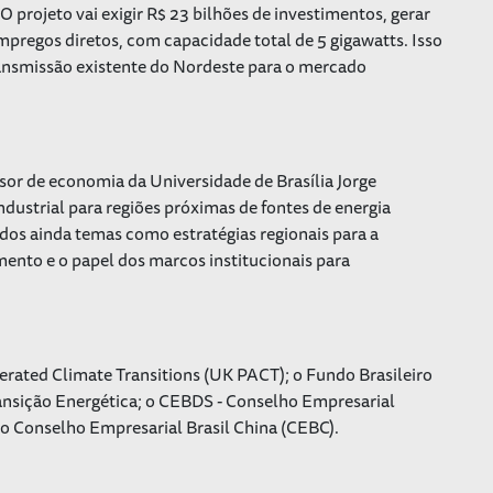
 O projeto vai exigir R$ 23 bilhões de investimentos, gerar
empregos diretos, com capacidade total de 5 gigawatts. Isso
ansmissão existente do Nordeste para o mercado
sor de economia da Universidade de Brasília Jorge
ndustrial para regiões próximas de fontes de energia
os ainda temas como estratégias regionais para a
ento e o papel dos marcos institucionais para
erated Climate Transitions (UK PACT); o Fundo Brasileiro
ransição Energética; o CEBDS - Conselho Empresarial
 o Conselho Empresarial Brasil China (CEBC).