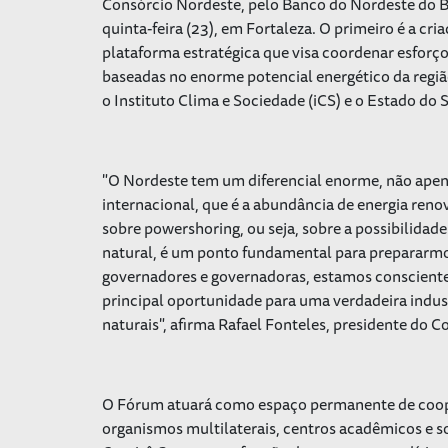
Consórcio Nordeste, pelo Banco do Nordeste do Bra
quinta-feira (23), em Fortaleza. O primeiro é a c
plataforma estratégica que visa coordenar esforços 
baseadas no enorme potencial energético da regi
o Instituto Clima e Sociedade (iCS) e o Estado do 
"O Nordeste tem um diferencial enorme, não apena
internacional, que é a abundância de energia renov
sobre powershoring, ou seja, sobre a possibilidade
natural, é um ponto fundamental para prepararmos 
governadores e governadoras, estamos consciente
principal oportunidade para uma verdadeira indu
naturais", afirma Rafael Fonteles, presidente do 
O Fórum atuará como espaço permanente de cooper
organismos multilaterais, centros acadêmicos e so