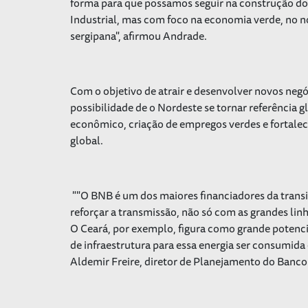
forma para que possamos seguir na construção d
Industrial, mas com foco na economia verde, no n
sergipana", afirmou Andrade.
Com o objetivo de atrair e desenvolver novos negóc
possibilidade de o Nordeste se tornar referência 
econômico, criação de empregos verdes e fortal
global.
""O BNB é um dos maiores financiadores da transiç
reforçar a transmissão, não só com as grandes linha
O Ceará, por exemplo, figura como grande potenci
de infraestrutura para essa energia ser consumida
Aldemir Freire, diretor de Planejamento do Banc