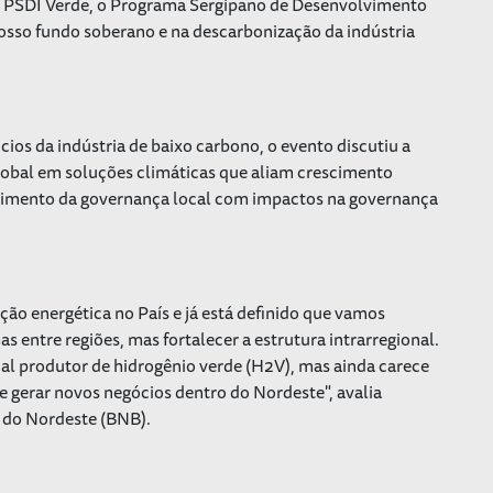
o PSDI Verde, o Programa Sergipano de Desenvolvimento
osso fundo soberano e na descarbonização da indústria
ios da indústria de baixo carbono, o evento discutiu a
global em soluções climáticas que aliam crescimento
ecimento da governança local com impactos na governança
ão energética no País e já está definido que vamos
s entre regiões, mas fortalecer a estrutura intrarregional.
al produtor de hidrogênio verde (H2V), mas ainda carece
 e gerar novos negócios dentro do Nordeste", avalia
o do Nordeste (BNB).