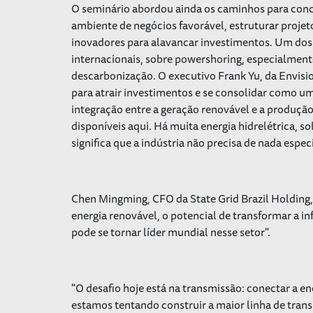
O seminário abordou ainda os caminhos para concr
ambiente de negócios favorável, estruturar projet
inovadores para alavancar investimentos. Um dos t
internacionais, sobre powershoring, especialmente 
descarbonização. O executivo Frank Yu, da Envisio
para atrair investimentos e se consolidar como um
integração entre a geração renovável e a produçã
disponíveis aqui. Há muita energia hidrelétrica, so
significa que a indústria não precisa de nada espe
Chen Mingming, CFO da State Grid Brazil Holding,
energia renovável, o potencial de transformar a inf
pode se tornar líder mundial nesse setor".
"O desafio hoje está na transmissão: conectar a en
estamos tentando construir a maior linha de transm