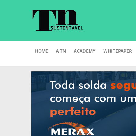
HOME
A TN
ACADEMY
WHITEPAPER