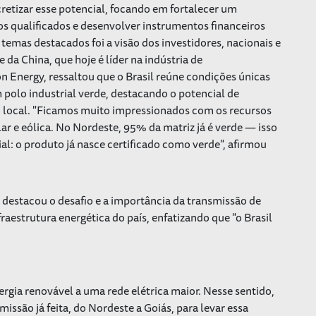
etizar esse potencial, focando em fortalecer um
os qualificados e desenvolver instrumentos financeiros
emas destacados foi a visão dos investidores, nacionais e
da China, que hoje é líder na indústria de
n Energy, ressaltou que o Brasil reúne condições únicas
 polo industrial verde, destacando o potencial de
o local. "Ficamos muito impressionados com os recursos
lar e eólica. No Nordeste, 95% da matriz já é verde — isso
cial: o produto já nasce certificado como verde", afirmou
 destacou o desafio e a importância da transmissão de
raestrutura energética do país, enfatizando que "o Brasil
ergia renovável a uma rede elétrica maior. Nesse sentido,
issão já feita, do Nordeste a Goiás, para levar essa