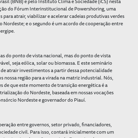
sil (BNB) e pelo Instituto Clima e Sociedade (iCS) nesta
riação do Fórum Interinstitucional de Powershoring, uma
para atrair, viabilizar e acelerar cadeias produtivas verdes
ão Nordeste; e o segundo é um acordo de cooperação entre
Sergipe.
s do ponto de vista nacional, mas do ponto de vista
ável, seja eólica, solar ou biomassa. E este seminário
 de atrair investimentos a partir dessa potencialidade
nossa região para a virada na matriz industrial. Nós,
s de que este momento de transição energética é a
strialização do Nordeste, baseada em nossas vocações
Consórcio Nordeste e governador do Piauí.
ação entre governos, setor privado, financiadores,
ciedade civil. Para isso, contará inicialmente com um