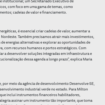
 institucional; um Secretariado Executivo de
ticos, com foco em uma gama de temas, como
timentos; cadeias de valor e financiamento.
ergéticas, é essencial criar cadeias de valor, aumentar a
o Nordeste. Também precisamos atrair mais investimentos,
 de energias alternativas e explorar as oportunidades de
a, com recursos humanos e portos estratégicos. Com
ar a desenvolver soluções integradas em infraestrutura e
tucionalização dessa agenda a longo prazo", explica Maria
pe, por meio da agência de desenvolvimento Desenvolve-SE,
desenvolvimento industrial verde no estado. Para Milton
ue inclui instrumentos financeiros habilitadores,
alegria assinar um instrumento tão importante, que toma