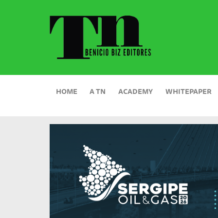
HOME
A TN
ACADEMY
WHITEPAPER