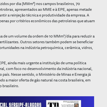
zidos por dia (MMm³) nos campos brasileiros, 70
etrobras, apresentados ao MME e à EPE, apenas metade
ntir a reinjeção técnica e produtividade da empresa. A
apenas por critérios econômicos das petroleiras que atuam
cisa de um volume da ordem de 10 MMm³/dia para reduzir a
fertilizantes. Outros setores também podem se beneficiar
ortunidades na indústria petroquímica, cerâmica, vidros,
E, ainda mais urgente a instituição de uma política
al, com foco no desenvolvimento da indústria nacional,
 país. Nesse sentido, o Ministério de Minas e Energia já
o a maior oferta de gás natural na costa brasileira, em
 brasileiro.