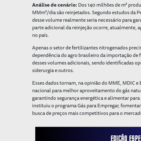
Análise de cenário:
Dos 140 milhões de m³ produ
MMm³/dia são reinjetados. Segundo estudos da P
desse volume realmente seria necessário para gara
parte adicional da reinjeção ocorre, atualmente, 
no país.
Apenas o setor de fertilizantes nitrogenados pre
dependência do agro brasileiro da importação de 
desses volumes adicionais, sendo identificadas op
siderurgia e outros.
Esses dados tornam, na opinião do MME, MDIC e EP
nacional para melhor aproveitamento do gás natur
garantindo segurança energética e alimentar para o
instituiu o programa Gás para Empregar, fomentand
busca de preços mais competitivos para o mercado