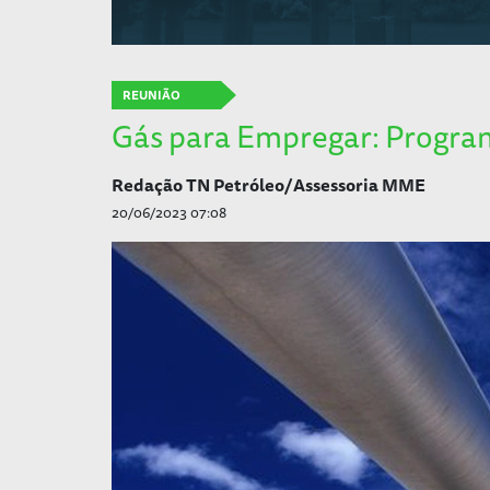
REUNIÃO
Gás para Empregar: Progra
Redação TN Petróleo/Assessoria MME
20/06/2023 07:08