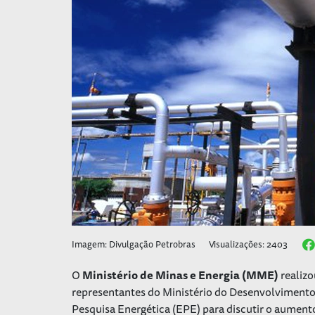
Imagem: Divulgação Petrobras
Visualizações: 2403
O
Ministério de Minas e Energia (MME)
realiz
representantes do Ministério do Desenvolvimento,
Pesquisa Energética (EPE) para discutir o aumento