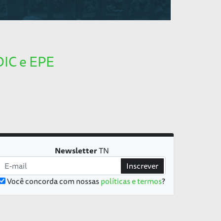
DIC e EPE
Newsletter
TN
Inscrever
Você concorda com nossas
políticas e termos
?