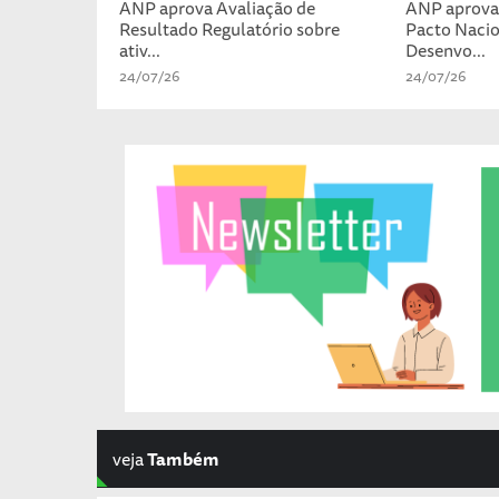
ANP aprova Avaliação de
ANP aprova 
Resultado Regulatório sobre
Pacto Nacio
ativ...
Desenvo...
24/07/26
24/07/26
veja
Também