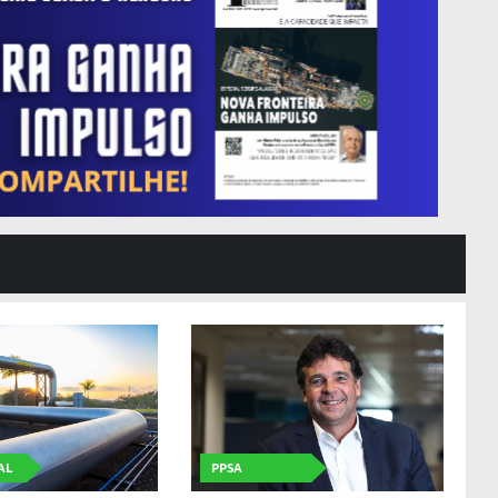
AL
PPSA