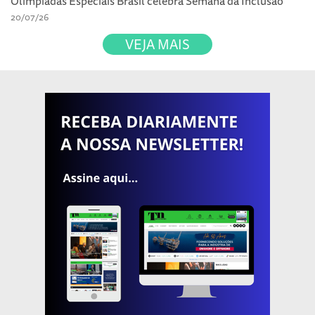
Olimpíadas Especiais Brasil celebra Semana da Inclusão
20/07/26
VEJA MAIS