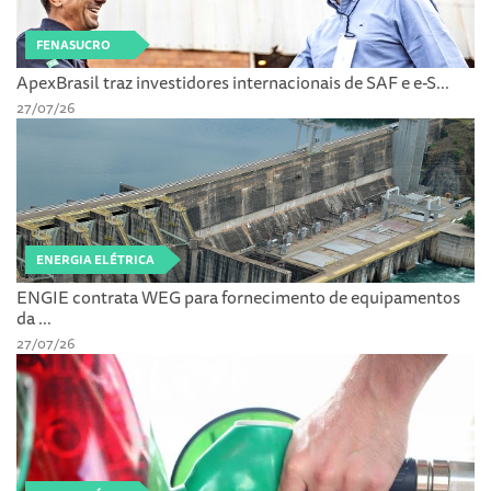
FENASUCRO
ApexBrasil traz investidores internacionais de SAF e e-S...
27/07/26
ENERGIA ELÉTRICA
ENGIE contrata WEG para fornecimento de equipamentos
da ...
27/07/26