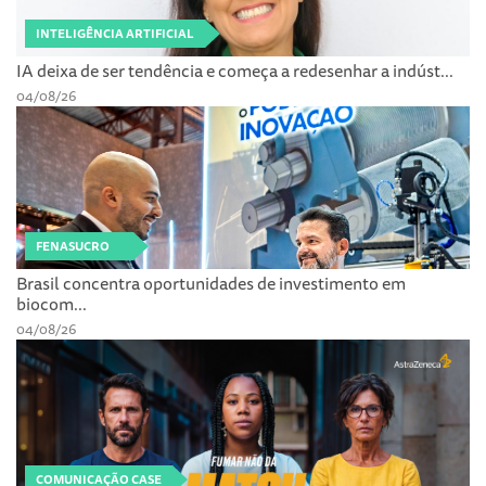
INTELIGÊNCIA ARTIFICIAL
IA deixa de ser tendência e começa a redesenhar a indúst...
04/08/26
FENASUCRO
Brasil concentra oportunidades de investimento em
biocom...
04/08/26
COMUNICAÇÃO CASE