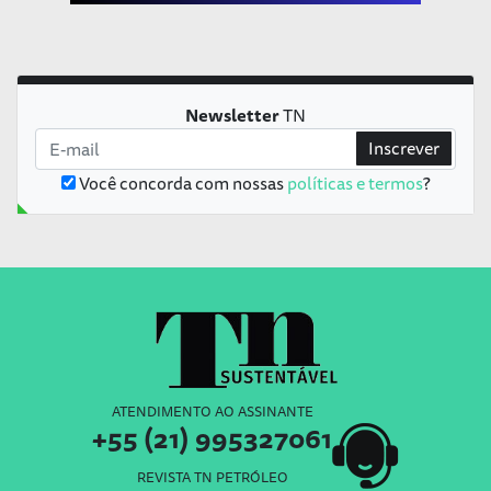
Newsletter
TN
Inscrever
Você concorda com nossas
políticas e termos
?
ATENDIMENTO AO ASSINANTE
+55 (21) 995327061
REVISTA TN PETRÓLEO