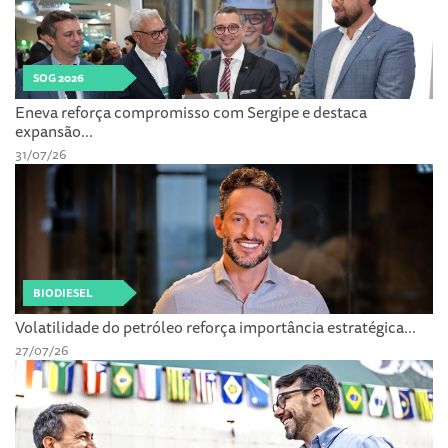
SOG 2026
Eneva reforça compromisso com Sergipe e destaca
expansão...
31/07/26
BIODIESEL
Volatilidade do petróleo reforça importância estratégica...
27/07/26