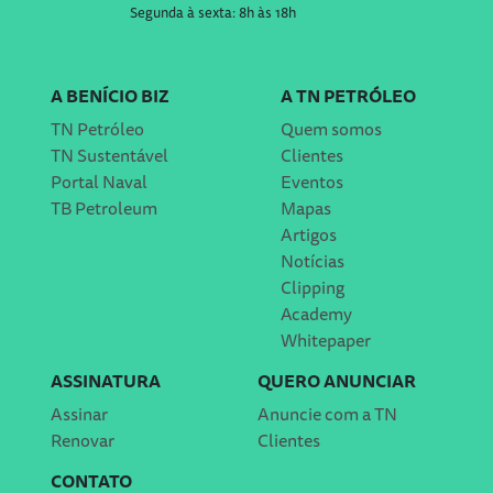
Segunda à sexta: 8h às 18h
A BENÍCIO BIZ
A TN PETRÓLEO
TN Petróleo
Quem somos
TN Sustentável
Clientes
Portal Naval
Eventos
TB Petroleum
Mapas
Artigos
Notícias
Clipping
Academy
Whitepaper
ASSINATURA
QUERO ANUNCIAR
Assinar
Anuncie com a TN
Renovar
Clientes
CONTATO