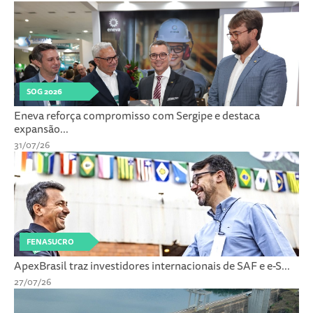
SOG 2026
Eneva reforça compromisso com Sergipe e destaca
expansão...
31/07/26
FENASUCRO
ApexBrasil traz investidores internacionais de SAF e e-S...
27/07/26