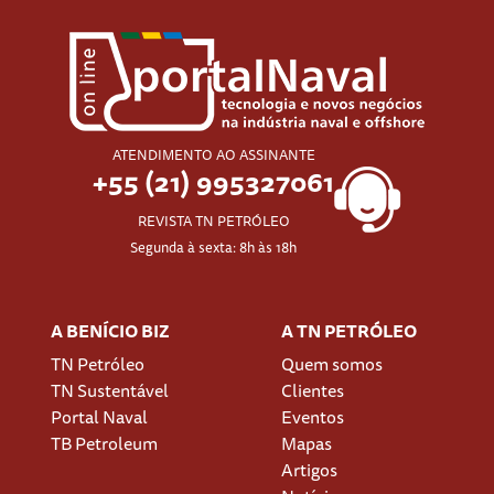
ATENDIMENTO AO ASSINANTE
+55 (21) 995327061
REVISTA TN PETRÓLEO
Segunda à sexta: 8h às 18h
A BENÍCIO BIZ
A TN PETRÓLEO
TN Petróleo
Quem somos
TN Sustentável
Clientes
Portal Naval
Eventos
TB Petroleum
Mapas
Artigos