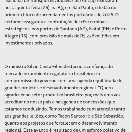
Nacional de Transportes Aquaviários (Antaq) realizaram
nesta quinta-feira (26), na B3, em São Paulo, o leilão do
primeiro bloco de arrendamentos portuários de 2026. O
certame assegurou a contratação de três terminais
estratégicos, nos portos de Santana (AP), Natal (RN) e Porto
Alegre (RS), com previsão de mais de R$ 226 milhões em
investimentos privados.
O ministro Silvio Costa Filho destacou a confiança do
mercado no ambiente regulatório brasileiro e o
compromisso do governo com uma agenda equilibrada de
grandes projetos e desenvolvimento regional. "Quero
agradecer ao setor produtivo brasileiro por, mais uma vez,
acreditar no nosso país e na agenda de concessões que
estamos conduzindo. Temos trabalhado com atenção tanto
aos grandes leilões, como Tecon Santos 10 e São Sebastião,
quanto aos projetos que fortalecem o desenvolvimento
regional. Esse avanço é resultado de um esforço coletivo de