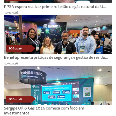
PPSA espera realizar primeiro leilão de gás natural da U...
30/07/26
SOG 2026
Benel apresenta práticas de segurança e gestão de resídu...
30/07/26
SOG 2026
Sergipe Oil & Gas 2026 começa com foco em
investimentos,...