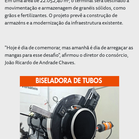
Em uma área de 22.052,40 m², o terminal será destinado à
movimentação e armazenagem de granéis sólidos, como
grãos e fertilizantes. O projeto prevê a construção de
armazéns e a modernização da infraestrutura existente.
"Hoje é dia de comemorar, mas amanhã é dia de arregaçar as
mangas para esse desafio", afirmou o diretor do consórcio,
João Ricardo de Andrade Chaves.