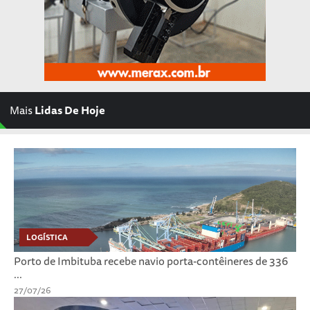
Mais
Lidas De Hoje
LOGÍSTICA
Porto de Imbituba recebe navio porta-contêineres de 336
...
27/07/26