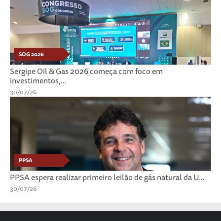
SOG 2026
Sergipe Oil & Gas 2026 começa com foco em
investimentos,...
30/07/26
PPSA
PPSA espera realizar primeiro leilão de gás natural da U...
30/07/26