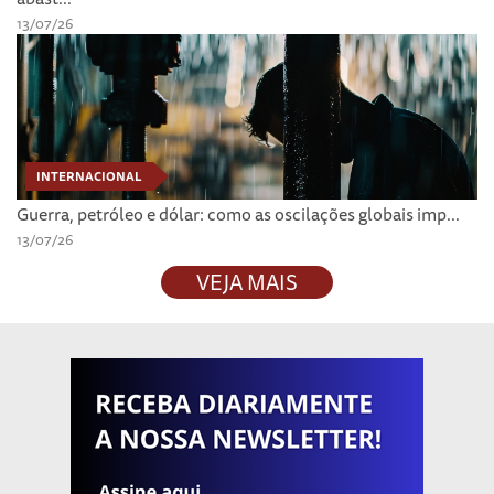
13/07/26
INTERNACIONAL
Guerra, petróleo e dólar: como as oscilações globais imp...
13/07/26
VEJA MAIS