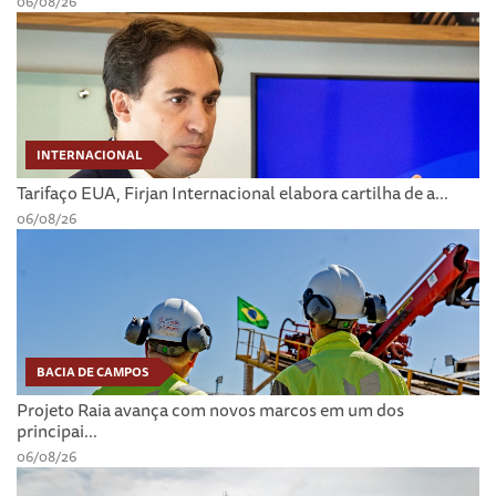
06/08/26
INTERNACIONAL
Tarifaço EUA, Firjan Internacional elabora cartilha de a...
06/08/26
BACIA DE CAMPOS
Projeto Raia avança com novos marcos em um dos
principai...
06/08/26