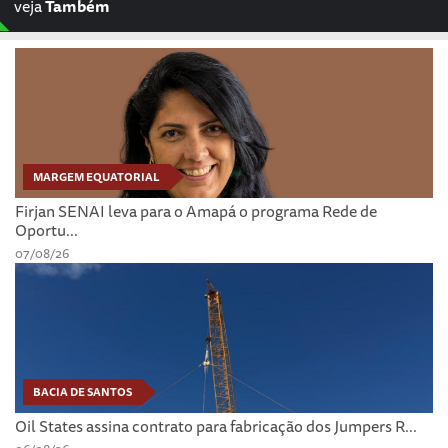
veja
Também
MARGEM EQUATORIAL
Firjan SENAI leva para o Amapá o programa Rede de
Oportu...
07/08/26
BACIA DE SANTOS
Oil States assina contrato para fabricação dos Jumpers R...