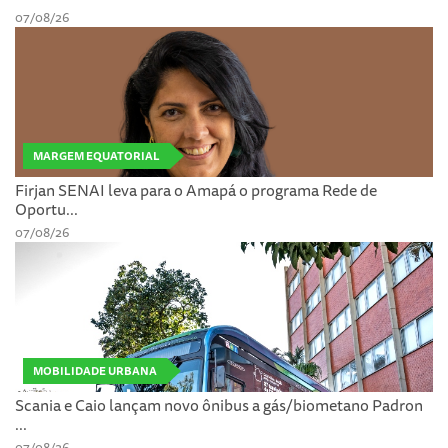
07/08/26
MARGEM EQUATORIAL
Firjan SENAI leva para o Amapá o programa Rede de
Oportu...
07/08/26
MOBILIDADE URBANA
Scania e Caio lançam novo ônibus a gás/biometano Padron
...
07/08/26