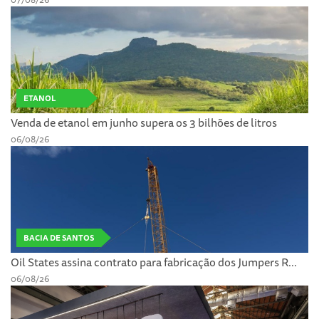
ETANOL
Venda de etanol em junho supera os 3 bilhões de litros
06/08/26
BACIA DE SANTOS
Oil States assina contrato para fabricação dos Jumpers R...
06/08/26