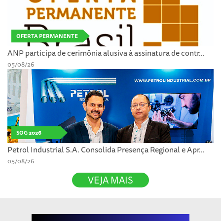
OFERTA PERMANENTE
ANP participa de cerimônia alusiva à assinatura de contr...
05/08/26
SOG 2026
Petrol Industrial S.A. Consolida Presença Regional e Apr...
05/08/26
VEJA MAIS