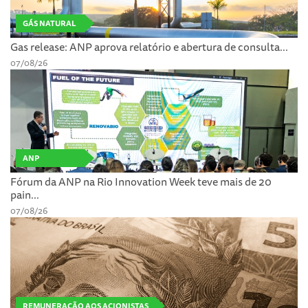
GÁS NATURAL
Gas release: ANP aprova relatório e abertura de consulta...
07/08/26
ANP
Fórum da ANP na Rio Innovation Week teve mais de 20
pain...
07/08/26
REMUNERAÇÃO AOS ACIONISTAS