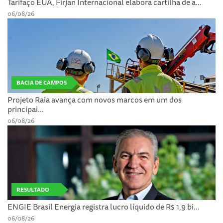
Tarifaço EUA, Firjan Internacional elabora cartilha de a...
06/08/26
BACIA DE CAMPOS
Projeto Raia avança com novos marcos em um dos
principai...
06/08/26
RESULTADO
ENGIE Brasil Energia registra lucro líquido de R$ 1,9 bi...
06/08/26