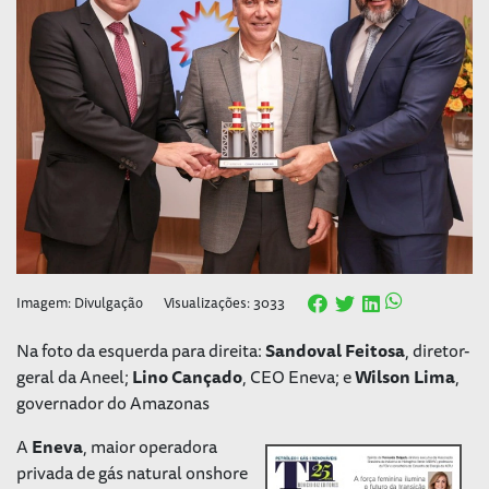
Imagem: Divulgação
Visualizações: 3033
Na foto da esquerda para direita:
Sandoval Feitosa
, diretor-
geral da Aneel;
Lino Cançado
, CEO Eneva; e
Wilson Lima
,
governador do Amazonas
A
Eneva
, maior operadora
privada de gás natural onshore