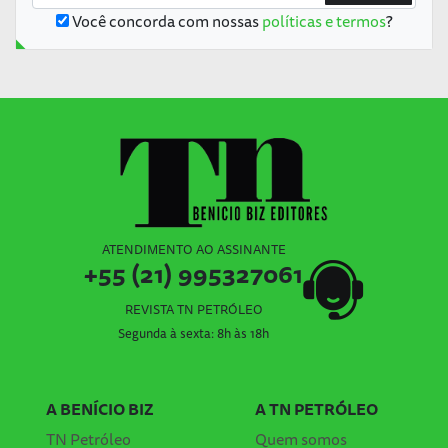
Você concorda com nossas
políticas e termos
?
ATENDIMENTO AO ASSINANTE
+55 (21) 995327061
REVISTA TN PETRÓLEO
Segunda à sexta: 8h às 18h
A BENÍCIO BIZ
A TN PETRÓLEO
TN Petróleo
Quem somos