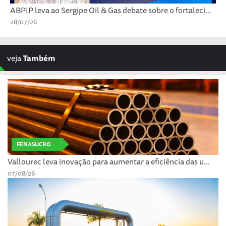
ABPIP leva ao Sergipe Oil & Gas debate sobre o fortaleci...
28/07/26
veja
Também
FENASUCRO
Vallourec leva inovação para aumentar a eficiência das u...
07/08/26