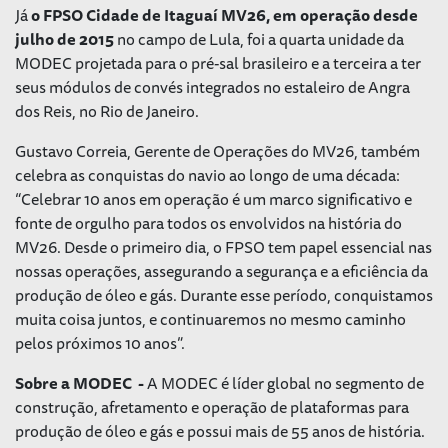
Já
o FPSO Cidade de Itaguaí MV26, em operação desde
julho de 2015
no campo de Lula, foi a quarta unidade da
MODEC projetada para o pré-sal brasileiro e a terceira a ter
seus módulos de convés integrados no estaleiro de Angra
dos Reis, no Rio de Janeiro.
Gustavo Correia, Gerente de Operações do MV26, também
celebra as conquistas do navio ao longo de uma década:
“Celebrar 10 anos em operação é um marco significativo e
fonte de orgulho para todos os envolvidos na história do
MV26. Desde o primeiro dia, o FPSO tem papel essencial nas
nossas operações, assegurando a segurança e a eficiência da
produção de óleo e gás. Durante esse período, conquistamos
muita coisa juntos, e continuaremos no mesmo caminho
pelos próximos 10 anos”.
Sobre a MODEC -
A MODEC é líder global no segmento de
construção, afretamento e operação de plataformas para
produção de óleo e gás e possui mais de 55 anos de história.