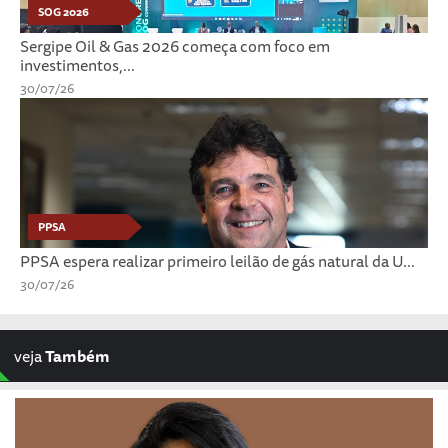
SOG 2026
Sergipe Oil & Gas 2026 começa com foco em
investimentos,...
30/07/26
PPSA
PPSA espera realizar primeiro leilão de gás natural da U...
30/07/26
veja
Também