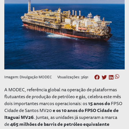
Imagem: Divulgação MODEC
Visualizações: 3691
A MODEC, referência global na operação de plataformas
flutuantes de produção de petróleo e gás, celebra este mês
dois importantes marcos operacionais: os
15 anos do
FPSO
Cidade de Santos MV20
e os 10 anos do FPSO Cidade de
Itaguaí MV26
. Juntas, as unidades já superaram a marca
de
465 milhões de barris de petróleo equivalente