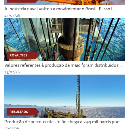
A indústria naval voltou a movimentar o Brasil. E isso i...
24/07/26
ROYALTIES
Valores referentes à produção de maio foram distribuídos...
23/07/26
RESULTADO
Produção de petróleo da União chega a 244 mil barris por...
17/07/26