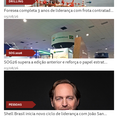
DRILLING
Foresea completa 3 anos de liderança com frota contratad...
05/08/26
SOG 2026
SOG26 supera a edição anterior e reforça o papel estrat...
03/08/26
PESSOAS
Shell Brasil inicia novo ciclo de liderança com João San...