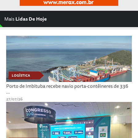
Mais
Lidas De Hoje
LOGÍSTICA
Porto de Imbituba recebe navio porta-contêineres de 336
...
27/07/26