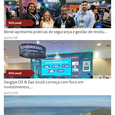
SOG 2026
Benel apresenta práticas de segurança e gestão de resídu...
30/07/26
SOG 2026
Sergipe Oil & Gas 2026 começa com foco em
investimentos,...
30/07/26