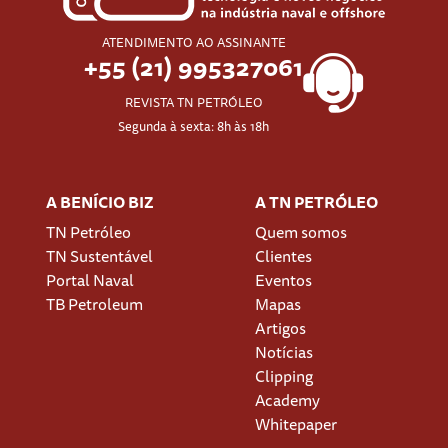
ATENDIMENTO AO ASSINANTE
+55 (21) 995327061
REVISTA TN PETRÓLEO
Segunda à sexta: 8h às 18h
A BENÍCIO BIZ
A TN PETRÓLEO
TN Petróleo
Quem somos
TN Sustentável
Clientes
Portal Naval
Eventos
TB Petroleum
Mapas
Artigos
Notícias
Clipping
Academy
Whitepaper