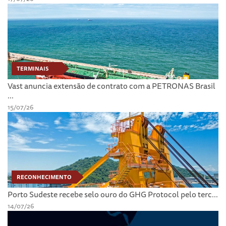
TERMINAIS
Vast anuncia extensão de contrato com a PETRONAS Brasil
...
15/07/26
RECONHECIMENTO
Porto Sudeste recebe selo ouro do GHG Protocol pelo terc...
14/07/26