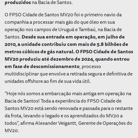
produzidos
na Bacia de Santos.
O FPSO Cidade de Santos MV20 foi o primeiro navio da
companhia a processar mais gás do que óleo em sua
operação nos campos de Uruguá e Tambaú, na Bacia de
Santos.
Desde sua entrada em operação, em julho de
2010, a unidade contribuiu com mais de 5.8 bilhões de
metros cúbicos de gás natural. O FPSO Cidade de Santos
MV20 produziu até dezembro de 2024, quando entrou
em fase de descomissionamento
, processo
multidisciplinar que envolve a retirada segura e definitiva de
unidades offshore ao fim de sua vida útil.
“Hoje nós somos a embarcação mais antiga em operação na
Bacia de Santos! Toda a experiência do FPSO Cidade de
Santos MV20 está sendo renovada e passada para o restante
da frota, levando o legado e os aprendizados do MV20 a
todos”, afirma Alexander Veigantt, Gerente de Operações do
MV20.