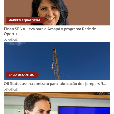
MARGEM EQUATORIAL
Firjan SENAI leva para o Amapá o programa Rede de
Oportu...
07/08/26
BACIA DE SANTOS
Oil States assina contrato para fabricação dos Jumpers R...
06/08/26