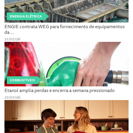
ENERGIA ELÉTRICA
ENGIE contrata WEG para fornecimento de equipamentos
da ...
27/07/26
COMBUSTÍVEIS
Etanol amplia perdas e encerra a semana pressionado
27/07/26