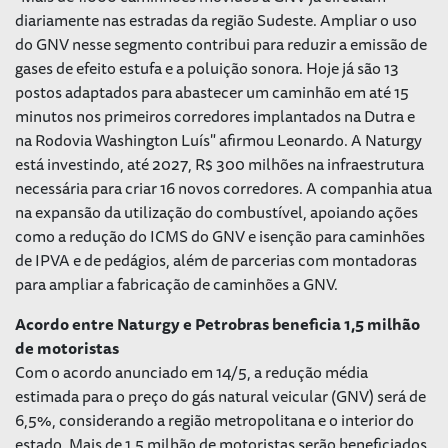
diariamente nas estradas da região Sudeste. Ampliar o uso
do GNV nesse segmento contribui para reduzir a emissão de
gases de efeito estufa e a poluição sonora. Hoje já são 13
postos adaptados para abastecer um caminhão em até 15
minutos nos primeiros corredores implantados na Dutra e
na Rodovia Washington Luís" afirmou Leonardo. A Naturgy
está investindo, até 2027, R$ 300 milhões na infraestrutura
necessária para criar 16 novos corredores. A companhia atua
na expansão da utilização do combustível, apoiando ações
como a redução do ICMS do GNV e isenção para caminhões
de IPVA e de pedágios, além de parcerias com montadoras
para ampliar a fabricação de caminhões a GNV.
Acordo entre Naturgy e Petrobras beneficia 1,5 milhão
de motoristas
Com o acordo anunciado em 14/5, a redução média
estimada para o preço do gás natural veicular (GNV) será de
6,5%, considerando a região metropolitana e o interior do
estado. Mais de 1,5 milhão de motoristas serão beneficiados.