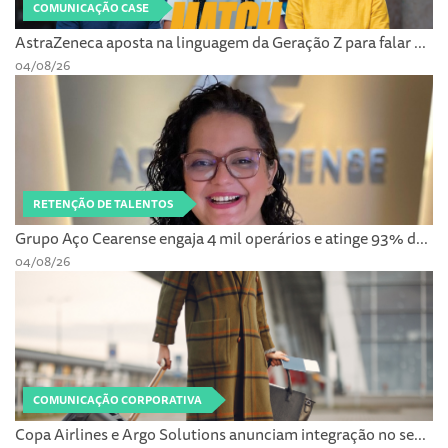
COMUNICAÇÃO CASE
AstraZeneca aposta na linguagem da Geração Z para falar ...
04/08/26
RETENÇÃO DE TALENTOS
Grupo Aço Cearense engaja 4 mil operários e atinge 93% d...
04/08/26
COMUNICAÇÃO CORPORATIVA
Copa Airlines e Argo Solutions anunciam integração no se...