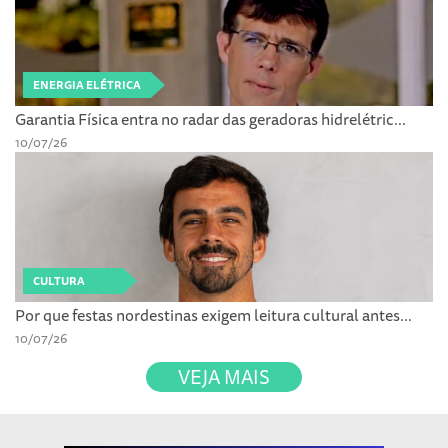
ENERGIA ELÉTRICA
Garantia Física entra no radar das geradoras hidrelétric...
10/07/26
CULTURA
Por que festas nordestinas exigem leitura cultural antes...
10/07/26
VEJA MAIS