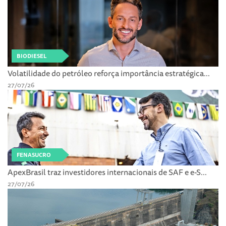
BIODIESEL
Volatilidade do petróleo reforça importância estratégica...
27/07/26
FENASUCRO
ApexBrasil traz investidores internacionais de SAF e e-S...
27/07/26