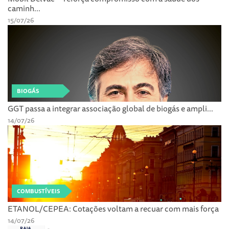
caminh...
15/07/26
BIOGÁS
GGT passa a integrar associação global de biogás e ampli...
14/07/26
COMBUSTÍVEIS
ETANOL/CEPEA: Cotações voltam a recuar com mais força
14/07/26