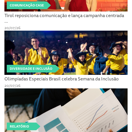
COMUNICAÇÃO CASE
Tirol reposiciona comunicação e lança campanha centrada
...
20/07/26
DIVERSIDADE E INCLUSÃO
Olimpíadas Especiais Brasil celebra Semana da Inclusão
20/07/26
RELATÓRIO