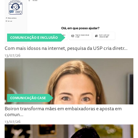
COMUNICAÇÃO E INCLUSÃO
Com mais idosos na internet, pesquisa da USP cria diretr...
13/07/26
COMUNICAÇÃO CASE
Boiron transforma mães em embaixadoras e aposta em
comun...
13/07/26