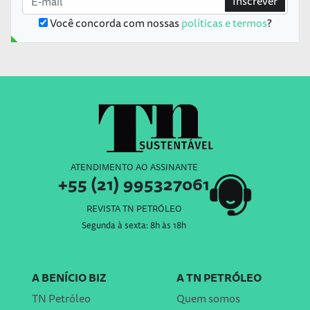
Inscrever
Você concorda com nossas
políticas e termos
?
ATENDIMENTO AO ASSINANTE
+55 (21) 995327061
REVISTA TN PETRÓLEO
Segunda à sexta: 8h às 18h
A BENÍCIO BIZ
A TN PETRÓLEO
TN Petróleo
Quem somos