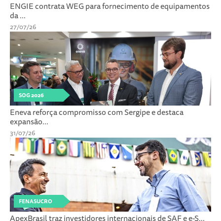
ENGIE contrata WEG para fornecimento de equipamentos
da ...
27/07/26
SOG 2026
Eneva reforça compromisso com Sergipe e destaca
expansão...
31/07/26
FENASUCRO
ApexBrasil traz investidores internacionais de SAF e e-S...