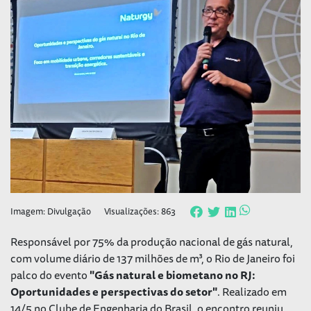
Imagem: Divulgação
Visualizações: 863
Responsável por 75% da produção nacional de gás natural,
com volume diário de 137 milhões de m³, o Rio de Janeiro foi
palco do evento
"Gás natural e biometano no RJ:
Oportunidades e perspectivas do setor"
. Realizado em
14/5 no Clube de Engenharia do Brasil, o encontro reuniu