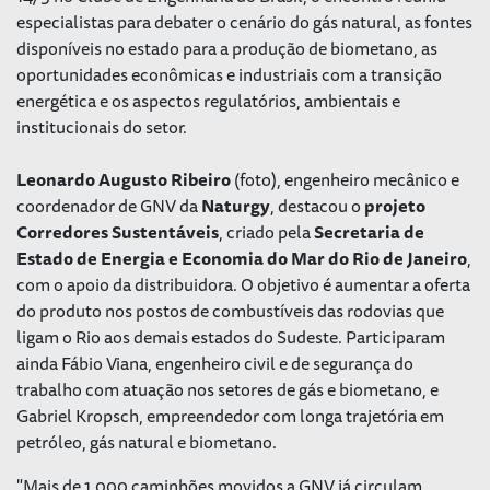
especialistas para debater o cenário do gás natural, as fontes
disponíveis no estado para a produção de biometano, as
oportunidades econômicas e industriais com a transição
energética e os aspectos regulatórios, ambientais e
institucionais do setor.
Leonardo Augusto Ribeiro
(foto), engenheiro mecânico e
coordenador de GNV da
Naturgy
, destacou o
projeto
Corredores Sustentáveis
, criado pela
Secretaria de
Estado de Energia e Economia do Mar do Rio de Janeiro
,
com o apoio da distribuidora. O objetivo é aumentar a oferta
do produto nos postos de combustíveis das rodovias que
ligam o Rio aos demais estados do Sudeste. Participaram
ainda Fábio Viana, engenheiro civil e de segurança do
trabalho com atuação nos setores de gás e biometano, e
Gabriel Kropsch, empreendedor com longa trajetória em
petróleo, gás natural e biometano.
"Mais de 1.000 caminhões movidos a GNV já circulam