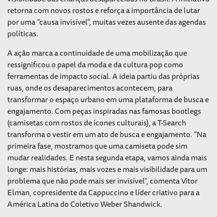
retorna com novos rostos e reforça a importância de lutar
por uma “causa invisível”, muitas vezes ausente das agendas
políticas.
A ação marca a continuidade de uma mobilização que
ressignificou o papel da moda e da cultura pop como
ferramentas de impacto social. A ideia partiu das próprias
ruas, onde os desaparecimentos acontecem, para
transformar o espaço urbano em uma plataforma de busca e
engajamento. Com peças inspiradas nas famosas bootlegs
(camisetas com rostos de ícones culturais), a T-Search
transforma o vestir em um ato de busca e engajamento. “
Na
primeira fase, mostramos que uma camiseta pode sim
mudar realidades. E nesta segunda etapa, vamos ainda mais
longe: mais histórias, mais vozes e mais visibilidade para um
problema que não pode mais ser invisível
”, comenta Vitor
Elman, copresidente da Cappuccino e líder criativo para a
América Latina do Coletivo Weber Shandwick.