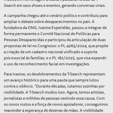
Search em seus shows e eventos, gerando conversas virais.
A campanha chegou até o cenário político e contribuiu para
ampliar o debate sobre desaparecimentos no país. A
fundadora da ONG, Ivanise Esperidião, passou a integrar de
forma permanente o Comitê Nacional de Políticas para
Pessoas Desaparecidas e participou da articulação de duas
propostas de lei no Congresso: o PL 4265/2024, que propõe
a criação de um cadastro nacional unificado e suporte
psicossocial às famílias, e o PL 182/2025, que visa expandir
o uso de reconhecimento facial em investigações.
Para Ivanise, os desdobramentos da T-Search representam
um avanço histórico para uma pauta que sempre lutou
contra o silêncio. “
Durante décadas, lutamos sozinhas por
visibilidade. A T-Search mudou isso. Agora, temos artistas,
jornalistas e milhões de pessoas vestindo essa causa. Com
os novos rostos e a força de novos apoiadores, conseguimos
reacender a esperança de dezenas de mães. A visibilidade