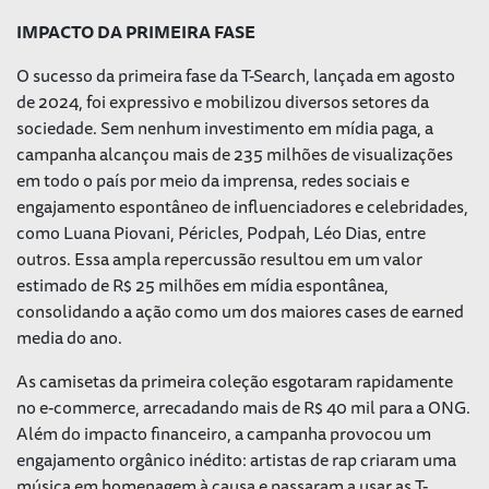
IMPACTO DA PRIMEIRA FASE
O sucesso da primeira fase da T-Search, lançada em agosto
de 2024, foi expressivo e mobilizou diversos setores da
sociedade. Sem nenhum investimento em mídia paga, a
campanha alcançou mais de 235 milhões de visualizações
em todo o país por meio da imprensa, redes sociais e
engajamento espontâneo de influenciadores e celebridades,
como
Luana Piovani,
Péricles, Podpah, Léo Dias, entre
outros
. Essa ampla repercussão resultou em um valor
estimado de R$ 25 milhões em mídia espontânea,
consolidando a ação como um dos maiores cases de earned
media do ano.
As camisetas da primeira coleção esgotaram rapidamente
no e-commerce, arrecadando mais de R$ 40 mil para a ONG.
Além do impacto financeiro, a campanha provocou um
engajamento orgânico inédito: artistas de rap criaram uma
música em homenagem à causa e passaram a usar as T-