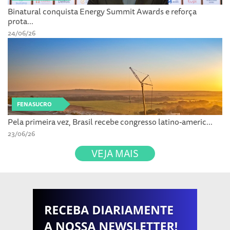
Binatural conquista Energy Summit Awards e reforça
prota...
24/06/26
FENASUCRO
Pela primeira vez, Brasil recebe congresso latino-americ...
23/06/26
VEJA MAIS