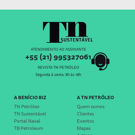
ATENDIMENTO AO ASSINANTE
+55 (21) 995327061
REVISTA TN PETRÓLEO
Segunda à sexta: 8h às 18h
A BENÍCIO BIZ
A TN PETRÓLEO
TN Petróleo
Quem somos
TN Sustentável
Clientes
Portal Naval
Eventos
TB Petroleum
Mapas