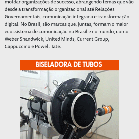
moldar organizações de sucesso, abrangendo temas que vão
desde a transformação organizacional até Relações
Governamentais, comunicação integrada e transformação
digital. No Brasil, são marcas que, juntas, formam o maior
ecossistema de comunicação no Brasil e no mundo, como
Weber Shandwick, United Minds, Current Group,
Cappuccino e Powell Tate.