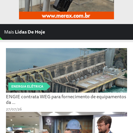
Mais
Lidas De Hoje
ENERGIA ELÉTRICA
ENGIE contrata WEG para fornecimento de equipamentos
da ...
27/07/26