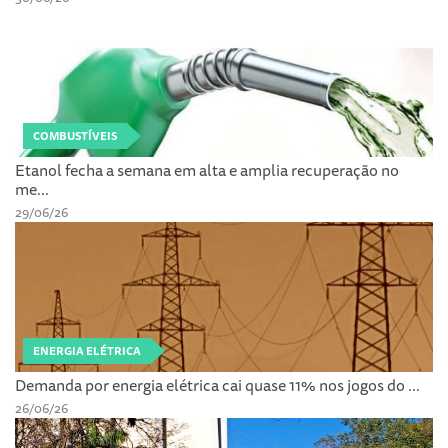
COMBUSTÍVEIS
Etanol fecha a semana em alta e amplia recuperação no
me...
29/06/26
ENERGIA ELÉTRICA
Demanda por energia elétrica cai quase 11% nos jogos do ...
26/06/26