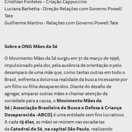
Cristhian Fonteles – Criação Cappuccino
Luciana Barbetta - Direção Relações com Governo Powell
Tate
Guilherme Martins - Relações com Governo Powell Tate
Sobre a ONG Mães da Sé
O Movimento Mães da Sé surgiu em 31 de março de 1996,
impulsionado pela dor, pela ausência de orientação e pelo
desamparo de uma mãe que, como tantas outras em todo o
Brasil, enfrenta a dolorosa realidade da busca incessante por
um filho ou filha desaparecidos. Diante do desafio de
agregar, amparar outras mães e chamar atenção da
sociedade para a causa, o
Movimento Mães da
Sé
(
Associação Brasileira de Busca e Defesa à Criança
Desaparecida -ABCD)
é uma entidade sem fins lucrativos.
A cada
15 dias
, as mães se reúnem nas escadarias
da
Catedral da Sé
,
na capital São Paulo
, realizando