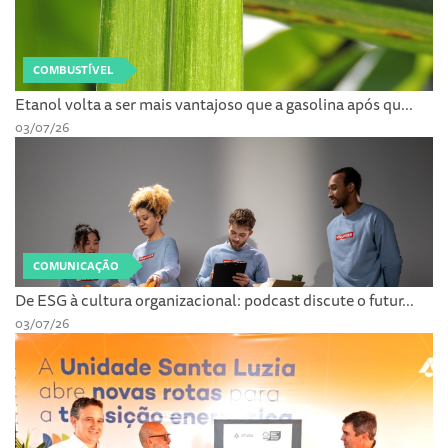
COMBUSTÍVEL
Etanol volta a ser mais vantajoso que a gasolina após qu...
03/07/26
COMUNICAÇÃO
De ESG à cultura organizacional: podcast discute o futur...
03/07/26