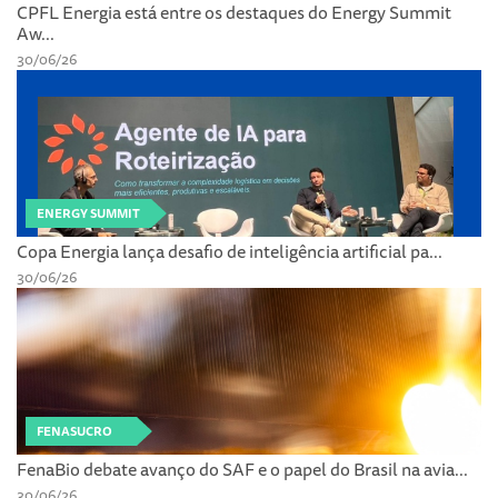
CPFL Energia está entre os destaques do Energy Summit
Aw...
30/06/26
ENERGY SUMMIT
Copa Energia lança desafio de inteligência artificial pa...
30/06/26
FENASUCRO
FenaBio debate avanço do SAF e o papel do Brasil na avia...
30/06/26