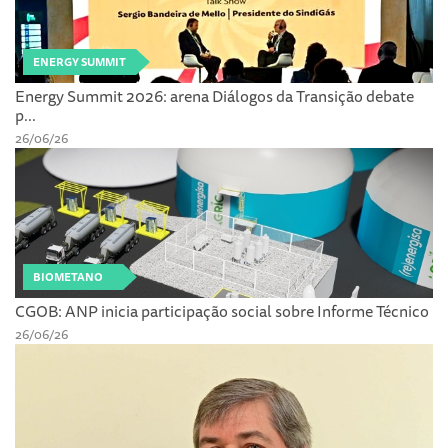
ENERGY SUMMIT
Energy Summit 2026: arena Diálogos da Transição debate
p...
26/06/26
BIOMETANO
CGOB: ANP inicia participação social sobre Informe Técnico
26/06/26