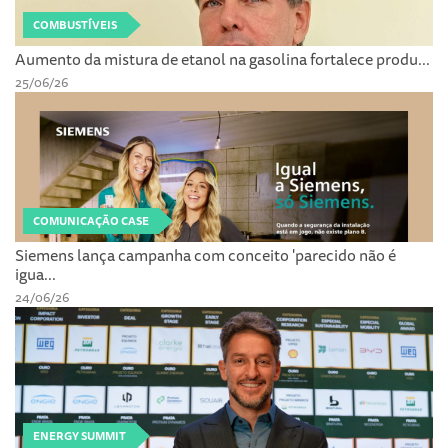
COMBUSTÍVEIS
Aumento da mistura de etanol na gasolina fortalece produ...
25/06/26
COMUNICAÇÃO CASE
Siemens lança campanha com conceito 'parecido não é
igua...
24/06/26
ENERGY SUMMIT