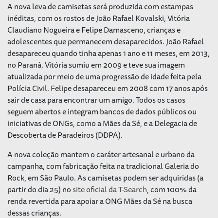
A nova leva de camisetas será produzida com estampas
inéditas, com os rostos de João Rafael Kovalski, Vitória
Claudiano Nogueira e Felipe Damasceno, crianças e
adolescentes que permanecem desaparecidos. João Rafael
desapareceu quando tinha apenas 1 ano e 11 meses, em 2013,
no Paraná. Vitória sumiu em 2009 e teve sua imagem
atualizada por meio de uma progressão de idade feita pela
Polícia Civil. Felipe desapareceu em 2008 com 17 anos após
sair de casa para encontrar um amigo. Todos os casos
seguem abertos e integram bancos de dados públicos ou
iniciativas de ONGs, como a Mães da Sé, e a Delegacia de
Descoberta de Paradeiros (DDPA).
A nova coleção mantem o caráter artesanal e urbano da
campanha, com fabricação feita na tradicional Galeria do
Rock, em São Paulo. As camisetas podem ser adquiridas (a
partir do dia 25) no
site oficial da T-Search
, com 100% da
renda revertida para apoiar a ONG Mães da Sé na busca
dessas crianças.