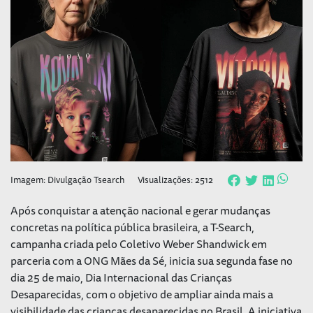
Imagem: Divulgação Tsearch
Visualizações: 2512
Após conquistar a atenção nacional e gerar mudanças
concretas na política pública brasileira, a T-Search,
campanha criada pelo Coletivo Weber Shandwick em
parceria com a ONG Mães da Sé, inicia sua segunda fase no
dia 25 de maio, Dia Internacional das Crianças
Desaparecidas, com o objetivo de ampliar ainda mais a
visibilidade das crianças desaparecidas no Brasil. A iniciativa