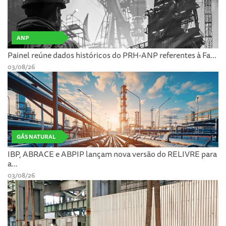
ANP
Painel reúne dados históricos do PRH-ANP referentes à Fa...
03/08/26
GÁS NATURAL
IBP, ABRACE e ABPIP lançam nova versão do RELIVRE para
a...
03/08/26