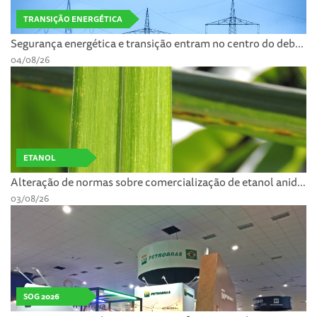
TRANSIÇÃO ENERGÉTICA
Segurança energética e transição entram no centro do deb...
04/08/26
ETANOL
Alteração de normas sobre comercialização de etanol anid...
03/08/26
SOG 2026