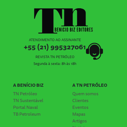
ATENDIMENTO AO ASSINANTE
+55 (21) 995327061
REVISTA TN PETRÓLEO
Segunda à sexta: 8h às 18h
A BENÍCIO BIZ
A TN PETRÓLEO
TN Petróleo
Quem somos
TN Sustentável
Clientes
Portal Naval
Eventos
TB Petroleum
Mapas
Artigos