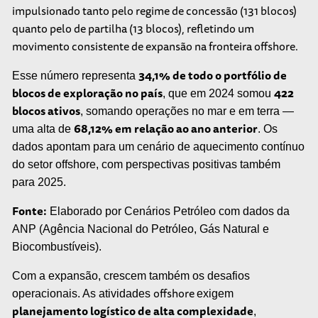
impulsionado tanto pelo regime de concessão (131 blocos)
quanto pelo de partilha (13 blocos), refletindo um
movimento consistente de expansão na fronteira
offshore
.
34,1% de todo o portfólio de
Esse número representa
blocos de exploração no país
422
, que em 2024 somou
blocos ativos
, somando operações no mar e em terra —
68,12% em relação ao ano anterior
uma alta de
. Os
dados apontam para um cenário de aquecimento contínuo
do setor offshore, com perspectivas positivas também
para 2025.
Fonte:
Elaborado por Cenários Petróleo com dados da
ANP (Agência Nacional do Petróleo, Gás Natural e
Biocombustíveis).
Com a expansão, crescem também os desafios
offshore
operacionais. As atividades
exigem
planejamento logístico de alta complexidade
,