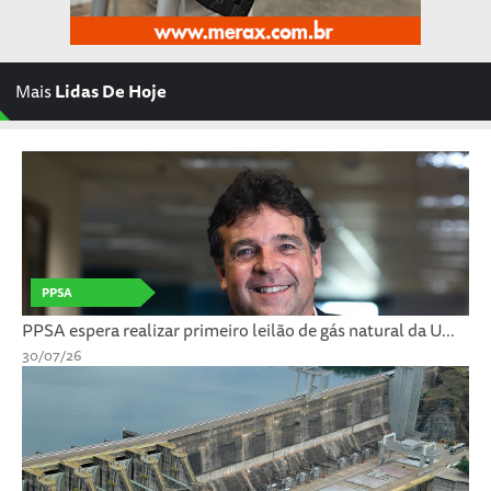
Mais
Lidas De Hoje
PPSA
PPSA espera realizar primeiro leilão de gás natural da U...
30/07/26