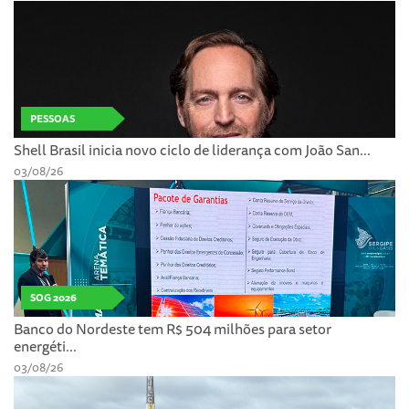
PESSOAS
Shell Brasil inicia novo ciclo de liderança com João San...
03/08/26
SOG 2026
Banco do Nordeste tem R$ 504 milhões para setor
energéti...
03/08/26