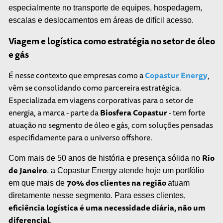
especialmente no transporte de equipes, hospedagem,
escalas e deslocamentos em áreas de difícil acesso.
Viagem e logística como estratégia no setor de óleo
e gás
É nesse contexto que empresas como a
Copastur Energy
,
vêm se consolidando como parcereira estratégica.
Especializada em viagens corporativas para o setor de
energia, a marca - parte da
Biosfera Copastur
- tem forte
atuação no segmento de óleo e gás, com soluções pensadas
especifidamente para o universo offshore.
Rio
Com mais de 50 anos de história e presença sólida no
de Janeiro
, a Copastur Energy atende hoje um portfólio
70% dos clientes na região
em que mais de
atuam
diretamente nesse segmento. Para esses clientes,
eficiência logística é uma necessidade diária, não um
diferencial
.