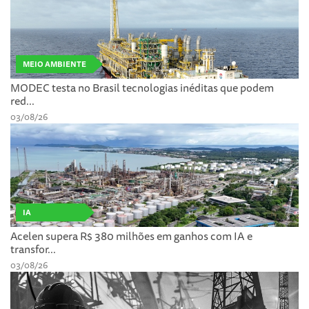
MEIO AMBIENTE
MODEC testa no Brasil tecnologias inéditas que podem
red...
03/08/26
IA
Acelen supera R$ 380 milhões em ganhos com IA e
transfor...
03/08/26