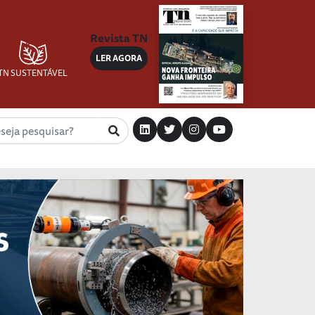
Revista TN
LER AGORA
TN SUSTENTÁVEL