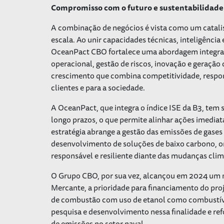
Compromisso com o futuro e sustentabilidade
A combinação de negócios é vista como um catali
escala. Ao unir capacidades técnicas, inteligência
OceanPact CBO fortalece uma abordagem integra
operacional, gestão de riscos, inovação e geração
crescimento que combina competitividade, respon
clientes e para a sociedade.
A OceanPact, que integra o índice ISE da B3, tem 
longo prazos, o que permite alinhar ações imediat
estratégia abrange a gestão das emissões de gases 
desenvolvimento de soluções de baixo carbono, or
responsável e resiliente diante das mudanças clim
O Grupo CBO, por sua vez, alcançou em 2024 um m
Mercante, a prioridade para financiamento do pro
de combustão com uso de etanol como combustível
pesquisa e desenvolvimento nessa finalidade e r
de emissões no setor naval.