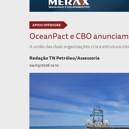
APOIO OFFSHORE
OceanPact e CBO anunciam
A união das duas organizações cria a estrutura in
Redação TN Petróleo/Assessoria
04/03/2026 14:10