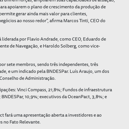
 para apoiarem o plano de crescimento da produção de
ermite gerar ainda mais valor para clientes,
negócios ao nosso redor", afirma Marcos Tinti, CEO do
 liderada por Flavio Andrade, como CEO, Eduardo de
dente de Navegação, e Haroldo Solberg, como vice-
or sete membros, sendo três independentes, três
rade, e um indicado pela BNDESPar. Luís Araujo, um dos
 Conselho de Administração.
icipações: Vinci Compass, 21,8%; Fundos de infraestrutura
%; BNDESPar, 10,9%; executivos da OceanPact, 3,8%; e
ct fará uma apresentação aberta a investidores e ao
s no Fato Relevante.