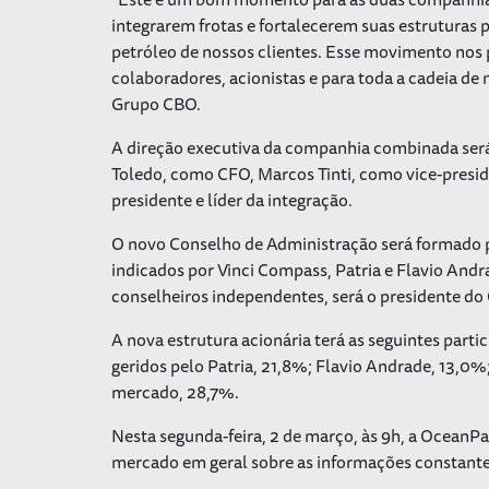
integrarem frotas e fortalecerem suas estruturas
petróleo de nossos clientes. Esse movimento nos p
colaboradores, acionistas e para toda a cadeia de 
Grupo CBO.
A direção executiva da companhia combinada será
Toledo, como CFO, Marcos Tinti, como vice-presi
presidente e líder da integração.
O novo Conselho de Administração será formado p
indicados por Vinci Compass, Patria e Flavio And
conselheiros independentes, será o presidente do
A nova estrutura acionária terá as seguintes part
geridos pelo Patria, 21,8%; Flavio Andrade, 13,0
mercado, 28,7%.
Nesta segunda-feira, 2 de março, às 9h, a OceanPa
mercado em geral sobre as informações constante