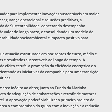
sador para implementar inovações sustentáveis em maior
 e segurança operacional e soluções preditivas, a
da de Sustentabilidade, conectando desempenho
 de valor de longo prazo, e consolidando um modelo de
sabilidade socioambiental e impacto positivo para
sua atuação estruturada em horizontes de curto, médio e
as e resultados sustentáveis ao longo do tempo. A
de efeito estufa, a promoção da eficiência energética e o
ientando as iniciativas da companhia para uma transição
áticas.
arco inédito ao obter, junto ao Fundo da Marinha
jeto de adequação de embarcações e retrofit de motores
. A aprovação poderá viabilizar o primeiro projeto de
eforça o compromisso do grupo com a inovação e a redução