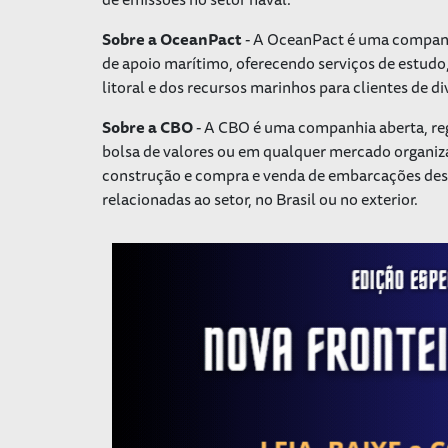
Sobre a OceanPact
- A OceanPact é uma companhi
de apoio marítimo, oferecendo serviços de estudo
litoral e dos recursos marinhos para clientes de d
Sobre a CBO
- A CBO é uma companhia aberta, regi
bolsa de valores ou em qualquer mercado organizad
construção e compra e venda de embarcações desti
relacionadas ao setor, no Brasil ou no exterior.