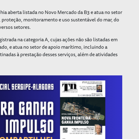
a aberta listada no Novo Mercado da B3 e atua no setor
, proteção, monitoramento e uso sustentável do mar, do
iversos setores.
strada na categoria A, cujas ações não são listadas em
o, e atua no setor de apoio marítimo, incluindo a
nadas à prestação desses serviços, além de atividades