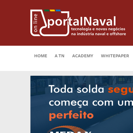
HOME
A TN
ACADEMY
WHITEPAPER