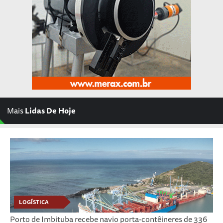
Mais
Lidas De Hoje
LOGÍSTICA
Porto de Imbituba recebe navio porta-contêineres de 336