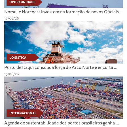
OPORTUNIDADE
Norsul e Norcoast investem na formação de novos Oficiais...
17/06/26
LOGÍSTICA
Porto de Itaqui consolida força do Arco Norte e encurta ...
15/06/26
INTERNACIONAL
Agenda de sustentabilidade dos portos brasileiros ganha ...