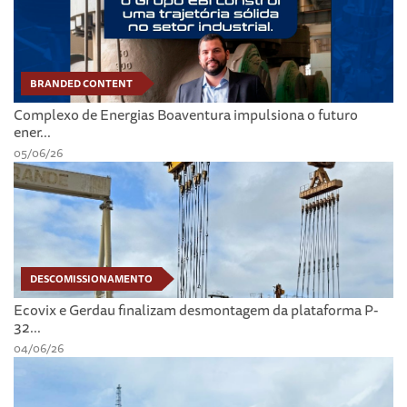
BRANDED CONTENT
Complexo de Energias Boaventura impulsiona o futuro
ener...
05/06/26
DESCOMISSIONAMENTO
Ecovix e Gerdau finalizam desmontagem da plataforma P-
32...
04/06/26