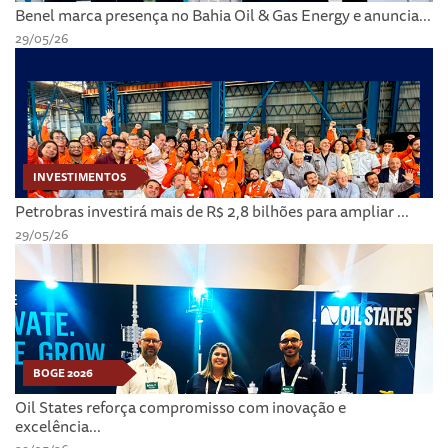
Benel marca presença no Bahia Oil & Gas Energy e anuncia...
29/05/26
INVESTIMENTOS
Petrobras investirá mais de R$ 2,8 bilhões para ampliar ...
29/05/26
BOGE 2026
Oil States reforça compromisso com inovação e
excelência...