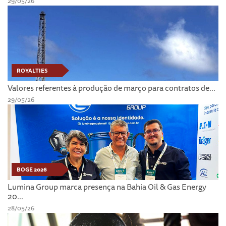
29/05/26
ROYALTIES
Valores referentes à produção de março para contratos de...
29/05/26
BOGE 2026
Lumina Group marca presença na Bahia Oil & Gas Energy
20...
28/05/26