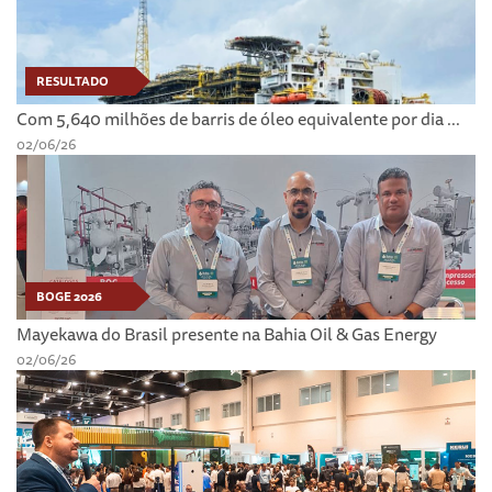
RESULTADO
Com 5,640 milhões de barris de óleo equivalente por dia ...
02/06/26
BOGE 2026
Mayekawa do Brasil presente na Bahia Oil & Gas Energy
02/06/26