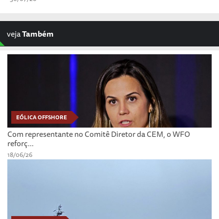
veja
Também
EÓLICA OFFSHORE
Com representante no Comitê Diretor da CEM, o WFO
reforç...
18/06/26