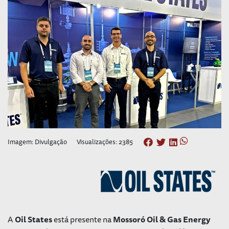
Imagem: Divulgação
Visualizações: 2385
A
Oil States
está presente na
Mossoró Oil & Gas Energy