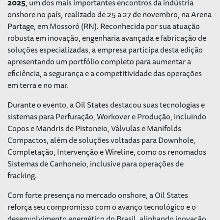
2025
, um dos mais importantes encontros da indústria
onshore no país, realizado de 25 a 27 de novembro, na Arena
Partage, em Mossoró (RN). Reconhecida por sua atuação
robusta em inovação, engenharia avançada e fabricação de
soluções especializadas, a empresa participa desta edição
apresentando um portfólio completo para aumentar a
eficiência, a segurança e a competitividade das operações
em terra e no mar.
Durante o evento, a Oil States destacou suas tecnologias e
sistemas para Perfuração, Workover e Produção, incluindo
Copos e Mandris de Pistoneio, Válvulas e Manifolds
Compactos, além de soluções voltadas para Downhole,
Completação, Intervenção e Wireline, como os renomados
Sistemas de Canhoneio, inclusive para operações de
fracking.
Com forte presença no mercado onshore, a Oil States
reforça seu compromisso com o avanço tecnológico e o
desenvolvimento energético do Brasil, alinhando inovação,