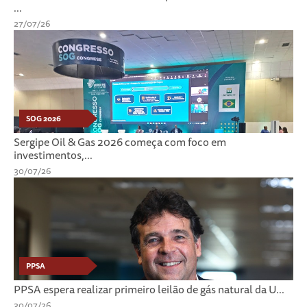
...
27/07/26
SOG 2026
Sergipe Oil & Gas 2026 começa com foco em
investimentos,...
30/07/26
PPSA
PPSA espera realizar primeiro leilão de gás natural da U...
30/07/26