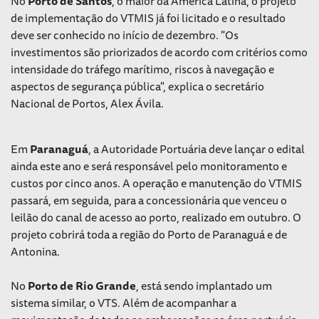
No
Porto de Santos
, o maior da América Latina, o projeto
de implementação do VTMIS já foi licitado e o resultado
deve ser conhecido no início de dezembro. "Os
investimentos são priorizados de acordo com critérios como
intensidade do tráfego marítimo, riscos à navegação e
aspectos de segurança pública", explica o secretário
Nacional de Portos, Alex Ávila.
Em
Paranaguá
, a Autoridade Portuária deve lançar o edital
ainda este ano e será responsável pelo monitoramento e
custos por cinco anos. A operação e manutenção do VTMIS
passará, em seguida, para a concessionária que venceu o
leilão do canal de acesso ao porto, realizado em outubro. O
projeto cobrirá toda a região do Porto de Paranaguá e de
Antonina.
No
Porto de Rio Grande
, está sendo implantado um
sistema similar, o VTS. Além de acompanhar a