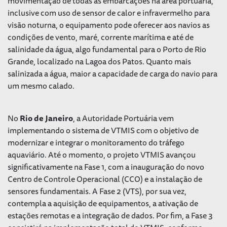
movimentação de todas as embarcações na área portuária,
inclusive com uso de sensor de calor e infravermelho para
visão noturna, o equipamento pode oferecer aos navios as
condições de vento, maré, corrente marítima e até de
salinidade da água, algo fundamental para o Porto de Rio
Grande, localizado na Lagoa dos Patos. Quanto mais
salinizada a água, maior a capacidade de carga do navio para
um mesmo calado.
No
Rio de Janeiro
, a Autoridade Portuária vem
implementando o sistema de VTMIS com o objetivo de
modernizar e integrar o monitoramento do tráfego
aquaviário. Até o momento, o projeto VTMIS avançou
significativamente na Fase 1, com a inauguração do novo
Centro de Controle Operacional (CCO) e a instalação de
sensores fundamentais. A Fase 2 (VTS), por sua vez,
contempla a aquisição de equipamentos, a ativação de
estações remotas e a integração de dados. Por fim, a Fase 3