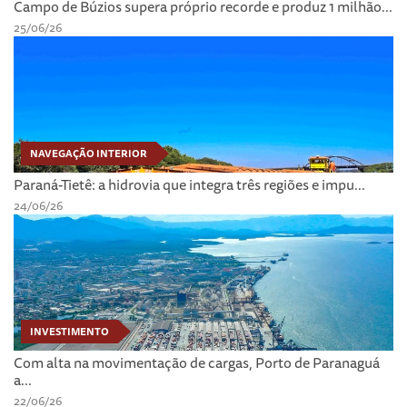
Campo de Búzios supera próprio recorde e produz 1 milhão...
25/06/26
NAVEGAÇÃO INTERIOR
Paraná-Tietê: a hidrovia que integra três regiões e impu...
24/06/26
INVESTIMENTO
Com alta na movimentação de cargas, Porto de Paranaguá
a...
22/06/26