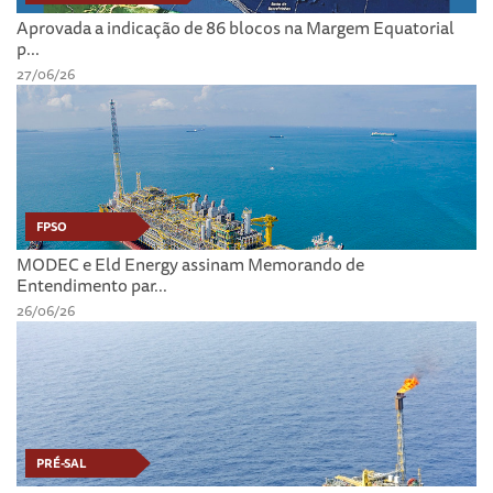
Aprovada a indicação de 86 blocos na Margem Equatorial
p...
27/06/26
FPSO
MODEC e Eld Energy assinam Memorando de
Entendimento par...
26/06/26
PRÉ-SAL