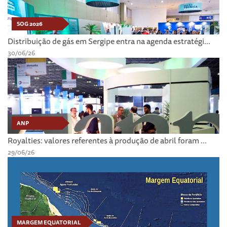
SOG 2026
Distribuição de gás em Sergipe entra na agenda estratégi...
30/06/26
ANP
Royalties: valores referentes à produção de abril foram ...
29/06/26
MARGEM EQUATORIAL