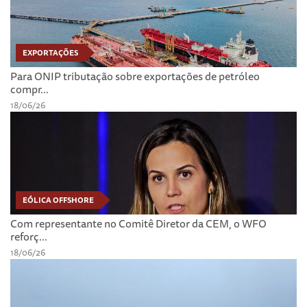
EXPORTAÇÕES
Para ONIP tributação sobre exportações de petróleo
compr...
18/06/26
EÓLICA OFFSHORE
Com representante no Comitê Diretor da CEM, o WFO
reforç...
18/06/26