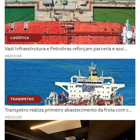
LOGÍSTICA
Vast Infraestrutura e Petrobras reforçam parceria e assi...
06/07/26
TRANSPETRO
Transpetro realiza primeiro abastecimento da frota com c...
06/07/26