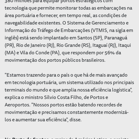
380 milhões para equipar portos estratégicos com
tecnologia que permite monitorar todas as embarcações na
área portuária e fornecer, em tempo real, as condições de
navegabilidade existentes. O Sistema de Gerenciamento e
Informação do Tráfego de Embarcações (VTMIS, na sigla em
inglês) está sendo implantado em Santos (SP), Paranaguá
(PR), Rio de Janeiro (RJ), Rio Grande (RS), Itaguaí (RJ), Itaqui
(MA) e Vila do Conde (PA), que respondem por 56% da
movimentação dos portos públicos brasileiros.
"Estamos trazendo para o país o que há de mais avançado
em tecnologia portuária, um sistema utilizado nos principais
terminais do mundo e que amplia nossa eficiência logística",
explica o ministro Sílvio Costa Filho, de Portos e
Aeroportos. "Nossos portos estão batendo recordes de
movimentação e precisamos constantemente modernizá-
los e aumentar sua eficiência", disse.