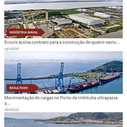
INDÚSTRIA NAVAL
Ecovix assina contrato para a construção de quatro navio...
19/06/26
RESULTADO
Movimentação de cargas no Porto de Imbituba ultrapassa
3...
18/06/26