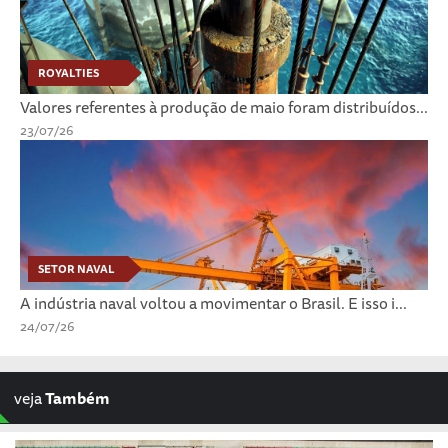
ROYALTIES
Valores referentes à produção de maio foram distribuídos...
23/07/26
SETOR NAVAL
A indústria naval voltou a movimentar o Brasil. E isso i...
24/07/26
veja
Também