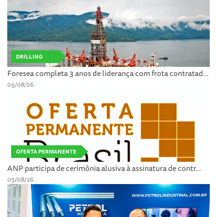
DRILLING
Foresea completa 3 anos de liderança com frota contratad...
05/08/26
OFERTA PERMANENTE
ANP participa de cerimônia alusiva à assinatura de contr...
05/08/26