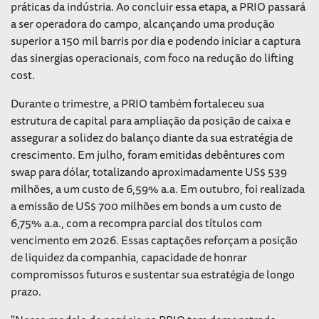
práticas da indústria. Ao concluir essa etapa, a PRIO passará
a ser operadora do campo, alcançando uma produção
superior a 150 mil barris por dia e podendo iniciar a captura
das sinergias operacionais, com foco na redução do
lifting
cost
.
Durante o trimestre, a PRIO também fortaleceu sua
estrutura de capital para ampliação da posição de caixa e
assegurar a solidez do balanço diante da sua estratégia de
crescimento. Em julho, foram emitidas debêntures com
swap para dólar, totalizando aproximadamente US$ 539
milhões, a um custo de 6,59% a.a. Em outubro, foi realizada
a emissão de US$ 700 milhões em
bonds
a um custo de
6,75% a.a., com a recompra parcial dos títulos com
vencimento em 2026. Essas captações reforçam a posição
de liquidez da companhia, capacidade de honrar
compromissos futuros e sustentar sua estratégia de longo
prazo.