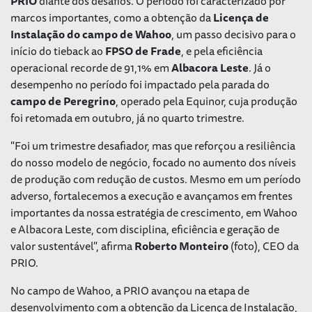
PRIO
diante dos desafios. O período foi caracterizado por
marcos importantes, como a obtenção da
Licença de
Instalação do campo de Wahoo
, um passo decisivo para o
início do
tieback
ao
FPSO de Frade
, e pela eficiência
operacional recorde de 91,1% em
Albacora Leste
. Já o
desempenho no período foi impactado pela parada do
campo de Peregrino
, operado pela Equinor, cuja produção
foi retomada em outubro, já no quarto trimestre.
"Foi um trimestre desafiador, mas que reforçou a resiliência
do nosso modelo de negócio, focado no aumento dos níveis
de produção com redução de custos. Mesmo em um período
adverso, fortalecemos a execução e avançamos em frentes
importantes da nossa estratégia de crescimento, em Wahoo
e Albacora Leste, com disciplina, eficiência e geração de
valor sustentável", afirma
Roberto Monteiro
(foto), CEO da
PRIO.
No campo de Wahoo, a PRIO avançou na etapa de
desenvolvimento com a obtenção da Licença de Instalação,