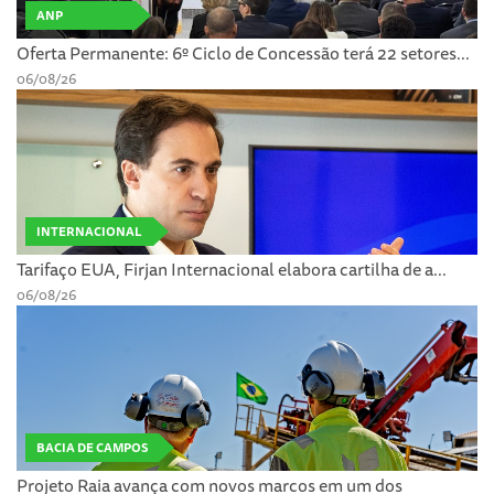
ANP
Oferta Permanente: 6º Ciclo de Concessão terá 22 setores...
06/08/26
INTERNACIONAL
Tarifaço EUA, Firjan Internacional elabora cartilha de a...
06/08/26
BACIA DE CAMPOS
Projeto Raia avança com novos marcos em um dos