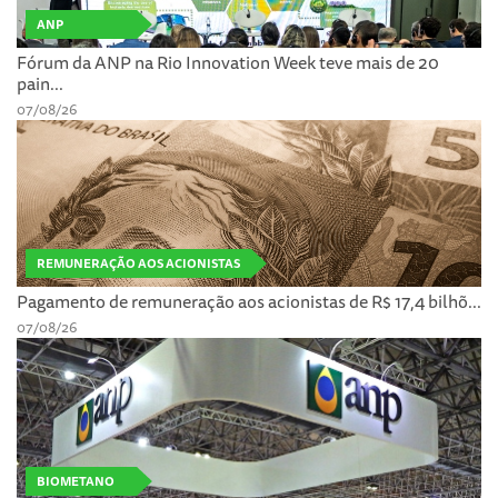
ANP
Fórum da ANP na Rio Innovation Week teve mais de 20
pain...
07/08/26
REMUNERAÇÃO AOS ACIONISTAS
Pagamento de remuneração aos acionistas de R$ 17,4 bilhõ...
07/08/26
BIOMETANO