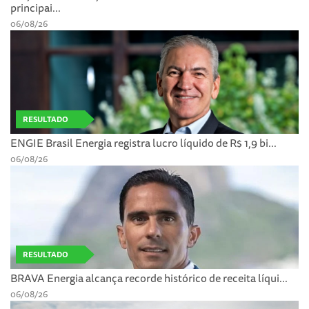
principai...
06/08/26
RESULTADO
ENGIE Brasil Energia registra lucro líquido de R$ 1,9 bi...
06/08/26
RESULTADO
BRAVA Energia alcança recorde histórico de receita líqui...
06/08/26