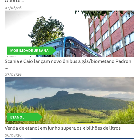
Oportu...
07/08/26
MOBILIDADE URBANA
Scania e Caio lançam novo ônibus a gás/biometano Padron
...
07/08/26
ETANOL
Venda de etanol em junho supera os 3 bilhões de litros
06/08/26