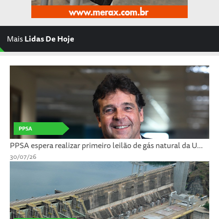
Mais
Lidas De Hoje
PPSA
PPSA espera realizar primeiro leilão de gás natural da U...
30/07/26