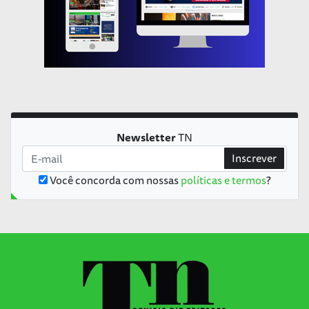
Newsletter
TN
Inscrever
Você concorda com nossas
políticas e termos
?