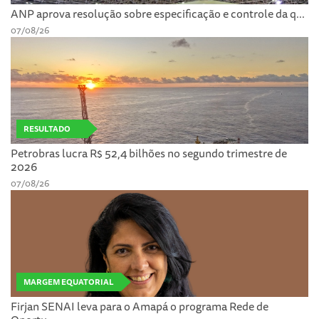
ANP aprova resolução sobre especificação e controle da q...
07/08/26
RESULTADO
Petrobras lucra R$ 52,4 bilhões no segundo trimestre de
2026
07/08/26
MARGEM EQUATORIAL
Firjan SENAI leva para o Amapá o programa Rede de