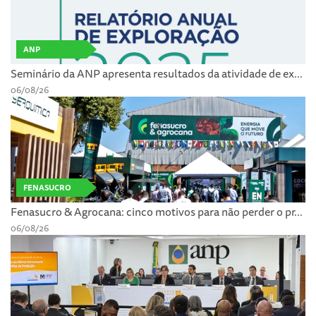
ANP
Seminário da ANP apresenta resultados da atividade de ex...
06/08/26
FENASUCRO
Fenasucro & Agrocana: cinco motivos para não perder o pr...
06/08/26