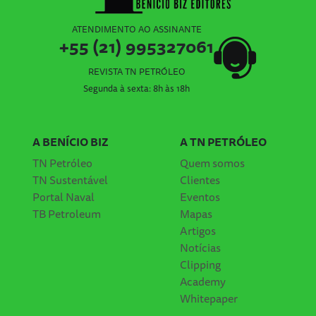
ATENDIMENTO AO ASSINANTE
+55 (21) 995327061
REVISTA TN PETRÓLEO
Segunda à sexta: 8h às 18h
A BENÍCIO BIZ
A TN PETRÓLEO
TN Petróleo
Quem somos
TN Sustentável
Clientes
Portal Naval
Eventos
TB Petroleum
Mapas
Artigos
Notícias
Clipping
Academy
Whitepaper