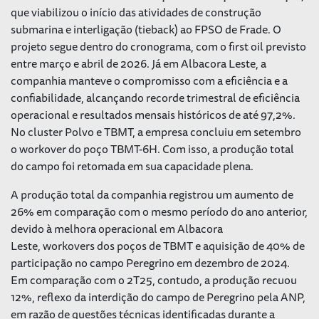
que viabilizou o início das atividades de construção
submarina e interligação (
tieback
) ao FPSO de Frade. O
projeto segue dentro do cronograma, com o
first oil
previsto
entre março e abril de 2026. Já em Albacora Leste, a
companhia manteve o compromisso com a eficiência e a
confiabilidade, alcançando recorde trimestral de eficiência
operacional
e resultados mensais históricos de até 97,2%.
No cluster Polvo e TBMT, a empresa concluiu em setembro
o workover do poço TBMT-6H. Com isso, a produção total
do campo foi retomada em sua capacidade plena.
A produção total da companhia registrou um aumento de
26% em comparação com o mesmo período do ano anterior,
devido à melhora operacional em Albacora
Leste,
workovers
dos poços de TBMT e aquisição de 40% de
participação no campo Peregrino em dezembro de 2024.
Em comparação com o 2T25, contudo, a produção recuou
12%, reflexo da interdição do campo de Peregrino pela ANP,
em razão de questões técnicas identificadas durante a