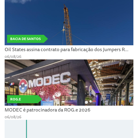
BACIA DE SANTOS
Oil States assina contrato para fabricação dos Jumpers R...
06/08/26
ROG.E
MODEC é patrocinadora da ROG.e 2026
06/08/26