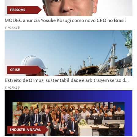
PESSOAS
MODEC anuncia Yosuke Kosugi como novo CEO no Brasil
11/05/26
CRISE
Estreito de Ormuz, sustentabilidade e arbitragem serão d...
11/05/26
INDÚSTRIA NAVAL