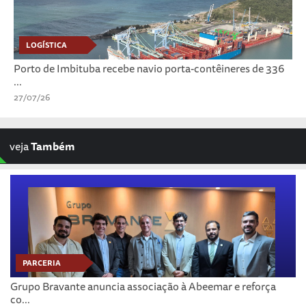
LOGÍSTICA
Porto de Imbituba recebe navio porta-contêineres de 336
...
27/07/26
veja
Também
PARCERIA
Grupo Bravante anuncia associação à Abeemar e reforça
co...