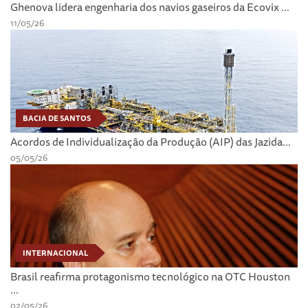
Ghenova lidera engenharia dos navios gaseiros da Ecovix ...
11/05/26
BACIA DE SANTOS
Acordos de Individualização da Produção (AIP) das Jazida...
05/05/26
INTERNACIONAL
Brasil reafirma protagonismo tecnológico na OTC Houston
...
02/05/26