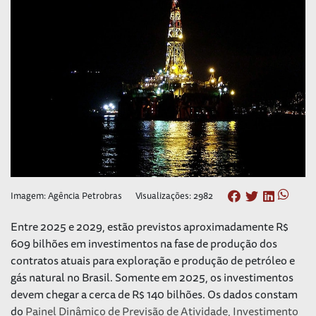
Imagem: Agência Petrobras
Visualizações: 2982
Entre 2025 e 2029, estão previstos aproximadamente R$
609 bilhões em investimentos na fase de produção dos
contratos atuais para exploração e produção de petróleo e
gás natural no Brasil. Somente em 2025, os investimentos
devem chegar a cerca de R$ 140 bilhões. Os dados constam
do
Painel Dinâmico de Previsão de Atividade, Investimento