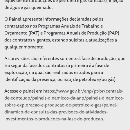
equivalente (produções de petróleo e gás somadas), injeção
de água e gás queimado.
O Painel apresenta informações declaradas pelos
contratados nos Programas Anuais de Trabalho e
Orçamento (PAT) e Programas Anuais de Produção (PAP)
dos contratos vigentes, estando sujeitas a atualizações a
qualquer momento.
As previsões são referentes somente à fase de produção, que
é a segunda fase dos contratos (a primeira é a fase de
exploração, na qual são realizados estudos para a
identificação da presença, ou não, de petróleo e/ou gás).
Acesse o painel em
https://www.gov.br/anp/pt-br/centrais-
de-conteudo/paineis-dinamicos-da-anp/paineis-dinamicos-
sobre-exploracao-e-producao-de-petroleo-e-gas/painel-
dinamico-de-consulta-das-previsoes-de-atividades-
investimentos-e-producoes-na-fase-de-producao
.