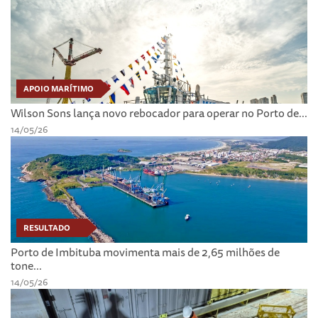
APOIO MARÍTIMO
Wilson Sons lança novo rebocador para operar no Porto de...
14/05/26
RESULTADO
Porto de Imbituba movimenta mais de 2,65 milhões de
tone...
14/05/26