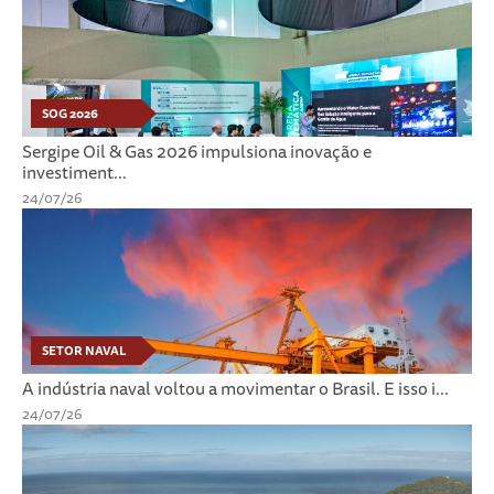
SOG 2026
Sergipe Oil & Gas 2026 impulsiona inovação e
investiment...
24/07/26
SETOR NAVAL
A indústria naval voltou a movimentar o Brasil. E isso i...
24/07/26