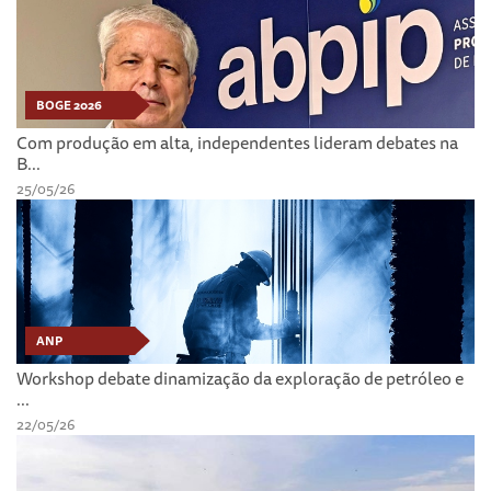
BOGE 2026
Com produção em alta, independentes lideram debates na
B...
25/05/26
ANP
Workshop debate dinamização da exploração de petróleo e
...
22/05/26