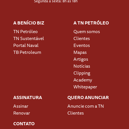
Segunda à sexta: 8h às 18h
A BENÍCIO BIZ
A TN PETRÓLEO
TN Petróleo
Quem somos
TN Sustentável
Clientes
Portal Naval
Eventos
TB Petroleum
Mapas
Artigos
Notícias
Clipping
Academy
Whitepaper
ASSINATURA
QUERO ANUNCIAR
Assinar
Anuncie com a TN
Renovar
Clientes
CONTATO