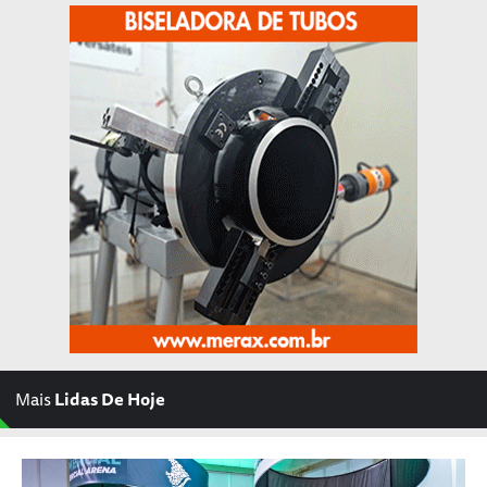
Mais
Lidas De Hoje