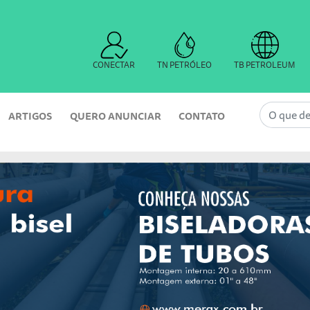
CONECTAR
TN PETRÓLEO
TB PETROLEUM
ARTIGOS
QUERO ANUNCIAR
CONTATO