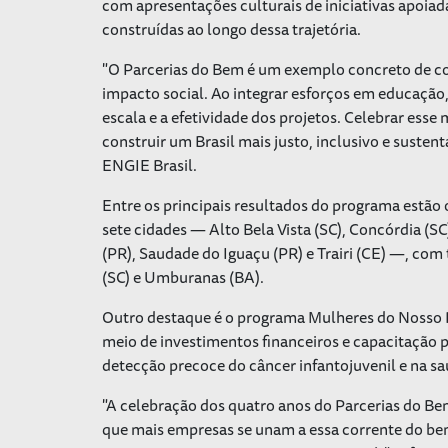
com apresentações culturais de iniciativas apoia
construídas ao longo dessa trajetória.
"O Parcerias do Bem é um exemplo concreto de co
impacto social. Ao integrar esforços em educação,
escala e a efetividade dos projetos. Celebrar ess
construir um Brasil mais justo, inclusivo e sustent
ENGIE Brasil.
Entre os principais resultados do programa estão 
sete cidades — Alto Bela Vista (SC), Concórdia (S
(PR), Saudade do Iguaçu (PR) e Trairi (CE) —, com
(SC) e Umburanas (BA).
Outro destaque é o programa Mulheres do Nosso 
meio de investimentos financeiros e capacitação p
detecção precoce do câncer infantojuvenil e na sa
"A celebração dos quatro anos do Parcerias do Be
que mais empresas se unam a essa corrente do bem