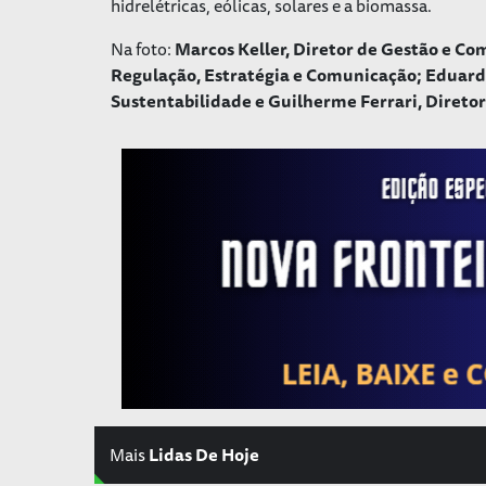
hidrelétricas, eólicas, solares e a biomassa.
Na foto:
Marcos Keller, Diretor de Gestão e Co
Regulação, Estratégia e Comunicação; Eduardo
Sustentabilidade e Guilherme Ferrari, Direto
Mais
Lidas De Hoje