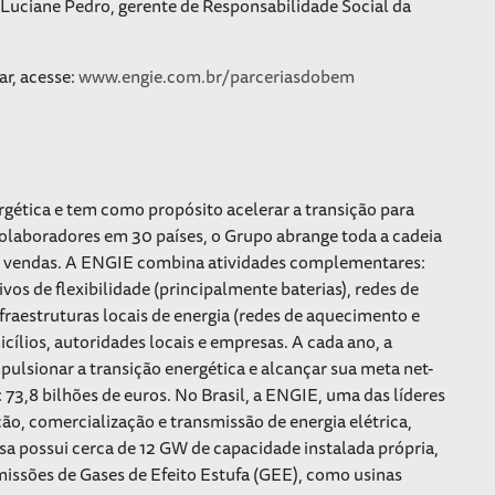
 Luciane Pedro, gerente de Responsabilidade Social da
ar, acesse:
www.engie.com.br/parceriasdobem
gética e tem como propósito acelerar a transição para
aboradores em 30 países, o Grupo abrange toda a cadeia
a e vendas. A ENGIE combina atividades complementares:
vos de flexibilidade (principalmente baterias), redes de
infraestruturas locais de energia (redes de aquecimento e
cílios, autoridades locais e empresas. A cada ano, a
pulsionar a transição energética e alcançar sua meta net-
3,8 bilhões de euros. No Brasil, a ENGIE, uma das líderes
o, comercialização e transmissão de energia elétrica,
sa possui cerca de 12 GW de capacidade instalada própria,
missões de Gases de Efeito Estufa (GEE), como usinas