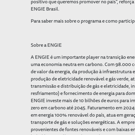
positivo que queremos promover no país", reforça
ENGIE Brasil.
Para saber mais sobre o programa e como particip
Sobre a ENGIE
A ENGIE é um importante player na transição ener
uma economia neutra em carbono. Com 98.000 col
de valor da energia, da produção à infraestrutur
produção de eletricidade renovável e gás verde, ati
transmissão e distribuição de gás e eletricidade, 
resfriamento) e fornecimento de energia para domi
ENGIE investe mais de 10 bilhões de euros para im
zero em carbono até 2045. Faturamento em 2024: 7
em energia 100% renovável do país, atua em geraçã
transporte de gás e soluções energéticas. A empre
provenientes de fontes renováveis e com baixas e