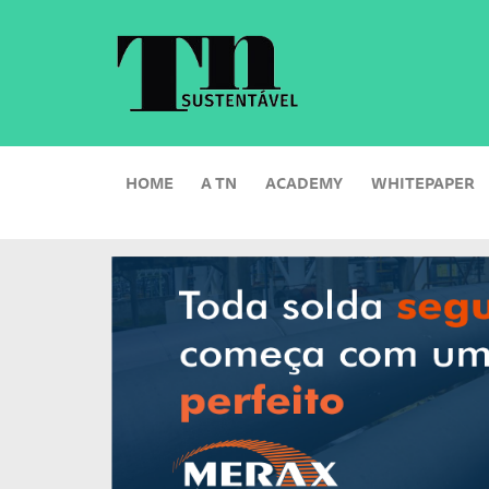
HOME
A TN
ACADEMY
WHITEPAPER