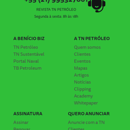
REVISTA TN PETRÓLEO
Segunda à sexta: 8h às 18h
A BENÍCIO BIZ
A TN PETRÓLEO
TN Petróleo
Quem somos
TN Sustentável
Clientes
Portal Naval
Eventos
TB Petroleum
Mapas
Artigos
Notícias
Clipping
Academy
Whitepaper
ASSINATURA
QUERO ANUNCIAR
Assinar
Anuncie com a TN
Renovar
Clientes