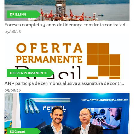
DRILLING
Foresea completa 3 anos de liderança com frota contratad...
05/08/26
OFERTA PERMANENTE
ANP participa de cerimônia alusiva à assinatura de contr...
05/08/26
SOG 2026