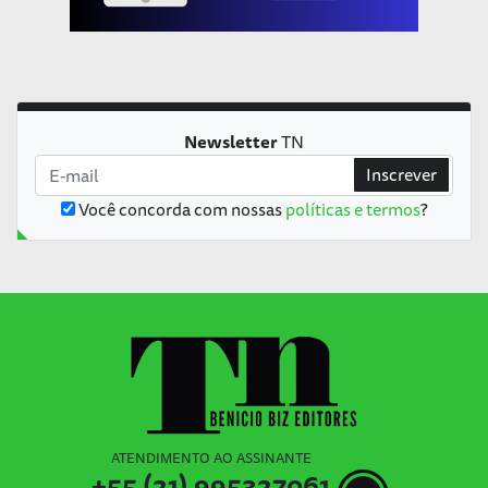
Newsletter
TN
Inscrever
Você concorda com nossas
políticas e termos
?
ATENDIMENTO AO ASSINANTE
+55 (21) 995327061