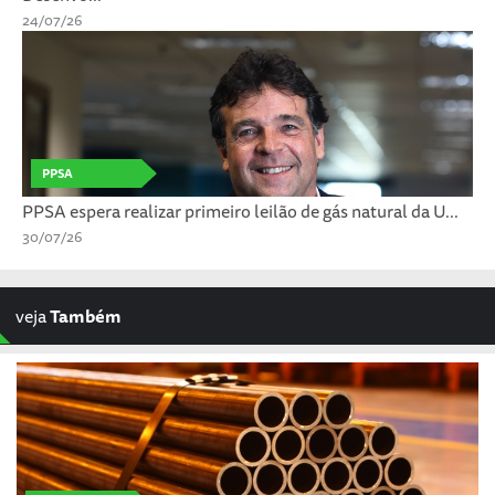
24/07/26
PPSA
PPSA espera realizar primeiro leilão de gás natural da U...
30/07/26
veja
Também