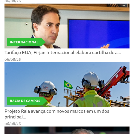
06/08/26
INTERNACIONAL
Tarifaço EUA, Firjan Internacional elabora cartilha de a...
06/08/26
BACIA DE CAMPOS
Projeto Raia avança com novos marcos em um dos
principai...
06/08/26