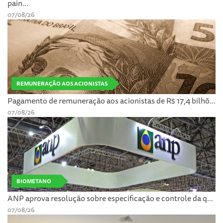
pain...
07/08/26
REMUNERAÇÃO AOS ACIONISTAS
Pagamento de remuneração aos acionistas de R$ 17,4 bilhõ...
07/08/26
BIOMETANO
ANP aprova resolução sobre especificação e controle da q...
07/08/26