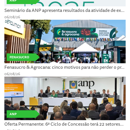
ANP
Seminário da ANP apresenta resultados da atividade de ex...
06/08/26
FENASUCRO
Fenasucro & Agrocana: cinco motivos para não perder o pr...
06/08/26
ANP
Oferta Permanente: 6º Ciclo de Concessão terá 22 setores...