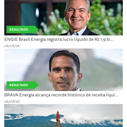
RESULTADO
ENGIE Brasil Energia registra lucro líquido de R$ 1,9 bi...
06/08/26
RESULTADO
BRAVA Energia alcança recorde histórico de receita líqui...
06/08/26