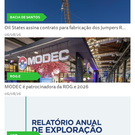
BACIA DE SANTOS
Oil States assina contrato para fabricação dos Jumpers R...
06/08/26
ROG.E
MODEC é patrocinadora da ROG.e 2026
06/08/26