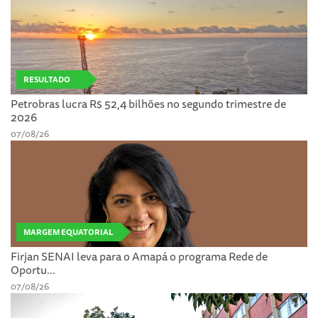
RESULTADO
Petrobras lucra R$ 52,4 bilhões no segundo trimestre de
2026
07/08/26
MARGEM EQUATORIAL
Firjan SENAI leva para o Amapá o programa Rede de
Oportu...
07/08/26