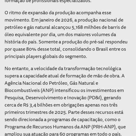
formação de profissionais especializados.
O ritmo de expansão da produção acompanha esse
movimento. Em janeiro de 2026, a produção nacional de
petróleo e gás natural alcançou 5,168 milhões de barris de
óleo equivalente por dia, um dos maiores volumes da
história do país. Somente a produção do pré-sal respondeu
por quase 80% desse total, consolidando o Brasil entre os
principais players globais do segmento.
No entanto, a velocidade da transformação tecnológica
supera a capacidade atual de formação de mão de obra. A
Agência Nacional do Petróleo, Gás Natural e
Biocombustíveis (ANP) intensificou os investimentos em
Pesquisa, Desenvolvimento e Inovação (PD&I), gerando
cerca de R$ 3,4 bilhões em obrigações apenas nos três
primeiros trimestres de 2025. Parte desses recursos está
sendo direcionada a programas de capacitação, como o
Programa de Recursos Humanos da ANP (PRH-ANP), que
ampliou sua atuação para 60 programas em todo o país.