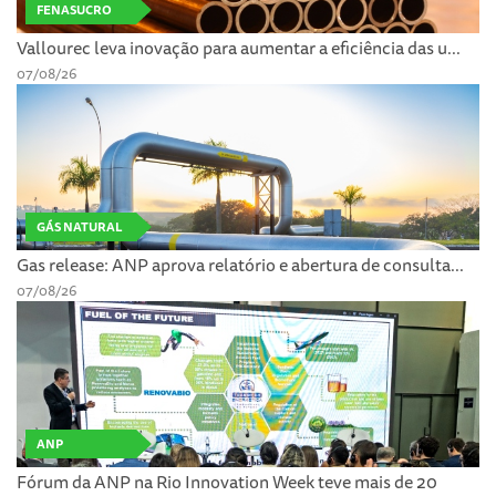
FENASUCRO
Vallourec leva inovação para aumentar a eficiência das u...
07/08/26
GÁS NATURAL
Gas release: ANP aprova relatório e abertura de consulta...
07/08/26
ANP
Fórum da ANP na Rio Innovation Week teve mais de 20