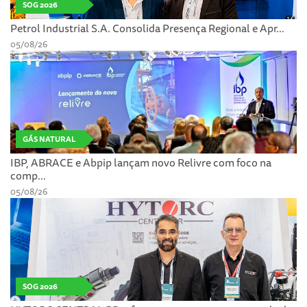
SOG 2026
Petrol Industrial S.A. Consolida Presença Regional e Apr...
05/08/26
GÁS NATURAL
IBP, ABRACE e Abpip lançam novo Relivre com foco na
comp...
05/08/26
SOG 2026