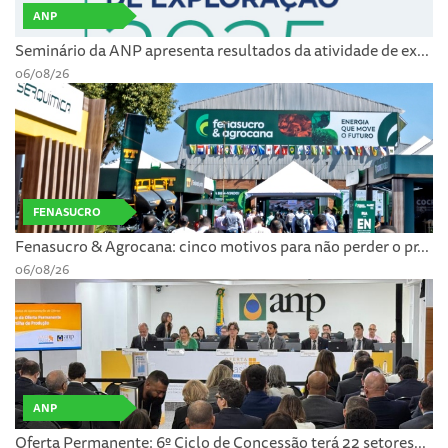
ANP
Seminário da ANP apresenta resultados da atividade de ex...
06/08/26
FENASUCRO
Fenasucro & Agrocana: cinco motivos para não perder o pr...
06/08/26
ANP
Oferta Permanente: 6º Ciclo de Concessão terá 22 setores...