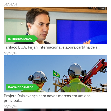
06/08/26
INTERNACIONAL
Tarifaço EUA, Firjan Internacional elabora cartilha de a...
06/08/26
BACIA DE CAMPOS
Projeto Raia avança com novos marcos em um dos
principai...
06/08/26