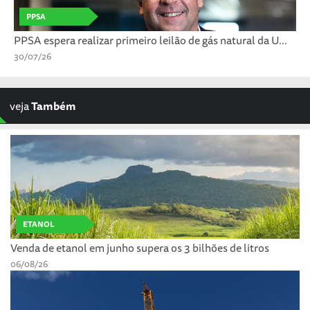
PPSA
PPSA espera realizar primeiro leilão de gás natural da U...
30/07/26
veja
Também
ETANOL
Venda de etanol em junho supera os 3 bilhões de litros
06/08/26