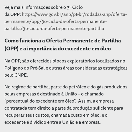
Veja mais informações sobre o 3º Ciclo
da OPP:
https://www.gov.br/anp/pt-br/rodadas-anp/oferta-
permanente/opp/3o-ciclo-da-oferta-permanente-
partilha/3o-ciclo-da-oferta-permanente-partilha
Como funciona a Oferta Permanente de Partilha
(OPP) e a importância do excedente em óleo
Na OPP, são oferecidos blocos exploratórios localizados no
Polígono do Pré-Sal e outras áreas consideradas estratégicas
pelo CNPE.
No regime de partilha, parte do petróleo e do gás produzidos
pelas empresas é destinado à União – o chamado
"percentual do excedente em óleo". Assim, a empresa
contratada tem direito a parte da produção suficiente para
recuperar seus custos, chamada custo em óleo, e o
excedente é dividido entre a União e a empresa.