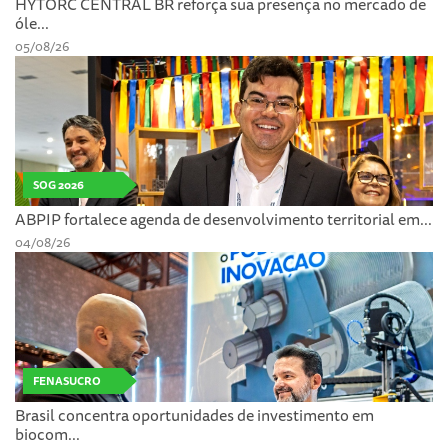
HYTORC CENTRAL BR reforça sua presença no mercado de
óle...
05/08/26
SOG 2026
ABPIP fortalece agenda de desenvolvimento territorial em...
04/08/26
FENASUCRO
Brasil concentra oportunidades de investimento em
biocom...