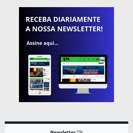
Newsletter
TN