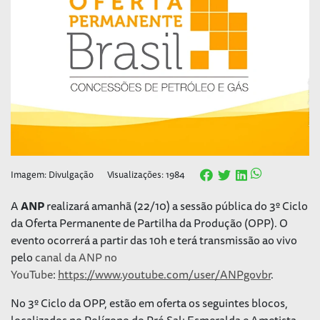
Imagem: Divulgação
Visualizações: 1984
A
ANP
realizará amanhã (22/10) a sessão pública do 3º Ciclo
da Oferta Permanente de Partilha da Produção (OPP). O
evento ocorrerá a partir das 10h e terá transmissão ao vivo
pelo
canal da ANP no
YouTube
:
https://www.youtube.com/user/ANPgovbr
.
No 3º Ciclo da OPP, estão em oferta os seguintes blocos,
localizados no Polígono do Pré-Sal: Esmeralda e Ametista,