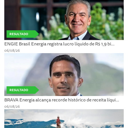
RESULTADO
ENGIE Brasil Energia registra lucro líquido de R$ 1,9 bi...
06/08/26
RESULTADO
BRAVA Energia alcança recorde histórico de receita líqui...
06/08/26