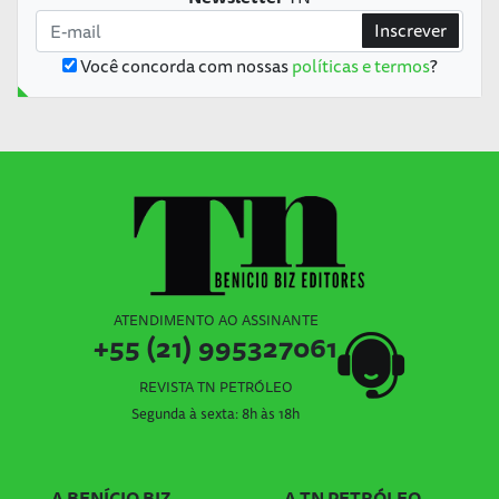
Inscrever
Você concorda com nossas
políticas e termos
?
ATENDIMENTO AO ASSINANTE
+55 (21) 995327061
REVISTA TN PETRÓLEO
Segunda à sexta: 8h às 18h
A BENÍCIO BIZ
A TN PETRÓLEO