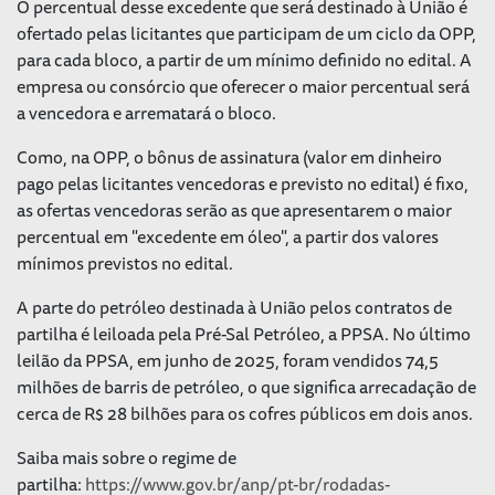
O percentual desse excedente que será destinado à União é
ofertado pelas licitantes que participam de um ciclo da OPP,
para cada bloco, a partir de um mínimo definido no edital. A
empresa ou consórcio que oferecer o maior percentual será
a vencedora e arrematará o bloco.
Como, na OPP, o bônus de assinatura (valor em dinheiro
pago pelas licitantes vencedoras e previsto no edital) é fixo,
as ofertas vencedoras serão as que apresentarem o maior
percentual em "excedente em óleo", a partir dos valores
mínimos previstos no edital.
A parte do petróleo destinada à União pelos contratos de
partilha é leiloada pela Pré-Sal Petróleo, a PPSA. No último
leilão da PPSA, em junho de 2025, foram vendidos 74,5
milhões de barris de petróleo, o que significa arrecadação de
cerca de R$ 28 bilhões para os cofres públicos em dois anos.
Saiba mais sobre o regime de
partilha:
https://www.gov.br/anp/pt-br/rodadas-