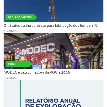
BACIA DE SANTOS
Oil States assina contrato para fabricação dos Jumpers R...
06/08/26
ROG.E
MODEC é patrocinadora da ROG.e 2026
06/08/26