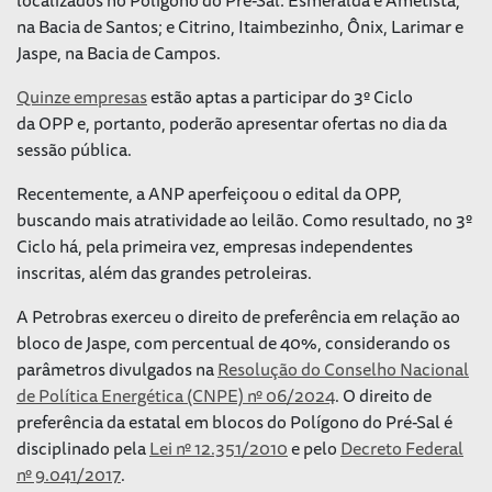
na Bacia de Santos; e Citrino, Itaimbezinho, Ônix, Larimar e
Jaspe, na Bacia de Campos.
Quinze empresas
estão aptas a participar do 3º Ciclo
da OPP e, portanto, poderão apresentar ofertas no dia da
sessão pública.
Recentemente, a ANP aperfeiçoou o edital da OPP,
buscando mais atratividade ao leilão. Como resultado, no 3º
Ciclo há, pela primeira vez, empresas independentes
inscritas, além das grandes petroleiras.
A Petrobras exerceu o direito de preferência em relação ao
bloco de Jaspe, com percentual de 40%, considerando os
parâmetros divulgados na
Resolução do Conselho Nacional
de Política Energética (CNPE) nº 06/2024
. O direito de
preferência da estatal em blocos do Polígono do Pré-Sal é
disciplinado pela
Lei nº 12.351/2010
e pelo
Decreto Federal
nº 9.041/2017
.