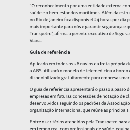
"O reconhecimento por uma entidade externa com
saúde e o bem-estar dos marítimos. Além da estru
no Rio de Janeiro fica disponível 24 horas por dia
mais importante para nós é garantir segurança e qu
Transpetro", afirma o gerente executivo de Segur
Viana.
Guia de referência
Aplicado em todos os 26 navios da frota própria d
a ABS utilizará o modelo de telemedicina a bordo 
disponibilizado gratuitamente para empresas marí
O guia de referência apresentará o passo a passo d
empresas em futuras concessões de notação de cl
desenvolvidos seguindo os padrões da Associação 
organização internacional que reúne as principais
Entre os critérios atendidos pela Transpetro para
em tempo real com profissionais de saúde, equipa