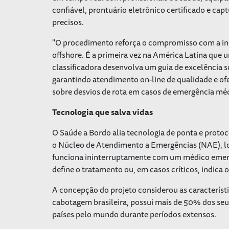
confiável, prontuário eletrônico certificado e ca
precisos.
"O procedimento reforça o compromisso com a ino
offshore. É a primeira vez na América Latina que
classificadora desenvolva um guia de excelência so
garantindo atendimento on-line de qualidade e o
sobre desvios de rota em casos de emergência méd
Tecnologia que salva vidas
O Saúde a Bordo alia tecnologia de ponta e protoc
o Núcleo de Atendimento a Emergências (NAE), loc
funciona ininterruptamente com um médico emerge
define o tratamento ou, em casos críticos, indica
A concepção do projeto considerou as característi
cabotagem brasileira, possui mais de 50% dos seu
países pelo mundo durante períodos extensos.