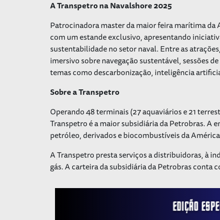
A Transpetro na Navalshore 2025
Patrocinadora master da maior feira marítima da 
com um estande exclusivo, apresentando iniciativa
sustentabilidade no setor naval. Entre as atraçõe
imersivo sobre navegação sustentável, sessões de 
temas como descarbonização, inteligência artific
Sobre a Transpetro
Operando 48 terminais (27 aquaviários e 21 terrest
Transpetro é a maior subsidiária da Petrobras. A
petróleo, derivados e biocombustíveis da América
A Transpetro presta serviços a distribuidoras, à i
gás. A carteira da subsidiária da Petrobras conta 