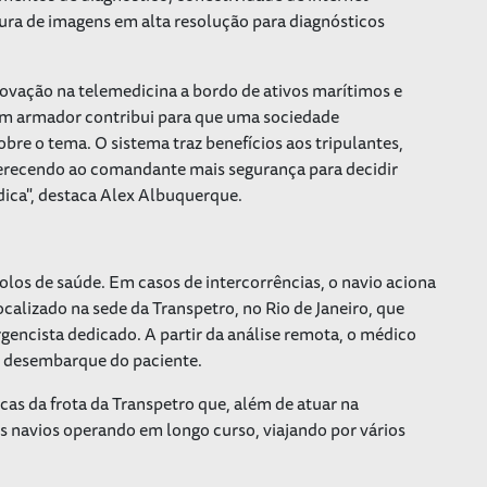
ptura de imagens em alta resolução para diagnósticos
vação na telemedicina a bordo de ativos marítimos e
 um armador contribui para que uma sociedade
bre o tema. O sistema traz benefícios aos tripulantes,
ferecendo ao comandante mais segurança para decidir
ica", destaca Alex Albuquerque.
olos de saúde. Em casos de intercorrências, o navio aciona
alizado na sede da Transpetro, no Rio de Janeiro, que
ncista dedicado. A partir da análise remota, o médico
 o desembarque do paciente.
cas da frota da Transpetro que, além de atuar na
s navios operando em longo curso, viajando por vários