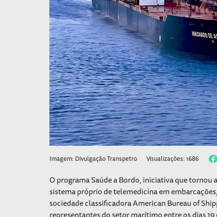
Imagem: Divulgação Transpetro
Visualizações: 1686
O programa Saúde a Bordo, iniciativa que tornou 
sistema próprio de telemedicina em embarcações, 
sociedade classificadora American Bureau of Ship
representantes do setor marítimo entre os dias 19 