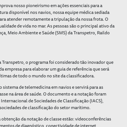
prova nosso pioneirismo em ações essenciais para a
tura disponível nos navios, nossa equipe médica sediada
 para atender remotamente a tripulação da nossa frota. O
alidade de vida no mar. As pessoas são o principal ativo da
ança, Meio Ambiente e Saúde (SMS) da Transpetro, Raildo
a Transpetro, o programa foi considerado tão inovador que
da empresa para elaborar um guia de referência que será
timas de todo o mundo no site da classificadora.
o sistema de telemedicina em navios e servirá para as
asse na área de saúde. O documento e a notação foram
Internacional de Sociedades de Classificação (IACS),
 sociedades de classificação do setor marítimo.
 a obtenção da notação de classe estão: videoconferências
mentos de diagnóstico, conectividade de internet