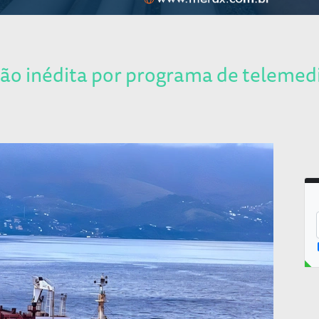
ção inédita por programa de telemed