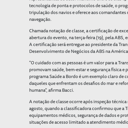
tecnologia de ponta e protocolos de saúde, o pro
tripulação dos navios e oferece aos comandantes
navegação.
Chamada notação de classe, a certificação de exce
abertura do evento, na terça-feira (19), pela ABS,
A certificação será entregue ao presidente da Trans
Desenvolvimento de Negócios da ABS na América 
"O cuidado com as pessoas é um valor para a Tra
promovam saúde, bem-estar e segurança física e p
programa Saúde a Bordo é um exemplo claro de co
daqueles que enfrentam os desafios do mar e re
humana", afirma Bacci.
A notação de classe ocorre após inspeção técnica 
agosto, quando a classificadora confirmou que a 
equipamentos médicos, segurança de dados e pr
situações de acesso limitado a atendimento médi