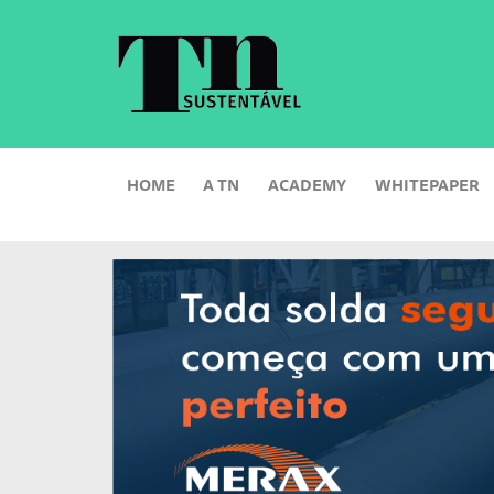
HOME
A TN
ACADEMY
WHITEPAPER