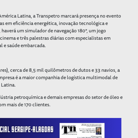
América Latina, a Transpetro marcará presença no evento
s em eficiência energética, inovação tecnológica e
s, haverá um simulador de navegação 180°, um jogo
cinema e três palestras diárias com especialistas em
ial e saúde embarcada.
res), cerca de 8,5 mil quilômetros de dutos e 33 navios, a
 empresa é a maior companhia de logística multimodal de
 Latina.
ndústria petroquímica e demais empresas do setor de óleo e
com mais de 170 clientes.