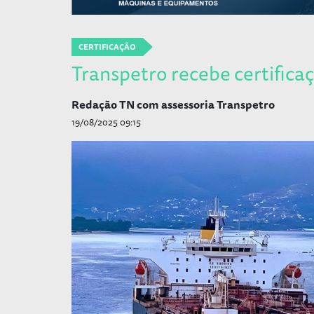
CERTIFICAÇÃO
Transpetro recebe certifica
Redação TN com assessoria Transpetro
19/08/2025 09:15