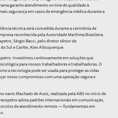
grama garante atendimento on-line de qualidade à
 mais segurança em casos de emergência médica durante a
lência técnica será concedida durante a cerimônia de
 empresa reconhecida pela Autoridade Marítima Brasileira.
petro, Sérgio Bacci, pelo diretor sênior de
do Sul e Caribe, Alex Albuquerque.
nspetro. Investimos continuamente em soluções que
sicológica para nossos trabalhadores e trabalhadoras. O
mo a tecnologia pode ser usada para proteger as vidas
forçar nosso compromisso com uma operação segura e
no navio Machado de Assis, realizada pela ABS no início de
Transpetro adota padrões internacionais em comunicação,
otocolos de atendimento remoto — fundamentais em
co.