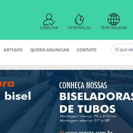
CONECTAR
TN PETRÓLEO
TB PETROLEUM
ARTIGOS
QUERO ANUNCIAR
CONTATO