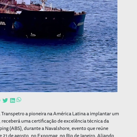
a Transpetro a pioneira na América Latina a implantar um
receberá uma certificação de excelência técnica da
ping (ABS), durante a Navalshore, evento que reúne
e 21 de agosto, no Expomag, no Rio de Janeiro. Aliando