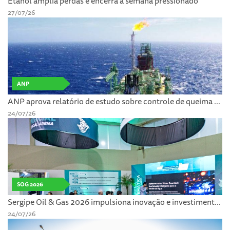
Etanol amplia perdas e encerra a semana pressionado
27/07/26
ANP
ANP aprova relatório de estudo sobre controle de queima ...
24/07/26
SOG 2026
Sergipe Oil & Gas 2026 impulsiona inovação e investiment...
24/07/26