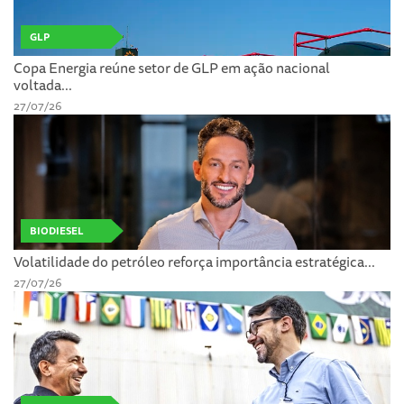
GLP
Copa Energia reúne setor de GLP em ação nacional
voltada...
27/07/26
BIODIESEL
Volatilidade do petróleo reforça importância estratégica...
27/07/26