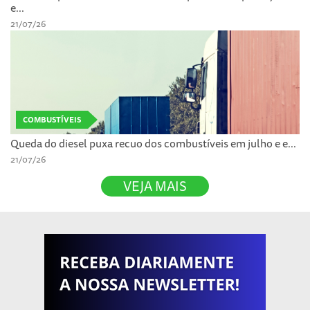
e...
21/07/26
COMBUSTÍVEIS
Queda do diesel puxa recuo dos combustíveis em julho e e...
21/07/26
VEJA MAIS