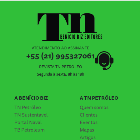
ATENDIMENTO AO ASSINANTE
+55 (21) 995327061
REVISTA TN PETRÓLEO
Segunda à sexta: 8h às 18h
A BENÍCIO BIZ
A TN PETRÓLEO
TN Petróleo
Quem somos
TN Sustentável
Clientes
Portal Naval
Eventos
TB Petroleum
Mapas
Artigos