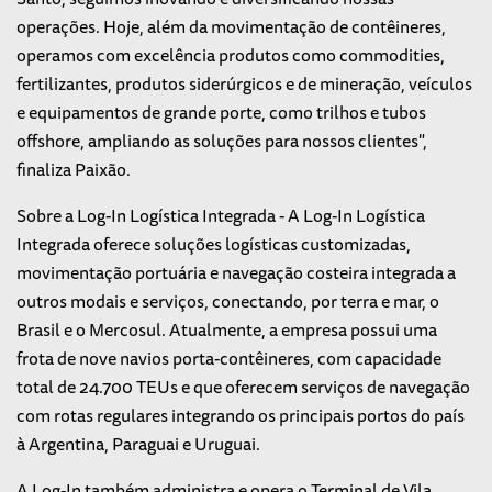
operações. Hoje, além da movimentação de contêineres,
operamos com excelência produtos como commodities,
fertilizantes, produtos siderúrgicos e de mineração, veículos
e equipamentos de grande porte, como trilhos e tubos
offshore, ampliando as soluções para nossos clientes",
finaliza Paixão.
Sobre a Log-In Logística Integrada -
A Log-In Logística
Integrada oferece soluções logísticas customizadas,
movimentação portuária e navegação costeira integrada a
outros modais e serviços, conectando, por terra e mar, o
Brasil e o Mercosul. Atualmente, a empresa possui uma
frota de nove navios porta-contêineres, com capacidade
total de 24.700 TEUs e que oferecem serviços de navegação
com rotas regulares integrando os principais portos do país
à Argentina, Paraguai e Uruguai.
A Log-In também administra e opera o Terminal de Vila