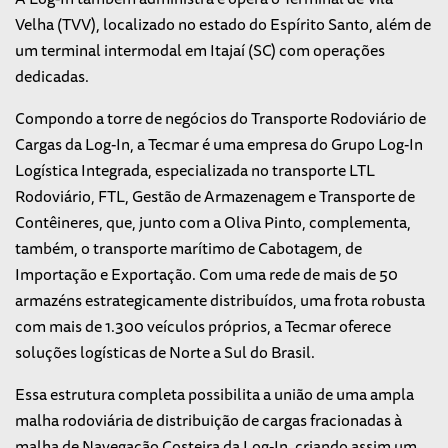
Velha (TVV), localizado no estado do Espírito Santo, além de
um terminal intermodal em Itajaí (SC) com operações
dedicadas.
Compondo a torre de negócios do Transporte Rodoviário de
Cargas da Log-In, a Tecmar é uma empresa do Grupo Log-In
Logística Integrada, especializada no transporte LTL
Rodoviário, FTL, Gestão de Armazenagem e Transporte de
Contêineres, que, junto com a Oliva Pinto, complementa,
também, o transporte marítimo de Cabotagem, de
Importação e Exportação. Com uma rede de mais de 50
armazéns estrategicamente distribuídos, uma frota robusta
com mais de 1.300 veículos próprios, a Tecmar oferece
soluções logísticas de Norte a Sul do Brasil.
Essa estrutura completa possibilita a união de uma ampla
malha rodoviária de distribuição de cargas fracionadas à
malha de Navegação Costeira da Log-In, criando assim um