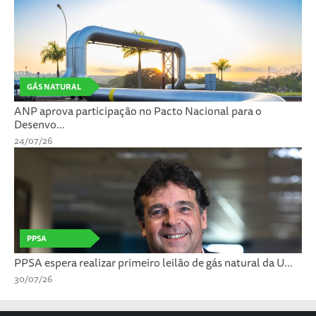
GÁS NATURAL
ANP aprova participação no Pacto Nacional para o
Desenvo...
24/07/26
PPSA
PPSA espera realizar primeiro leilão de gás natural da U...
30/07/26