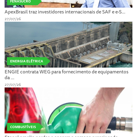
FENASUCRO
ApexBrasil traz investidores internacionais de SAF e e-S...
27/07/26
ENERGIA ELÉTRICA
ENGIE contrata WEG para fornecimento de equipamentos
da ...
27/07/26
COMBUSTÍVEIS