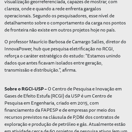
visualização georreferenciada, capazes de mostrar, com
clareza, onde e quando a rede enfrenta gargalos
operacionais. Segundo os pesquisadores, esse nível de
detalhamento sobre o comportamento da carga nos pontos
de fronteira não existe em outros projetos hoje no país.
O professor Maurício Barbosa de Camargo Salles, diretor do
InnovaPower, hub que pesquisa eletrificação no RCGI,
reforça o caráter estratégico do estudo: "Estamos unindo
dados que antes ficavam isolados entre geração,
transmissão e distribuição.", afirma.
Sobre o RGCI-USP –
O Centro de Pesquisa e Inovação em
Gases de Efeito Estufa (RCGI) da USP é um Centro de
Pesquisa em Engenharia, criado em 2015, com
financiamento da FAPESP e de empresas por meio dos
recursos previstos na cláusula de P,D&I dos contratos de
exploração e produção de petróleo e gás. Atualmente estão
em atividade cerca de 60 projetos de pesquisa ativos (em um