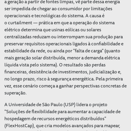
a geração a partir de fontes limpas, vê parte dessa energia
ser impedida de chegar ao consumidor por limitações
operacionais e tecnológicas do sistema. A causa é
o
curtailment
— prática em que a operação do sistema
elétrico determina que usinas eólicas ou solares
centralizadas reduzam ou interrompam sua produção para
preservar requisitos operacionais ligados à confiabilidade e
estabilidade da rede, ou ainda por "falta de carga" (quanto
mais geração solar distribuída, menor a demanda elétrica
líquida vista pelo sistema). O resultado são perdas
financeiras, desistência de investimentos, judicialização e,
no longo prazo, risco à segurança energética. Pela primeira
vez, esse cenário começa a ganhar perspectivas concretas de
superação.
A Universidade de São Paulo (USP) lidera o projeto
"Soluções de flexibilidade para aumentar a capacidade de
hospedagem de recursos energéticos distribuídos"
(FlexHostCap), que cria modelos avançados para mapear,