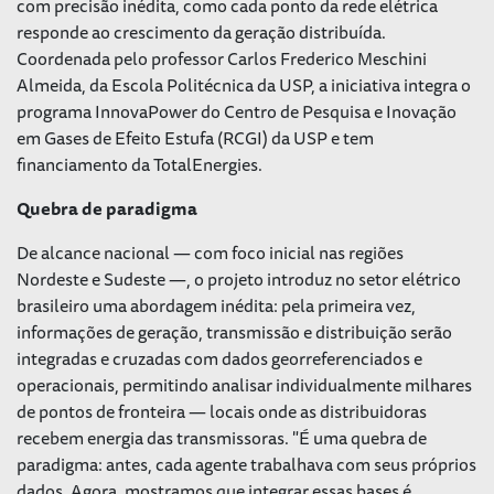
com precisão inédita, como cada ponto da rede elétrica
responde ao crescimento da geração distribuída.
Coordenada pelo professor Carlos Frederico Meschini
Almeida, da Escola Politécnica da USP, a iniciativa integra o
programa InnovaPower do Centro de Pesquisa e Inovação
em Gases de Efeito Estufa (RCGI) da USP e tem
financiamento da TotalEnergies.
Quebra de paradigma
De alcance nacional — com foco inicial nas regiões
Nordeste e Sudeste —, o projeto introduz no setor elétrico
brasileiro uma abordagem inédita: pela primeira vez,
informações de geração, transmissão e distribuição serão
integradas e cruzadas com dados georreferenciados e
operacionais, permitindo analisar individualmente milhares
de pontos de fronteira — locais onde as distribuidoras
recebem energia das transmissoras. "É uma quebra de
paradigma: antes, cada agente trabalhava com seus próprios
dados. Agora, mostramos que integrar essas bases é