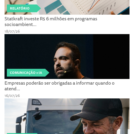
RELATÓRIO
Statkraft investe R$ 6 milhões em programas
socioambient...
18/07/26
COMUNICAÇÃO + IA
Empresas poderão ser obrigadas a informar quando o
atend...
16/07/26