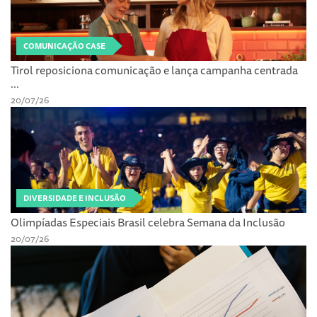
COMUNICAÇÃO CASE
Tirol reposiciona comunicação e lança campanha centrada
...
20/07/26
DIVERSIDADE E INCLUSÃO
Olimpíadas Especiais Brasil celebra Semana da Inclusão
20/07/26