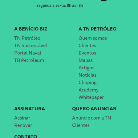
Segunda à sexta: 8h às 18h
A BENÍCIO BIZ
A TN PETRÓLEO
TN Petróleo
Quem somos
TN Sustentável
Clientes
Portal Naval
Eventos
TB Petroleum
Mapas
Artigos
Notícias
Clipping
Academy
Whitepaper
ASSINATURA
QUERO ANUNCIAR
Assinar
Anuncie com a TN
Renovar
Clientes
CONTATO