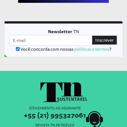
Newsletter
TN
Inscrever
Você concorda com nossas
políticas e termos
?
ATENDIMENTO AO ASSINANTE
+55 (21) 995327061
REVISTA TN PETRÓLEO