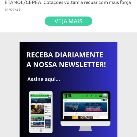
ETANOL/CEPEA: Cotações voltam a recuar com mais força
14/07/26
VEJA MAIS