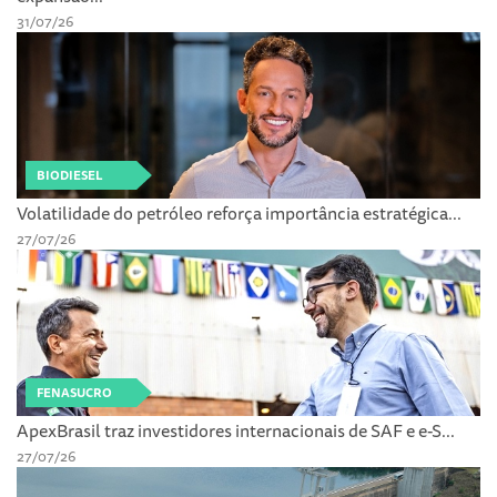
31/07/26
BIODIESEL
Volatilidade do petróleo reforça importância estratégica...
27/07/26
FENASUCRO
ApexBrasil traz investidores internacionais de SAF e e-S...
27/07/26