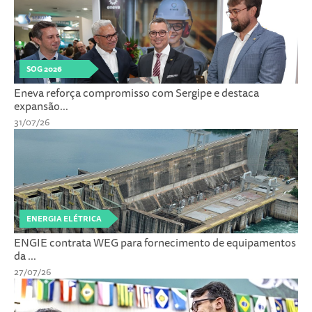
SOG 2026
Eneva reforça compromisso com Sergipe e destaca
expansão...
31/07/26
ENERGIA ELÉTRICA
ENGIE contrata WEG para fornecimento de equipamentos
da ...
27/07/26