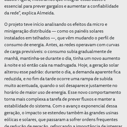
essencial para prever gargalos e aumentar a confiabilidade
da rede", explica Almeida.
O projeto teve início analisando os efeitos da micro e
minigeração distribuída — como os painéis solares
instalados em telhados —, que vêm mudando o perfil de
consumo de energia. Antes, as redes operavam com curvas
de carga previsíveis: o consumo subia gradualmente de
manhã, mantinha-se durante o dia, tinha um novo aumento
à noite e só então caía na madrugada. Hoje, a geração solar
alterou esse padrão: durante o dia, a demanda aparente fica
reduzida, e no fim da tarde ocorre uma rampa de subida
muito acentuada, quando o sol desaparece justamente no
horário de maior uso de energia. Esse novo comportamento
torna mais complexa a tarefa de prever fluxos e manter a
estabilidade do sistema. Com o avanço exponencial dessa
geração, o impacto se estendeu também às grandes usinas
eólicas e solares, que passaram a sofrer ordens frequentes
de redução de geração, reforçando a importância de integrar