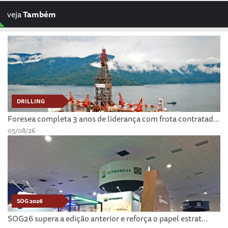
veja
Também
DRILLING
Foresea completa 3 anos de liderança com frota contratad...
05/08/26
SOG 2026
SOG26 supera a edição anterior e reforça o papel estrat...