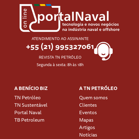
ATENDIMENTO AO ASSINANTE
+55 (21) 995327061
REVISTA TN PETRÓLEO
Segunda à sexta: 8h às 18h
A BENÍCIO BIZ
A TN PETRÓLEO
TN Petróleo
Quem somos
TN Sustentável
Clientes
Portal Naval
Eventos
TB Petroleum
Mapas
Artigos
Notícias