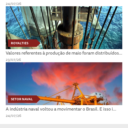
24/07/26
ROYALTIES
Valores referentes à produção de maio foram distribuídos...
23/07/26
SETOR NAVAL
A indústria naval voltou a movimentar o Brasil. E isso i...
24/07/26