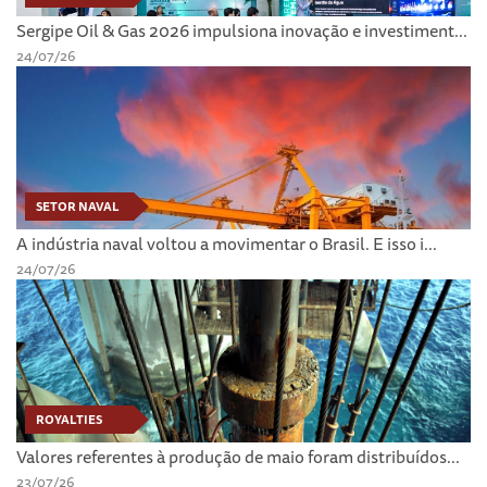
Sergipe Oil & Gas 2026 impulsiona inovação e investiment...
24/07/26
SETOR NAVAL
A indústria naval voltou a movimentar o Brasil. E isso i...
24/07/26
ROYALTIES
Valores referentes à produção de maio foram distribuídos...
23/07/26