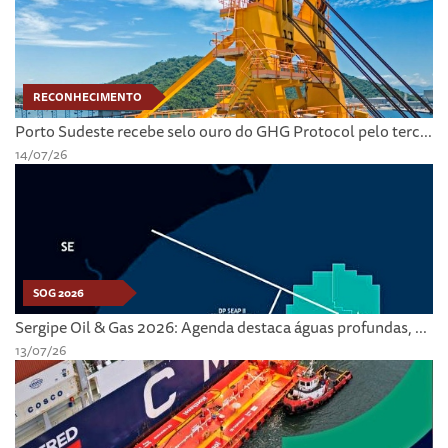
RECONHECIMENTO
Porto Sudeste recebe selo ouro do GHG Protocol pelo terc...
14/07/26
SOG 2026
Sergipe Oil & Gas 2026: Agenda destaca águas profundas, ...
13/07/26