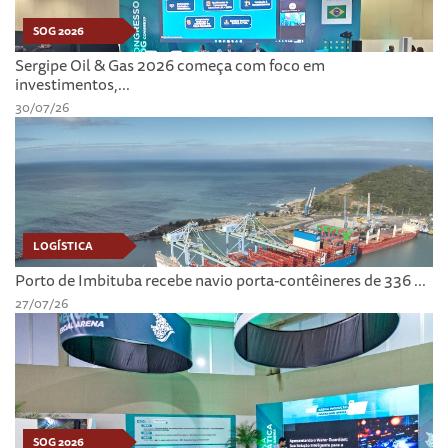
SOG 2026
Sergipe Oil & Gas 2026 começa com foco em
investimentos,...
30/07/26
LOGÍSTICA
Porto de Imbituba recebe navio porta-contêineres de 336 ...
27/07/26
SOG 2026