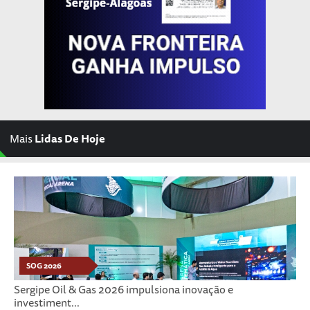
Mais
Lidas De Hoje
SOG 2026
Sergipe Oil & Gas 2026 impulsiona inovação e
investiment...