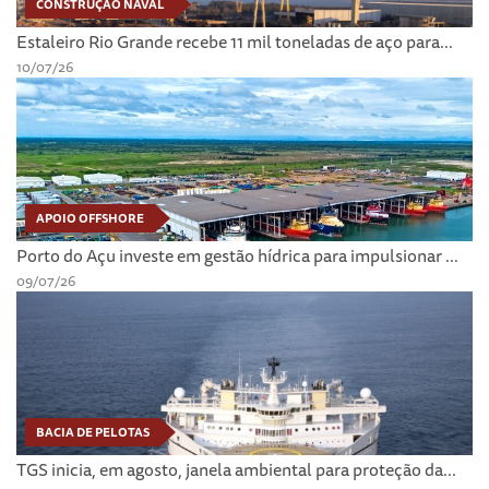
CONSTRUÇÃO NAVAL
Estaleiro Rio Grande recebe 11 mil toneladas de aço para...
10/07/26
APOIO OFFSHORE
Porto do Açu investe em gestão hídrica para impulsionar ...
09/07/26
BACIA DE PELOTAS
TGS inicia, em agosto, janela ambiental para proteção da...