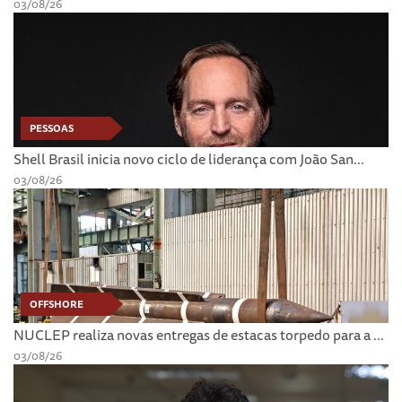
03/08/26
PESSOAS
Shell Brasil inicia novo ciclo de liderança com João San...
03/08/26
OFFSHORE
NUCLEP realiza novas entregas de estacas torpedo para a ...
03/08/26