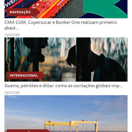
NAVEGAÇÃO
CMA CGM, Copersucar e Bunker One realizam primeiro
abast...
13/07/26
INTERNACIONAL
Guerra, petróleo e dólar: como as oscilações globais imp...
13/07/26