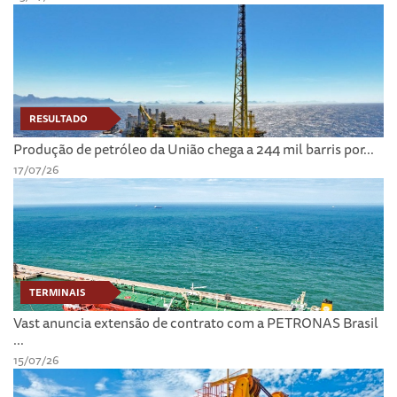
RESULTADO
Produção de petróleo da União chega a 244 mil barris por...
17/07/26
TERMINAIS
Vast anuncia extensão de contrato com a PETRONAS Brasil
...
15/07/26