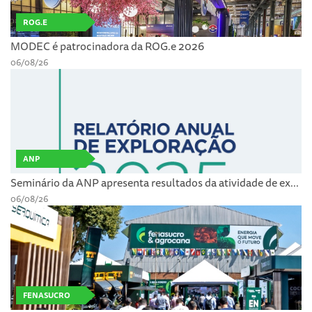
ROG.E
MODEC é patrocinadora da ROG.e 2026
06/08/26
ANP
Seminário da ANP apresenta resultados da atividade de ex...
06/08/26
FENASUCRO