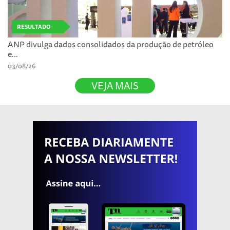
RESULTADO
ANP divulga dados consolidados da produção de petróleo
e...
03/08/26
VEJA MAIS