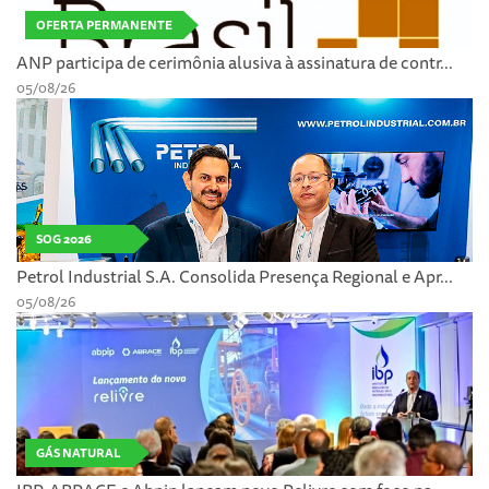
OFERTA PERMANENTE
ANP participa de cerimônia alusiva à assinatura de contr...
05/08/26
SOG 2026
Petrol Industrial S.A. Consolida Presença Regional e Apr...
05/08/26
GÁS NATURAL