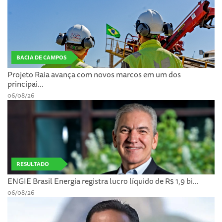
BACIA DE CAMPOS
Projeto Raia avança com novos marcos em um dos
principai...
06/08/26
RESULTADO
ENGIE Brasil Energia registra lucro líquido de R$ 1,9 bi...
06/08/26