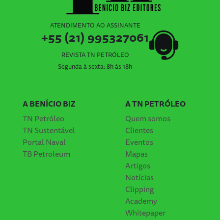
ATENDIMENTO AO ASSINANTE
+55 (21) 995327061
REVISTA TN PETRÓLEO
Segunda à sexta: 8h às 18h
A BENÍCIO BIZ
A TN PETRÓLEO
TN Petróleo
Quem somos
TN Sustentável
Clientes
Portal Naval
Eventos
TB Petroleum
Mapas
Artigos
Notícias
Clipping
Academy
Whitepaper