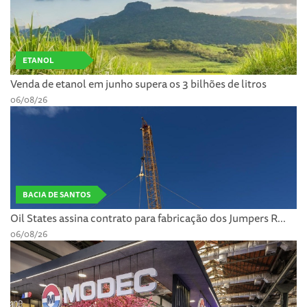
ETANOL
Venda de etanol em junho supera os 3 bilhões de litros
06/08/26
BACIA DE SANTOS
Oil States assina contrato para fabricação dos Jumpers R...
06/08/26