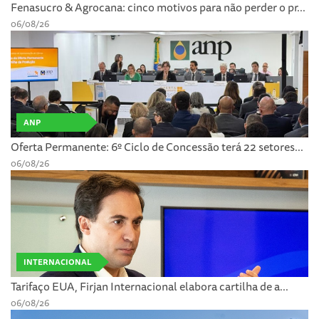
Fenasucro & Agrocana: cinco motivos para não perder o pr...
06/08/26
ANP
Oferta Permanente: 6º Ciclo de Concessão terá 22 setores...
06/08/26
INTERNACIONAL
Tarifaço EUA, Firjan Internacional elabora cartilha de a...
06/08/26