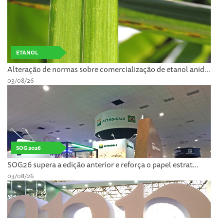
ETANOL
Alteração de normas sobre comercialização de etanol anid...
03/08/26
SOG 2026
SOG26 supera a edição anterior e reforça o papel estrat...
03/08/26