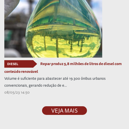
Repar produz 5,8 milhões de litros de diesel com
DIESEL
conteúdo renovável
Volume é suficiente para abastecer até 19.300 ônibus urbanos
convencionais, gerando redução de e...
08/05/23 14:50
VEJA MAIS