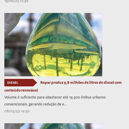
19/06/23 12:38
Repar produz 5,8 milhões de litros de diesel com
DIESEL
conteúdo renovável
Volume é suficiente para abastecer até 19.300 ônibus urbanos
convencionais, gerando redução de e...
08/05/23 14:50