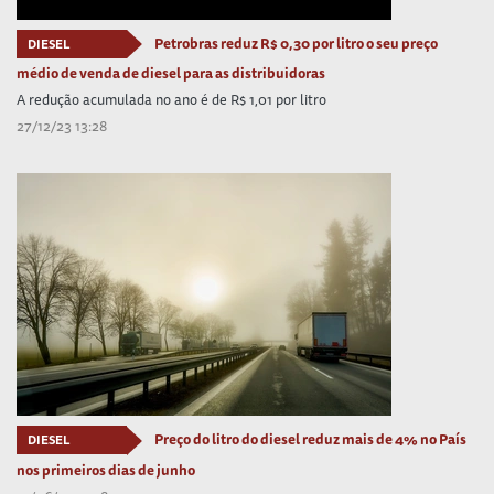
Petrobras reduz R$ 0,30 por litro o seu preço
DIESEL
médio de venda de diesel para as distribuidoras
A redução acumulada no ano é de R$ 1,01 por litro
27/12/23 13:28
Preço do litro do diesel reduz mais de 4% no País
DIESEL
nos primeiros dias de junho