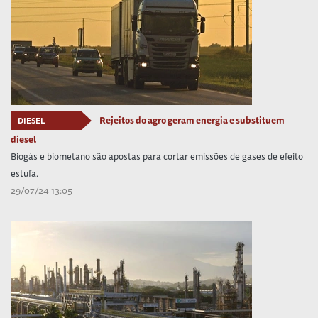
Rejeitos do agro geram energia e substituem
DIESEL
diesel
Biogás e biometano são apostas para cortar emissões de gases de efeito
estufa.
29/07/24 13:05