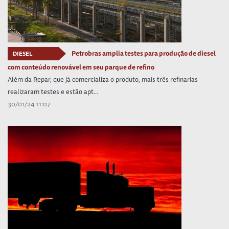
Petrobras amplia testes para produção de diesel
DIESEL
com conteúdo renovável em seu parque de refino
Além da Repar, que já comercializa o produto, mais três refinarias
realizaram testes e estão apt...
30/01/24 11:07