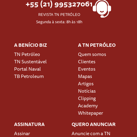
+55 (21) 995327061
REVISTA TN PETRÓLEO
Segunda à sexta: 8h às 18h
A BENÍCIO BIZ
A TN PETRÓLEO
TN Petróleo
Quem somos
TN Sustentável
Clientes
Portal Naval
Eventos
TB Petroleum
Mapas
Artigos
Notícias
Clipping
Academy
Whitepaper
ASSINATURA
QUERO ANUNCIAR
Assinar
Anuncie com a TN