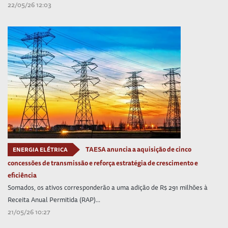
22/05/26 12:03
TAESA anuncia a aquisição de cinco
ENERGIA ELÉTRICA
concessões de transmissão e reforça estratégia de crescimento e
eficiência
Somados, os ativos corresponderão a uma adição de R$ 291 milhões à
Receita Anual Permitida (RAP)...
21/05/26 10:27