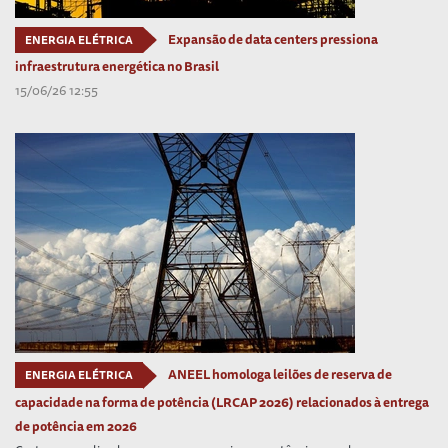
Expansão de data centers pressiona
ENERGIA ELÉTRICA
infraestrutura energética no Brasil
15/06/26 12:55
ANEEL homologa leilões de reserva de
ENERGIA ELÉTRICA
capacidade na forma de potência (LRCAP 2026) relacionados à entrega
de potência em 2026