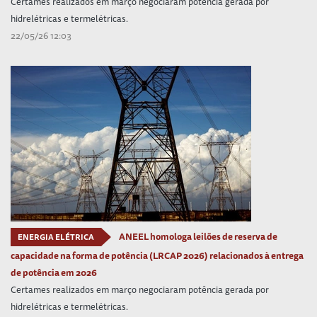
Certames realizados em março negociaram potência gerada por
hidrelétricas e termelétricas.
22/05/26 12:03
ANEEL homologa leilões de reserva de
ENERGIA ELÉTRICA
capacidade na forma de potência (LRCAP 2026) relacionados à entrega
de potência em 2026
Certames realizados em março negociaram potência gerada por
hidrelétricas e termelétricas.