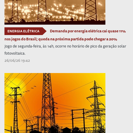
Demanda por energia elétrica cai quase 11%
ENERGIA ELÉTRICA
nos jogos do Brasil; queda na próxima partida pode chegar a 20%
Jogo de segunda-feira, às 14h, ocorre no horário de pico da geração solar
fotovoltaica.
26/06/26 19:42