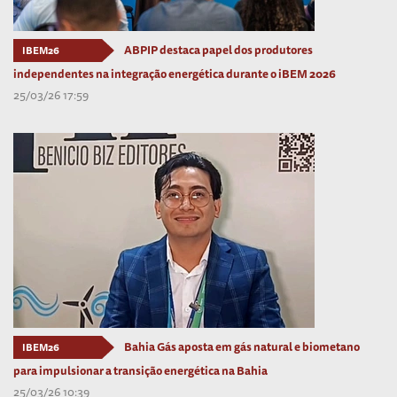
ABPIP destaca papel dos produtores
IBEM26
independentes na integração energética durante o iBEM 2026
25/03/26 17:59
Bahia Gás aposta em gás natural e biometano
IBEM26
para impulsionar a transição energética na Bahia
25/03/26 10:39