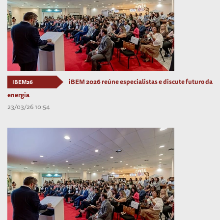
iBEM 2026 reúne especialistas e discute futuro da
IBEM26
energia
23/03/26 10:54