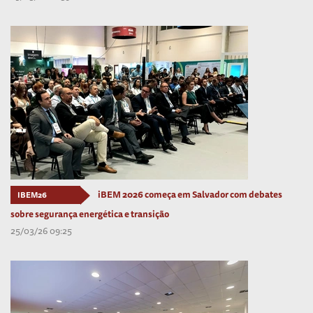
iBEM 2026 começa em Salvador com debates
IBEM26
sobre segurança energética e transição
25/03/26 09:25