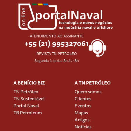
ATENDIMENTO AO ASSINANTE
+55 (21) 995327061
REVISTA TN PETRÓLEO
Segunda à sexta: 8h às 18h
A BENÍCIO BIZ
A TN PETRÓLEO
TN Petróleo
Quem somos
TN Sustentável
Clientes
Portal Naval
Eventos
TB Petroleum
Mapas
Artigos
Notícias