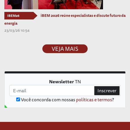
iBEM 2026 reúne especialistas e discute futuro da
IBEM26
energia
23/03/26 10:54
VEJA MAIS
Newsletter
TN
Inscrever
Você concorda com nossas
políticas e termos
?