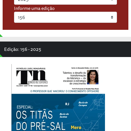
Informe uma edição
Edição: 156 - 2025