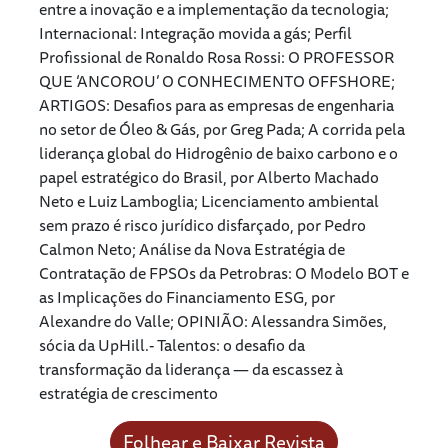
entre a inovação e a implementação da tecnologia;
Internacional: Integração movida a gás; Perfil
Profissional de Ronaldo Rosa Rossi: O PROFESSOR
QUE ‘ANCOROU’ O CONHECIMENTO OFFSHORE;
ARTIGOS: Desafios para as empresas de engenharia
no setor de Óleo & Gás, por Greg Pada; A corrida pela
liderança global do Hidrogênio de baixo carbono e o
papel estratégico do Brasil, por Alberto Machado
Neto e Luiz Lamboglia; Licenciamento ambiental
sem prazo é risco jurídico disfarçado, por Pedro
Calmon Neto; Análise da Nova Estratégia de
Contratação de FPSOs da Petrobras: O Modelo BOT e
as Implicações do Financiamento ESG, por
Alexandre do Valle; OPINIÃO: Alessandra Simões,
sócia da UpHill.- Talentos: o desafio da
transformação da liderança — da escassez à
estratégia de crescimento
Folhear e Baixar Revista