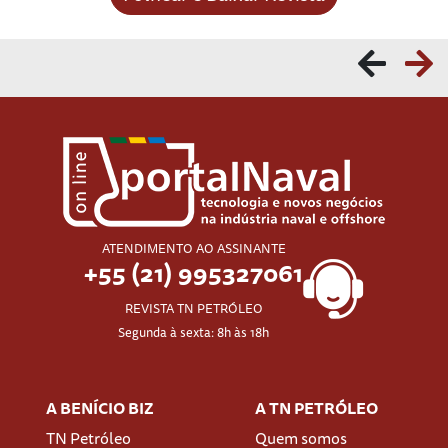
ATENDIMENTO AO ASSINANTE
+55 (21) 995327061
REVISTA TN PETRÓLEO
Segunda à sexta: 8h às 18h
A BENÍCIO BIZ
A TN PETRÓLEO
TN Petróleo
Quem somos