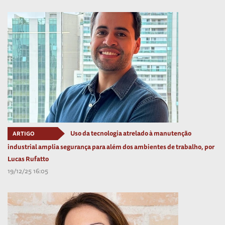
Uso da tecnologia atrelado à manutenção
ARTIGO
industrial amplia segurança para além dos ambientes de trabalho, por
Lucas Rufatto
19/12/25 16:05