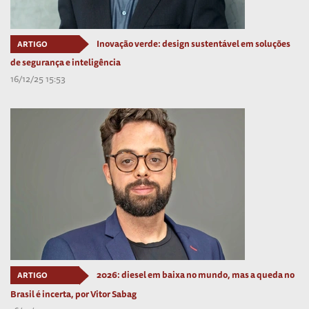
Inovação verde: design sustentável em soluções
ARTIGO
de segurança e inteligência
16/12/25 15:53
2026: diesel em baixa no mundo, mas a queda no
ARTIGO
Brasil é incerta, por Vitor Sabag