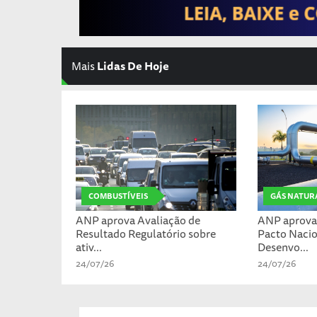
Mais
Lidas De Hoje
COMBUSTÍVEIS
GÁS NATUR
ANP aprova Avaliação de
ANP aprova 
Resultado Regulatório sobre
Pacto Nacio
ativ...
Desenvo...
24/07/26
24/07/26