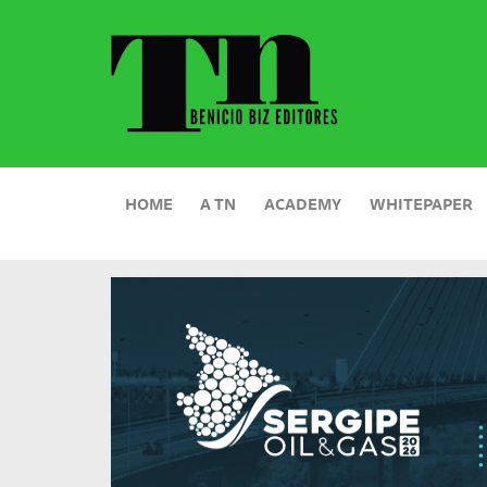
HOME
A TN
ACADEMY
WHITEPAPER