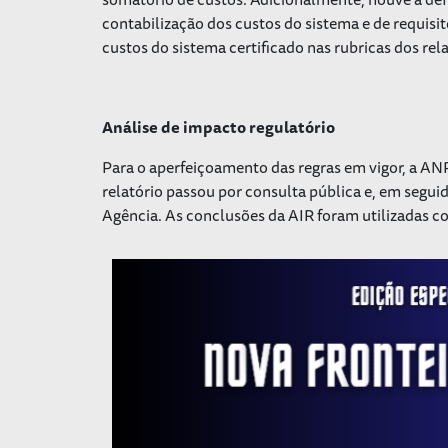
contabilização dos custos do sistema e de requisi
custos do sistema certificado nas rubricas dos re
Análise de impacto regulatório
Para o aperfeiçoamento das regras em vigor, a ANP
relatório passou por consulta pública e, em seguid
Agência. As conclusões da AIR foram utilizadas c