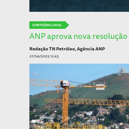
CONTEÚDO LOCAL
ANP aprova nova resolução 
Redação TN Petróleo, Agência ANP
27/04/2023 12:43