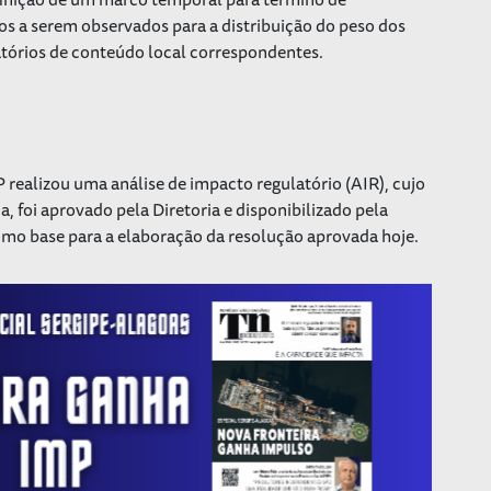
tos a serem observados para a distribuição do peso dos
latórios de conteúdo local correspondentes.
 realizou uma análise de impacto regulatório (AIR), cujo
a, foi aprovado pela Diretoria e disponibilizado pela
omo base para a elaboração da resolução aprovada hoje.