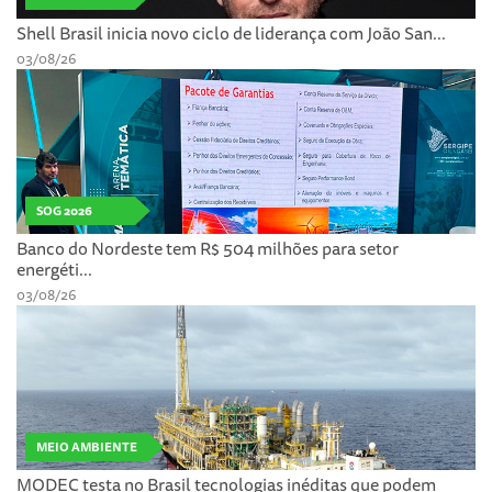
Shell Brasil inicia novo ciclo de liderança com João San...
03/08/26
SOG 2026
Banco do Nordeste tem R$ 504 milhões para setor
energéti...
03/08/26
MEIO AMBIENTE
MODEC testa no Brasil tecnologias inéditas que podem