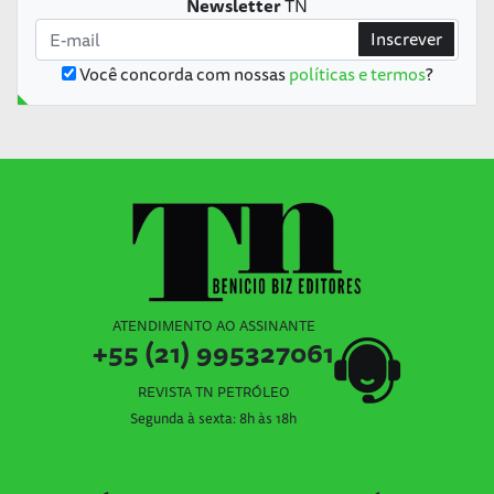
Newsletter
TN
Inscrever
Você concorda com nossas
políticas e termos
?
ATENDIMENTO AO ASSINANTE
+55 (21) 995327061
REVISTA TN PETRÓLEO
Segunda à sexta: 8h às 18h