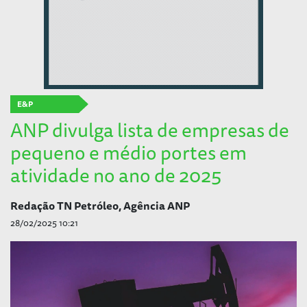
E&P
ANP divulga lista de empresas de
pequeno e médio portes em
atividade no ano de 2025
Redação TN Petróleo, Agência ANP
28/02/2025 10:21