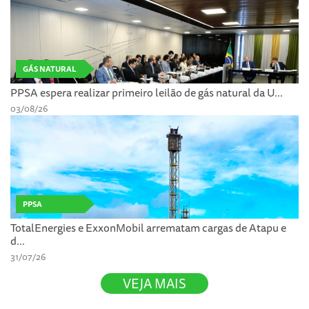
GÁS NATURAL
PPSA espera realizar primeiro leilão de gás natural da U...
03/08/26
PPSA
TotalEnergies e ExxonMobil arrematam cargas de Atapu e
d...
31/07/26
VEJA MAIS