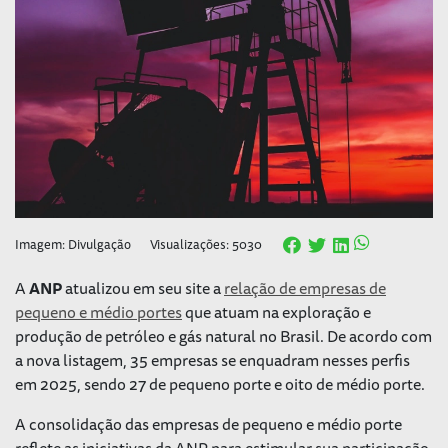
Imagem: Divulgação
Visualizações: 5030
A
ANP
atualizou em seu site a
relação de empresas de
pequeno e médio portes
que atuam na exploração e
produção de petróleo e gás natural no Brasil. De acordo com
a nova listagem, 35 empresas se enquadram nesses perfis
em 2025, sendo 27 de pequeno porte e oito de médio porte.
A consolidação das empresas de pequeno e médio porte
reflete as iniciativas da ANP para estimular sua participação