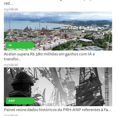
red...
03/08/26
IA
Acelen supera R$ 380 milhões em ganhos com IA e
transfor...
03/08/26
ANP
Painel reúne dados históricos do PRH-ANP referentes à Fa...
03/08/26