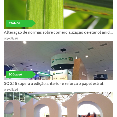
ETANOL
Alteração de normas sobre comercialização de etanol anid...
03/08/26
SOG 2026
SOG26 supera a edição anterior e reforça o papel estrat...
03/08/26