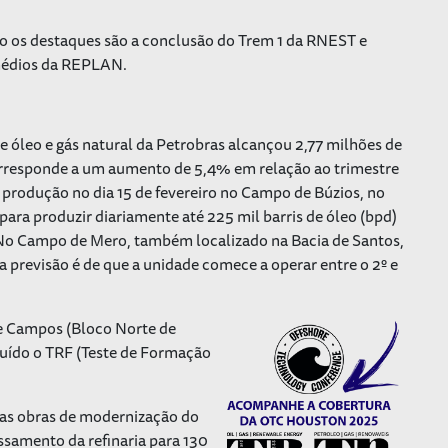
o os destaques são a conclusão do Trem 1 da RNEST e
médios da REPLAN.
e óleo e gás natural da Petrobras alcançou 2,77 milhões de
 corresponde a um aumento de 5,4% em relação ao trimestre
produção no dia 15 de fevereiro no Campo de Búzios, no
para produzir diariamente até 225 mil barris de óleo (bpd)
. No Campo de Mero, também localizado na Bacia de Santos,
previsão é de que a unidade comece a operar entre o 2º e
e Campos (Bloco Norte de
luído o TRF (Teste de Formação
 as obras de modernização do
samento da refinaria para 130