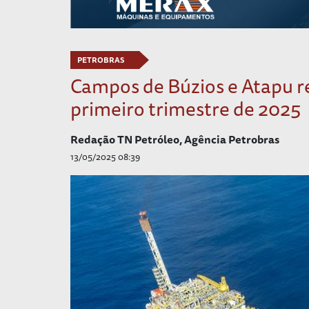
PETROBRAS
Campos de Búzios e Atapu re
primeiro trimestre de 2025
Redação TN Petróleo, Agência Petrobras
13/05/2025 08:39