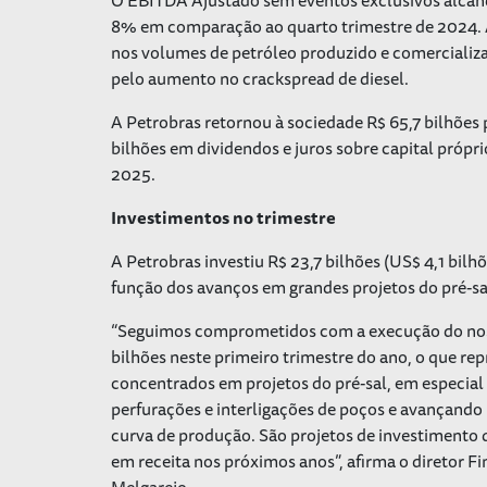
8% em comparação ao quarto trimestre de 2024. 
nos volumes de petróleo produzido e comercializa
pelo aumento no
crackspread
de diesel.
A Petrobras retornou à sociedade R$ 65,7 bilhões
bilhões em dividendos e juros sobre capital própr
2025.
Investimentos no trimestre
A Petrobras investiu R$ 23,7 bilhões (US$ 4,1 bil
função dos avanços em grandes projetos do pré-sa
“Seguimos comprometidos com a execução do nosso
bilhões neste primeiro trimestre do ano, o que r
concentrados em projetos do pré-sal, em especial
perfurações e interligações de poços e avançando
curva de produção. São projetos de investimento q
em receita nos próximos anos”, afirma o diretor 
Melgarejo.