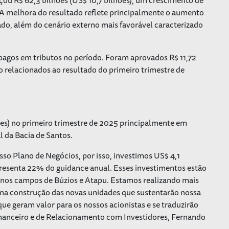
A melhora do resultado reflete principalmente o aumento
do, além do cenário externo mais favorável caracterizado
 pagos em tributos no período. Foram aprovados R$ 11,72
io relacionados ao resultado do primeiro trimestre de
hões) no primeiro trimestre de 2025 principalmente em
l da Bacia de Santos.
 Plano de Negócios, por isso, investimos US$ 4,1
epresenta 22% do
guidance
anual. Esses investimentos estão
 nos campos de Búzios e Atapu. Estamos realizando mais
 na construção das novas unidades que sustentarão nossa
ue geram valor para os nossos acionistas e se traduzirão
Financeiro e de Relacionamento com Investidores, Fernando