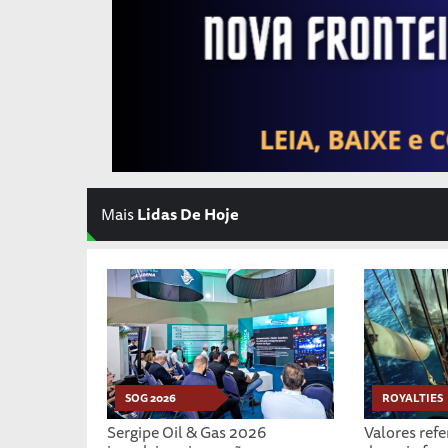
Mais
Lidas De Hoje
SOG 2026
ROYALTIES
Sergipe Oil & Gas 2026
Valores ref