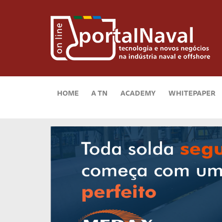
HOME
A TN
ACADEMY
WHITEPAPER