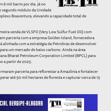
6 mil barris por dia. Já no
l do segundo módulo da Unidade
lexo Boaventura, elevando a capacidade total de
rimeira venda de VLSFO (
Very Low Sulfur Fuel Oil
) com
em parceria com a empresa Golden Island, fornecedora
á alinhada com a estratégia da Petrobras de desenvolver
 para um mercado de baixo carbono. Ainda na área
ndiana Bharat Petroleum Corporation Limited (BPCL) para
no a partir de 2025.
rmaram parceria para reflorestar a Amazônia e fortalecer
erar até 50 mil hectares de floresta e capturar cerca de 15