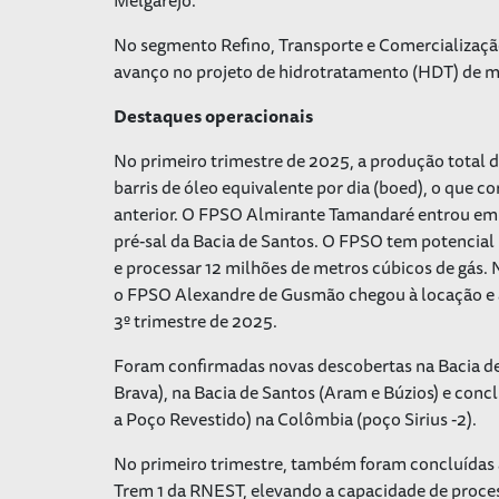
No segmento Refino, Transporte e Comercializaçã
avanço no projeto de hidrotratamento (HDT) de 
Destaques operacionais
No primeiro trimestre de 2025, a produção total d
barris de óleo equivalente por dia (boed), o que
anterior. O FPSO Almirante Tamandaré entrou em 
pré-sal da Bacia de Santos. O FPSO tem potencial 
e processar 12 milhões de metros cúbicos de gás
o FPSO Alexandre de Gusmão chegou à locação e a 
3º trimestre de 2025.
Foram confirmadas novas descobertas na Bacia d
Brava), na Bacia de Santos (Aram e Búzios) e conc
a Poço Revestido) na Colômbia (poço Sirius -2).
No primeiro trimestre, também foram concluídas
Trem 1 da RNEST, elevando a capacidade de proces