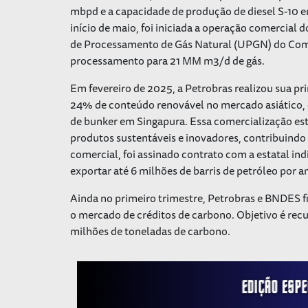
mbpd e a capacidade de produção de diesel S-10 em 
início de maio, foi iniciada a operação comercia
de Processamento de Gás Natural (UPGN) do Comp
processamento para 21 MM m3/d de gás.
Em fevereiro de 2025, a Petrobras realizou sua p
24% de conteúdo renovável no mercado asiático, 
de
bunker
em Singapura. Essa comercialização est
produtos sustentáveis e inovadores, contribuindo
comercial, foi assinado contrato com a estatal i
exportar até 6 milhões de barris de petróleo por a
Ainda no primeiro trimestre, Petrobras e BNDES fi
o mercado de créditos de carbono. Objetivo é recup
milhões de toneladas de carbono.