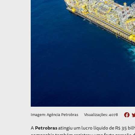
Imagem: Agência Petrobras
Visualizações: 4078
A
Petrobras
atingiu um lucro líquido de R$ 35 bil
companhia também registrou uma forte geração de