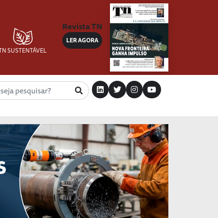
Revista TN
LER AGORA
TN SUSTENTÁVEL