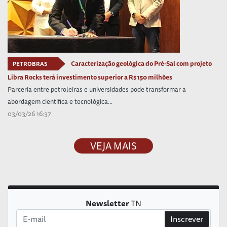
Caracterização geológica do Pré-Sal com projeto
PETROBRAS
Libra Rocks terá investimento superior a R$150 milhões
Parceria entre petroleiras e universidades pode transformar a
abordagem científica e tecnológica...
03/03/26 16:37
VEJA MAIS
Newsletter
TN
Inscrever