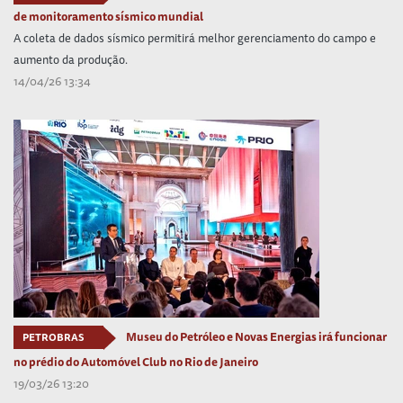
de monitoramento sísmico mundial
A coleta de dados sísmico permitirá melhor gerenciamento do campo e
aumento da produção.
14/04/26 13:34
Museu do Petróleo e Novas Energias irá funcionar
PETROBRAS
no prédio do Automóvel Club no Rio de Janeiro
19/03/26 13:20