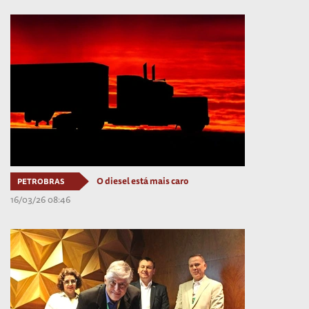
O diesel está mais caro
PETROBRAS
16/03/26 08:46