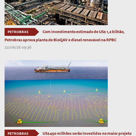
Com investimento estimado de US$ 1,2 bilhão,
PETROBRAS
Petrobras aprova planta de BioQAV e diesel renovável na RPBC
22/06/26 09:36
US$450 milhões serão investidos no maior projeto
PETROBRAS