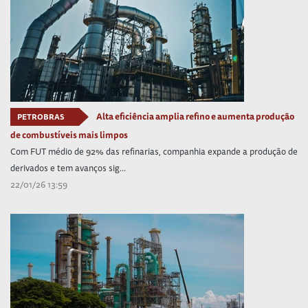
Alta eficiência amplia refino e aumenta produção
PETROBRAS
de combustíveis mais limpos
Com FUT médio de 92% das refinarias, companhia expande a produção de
derivados e tem avanços sig...
22/01/26 13:59