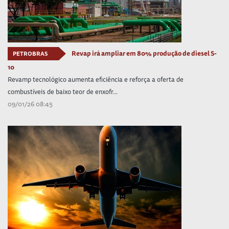
Revap irá ampliar em 80% produção de diesel S-
PETROBRAS
10
Revamp tecnológico aumenta eficiência e reforça a oferta de
combustíveis de baixo teor de enxofr...
09/01/26 08:45